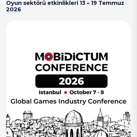
Oyun sektörü etkinlikleri 13 – 19 Temmuz
2026