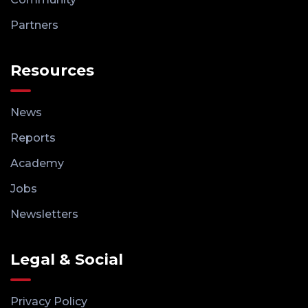
Partners
Resources
News
Reports
Academy
Jobs
Newsletters
Legal & Social
Privacy Policy