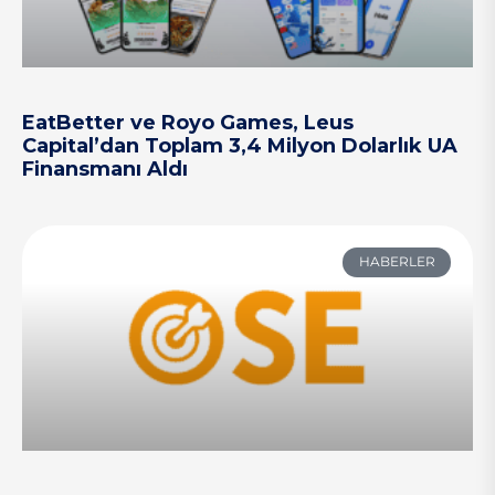
EatBetter ve Royo Games, Leus
Capital’dan Toplam 3,4 Milyon Dolarlık UA
Finansmanı Aldı
HABERLER