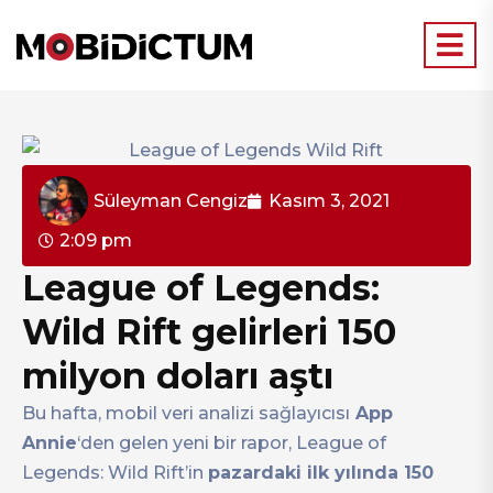
Süleyman Cengiz
Kasım 3, 2021
2:09 pm
League of Legends:
Wild Rift gelirleri 150
milyon doları aştı
Bu hafta, mobil veri analizi sağlayıcısı
App
Annie
‘den gelen yeni bir rapor, League of
Legends: Wild Rift’in
pazardaki ilk yılında 150