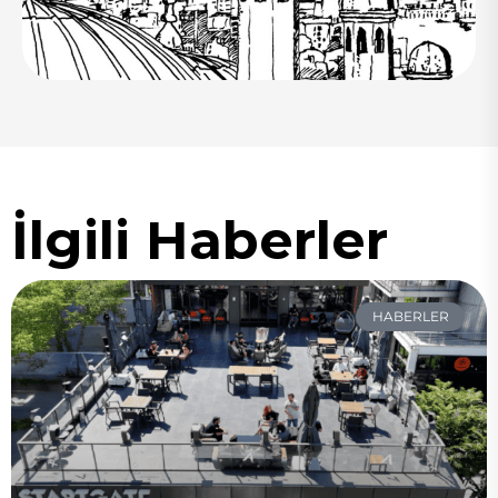
İlgili Haberler
HABERLER