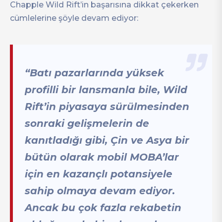
Chapple Wild Rift’in başarısına dikkat çekerken
cümlelerine şöyle devam ediyor:
“Batı pazarlarında yüksek
profilli bir lansmanla bile, Wild
Rift’in piyasaya sürülmesinden
sonraki gelişmelerin de
kanıtladığı gibi, Çin ve Asya bir
bütün olarak mobil MOBA’lar
için en kazançlı potansiyele
sahip olmaya devam ediyor.
Ancak bu çok fazla rekabetin