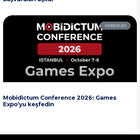
HABERLER
Mobidictum Conference 2026: Games
Expo’yu keşfedin