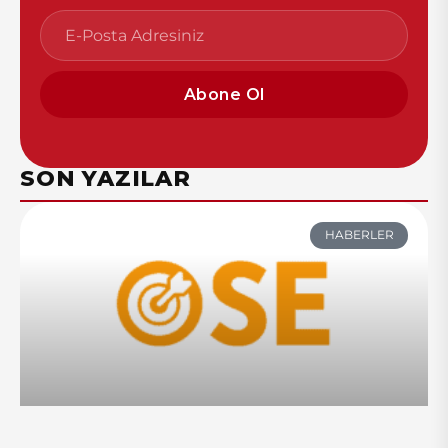
Abone Ol
SON YAZILAR
HABERLER