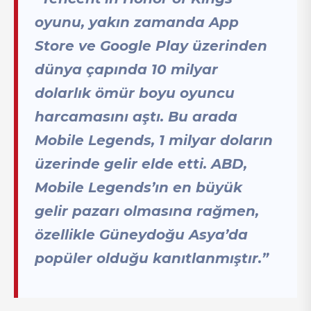
oyunu, yakın zamanda App
Store ve Google Play üzerinden
dünya çapında 10 milyar
dolarlık ömür boyu oyuncu
harcamasını aştı. Bu arada
Mobile Legends, 1 milyar doların
üzerinde gelir elde etti. ABD,
Mobile Legends’ın en büyük
gelir pazarı olmasına rağmen,
özellikle Güneydoğu Asya’da
popüler olduğu kanıtlanmıştır.”