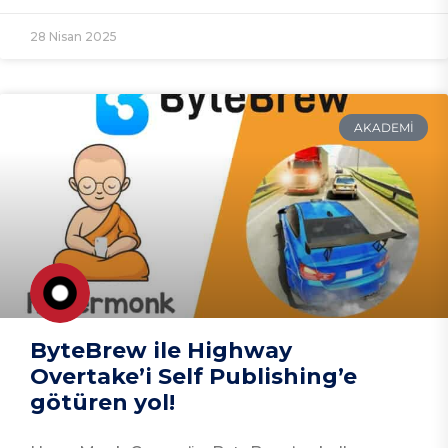
28 Nisan 2025
AKADEMI
ByteBrew ile Highway
Overtake’i Self Publishing’e
götüren yol!