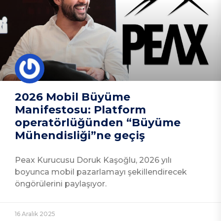
2026 Mobil Büyüme
Manifestosu: Platform
operatörlüğünden “Büyüme
Mühendisliği”ne geçiş
Peax Kurucusu Doruk Kaşoğlu, 2026 yılı
boyunca mobil pazarlamayı şekillendirecek
öngörülerini paylaşıyor.
16 Aralık 2025