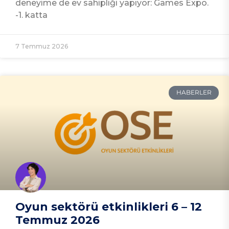
deneyime de ev sahipliği yapıyor: Games Expo.
-1. katta
7 Temmuz 2026
HABERLER
Oyun sektörü etkinlikleri 6 – 12
Temmuz 2026