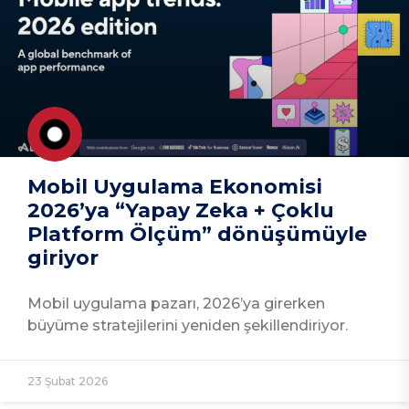
Mobil Uygulama Ekonomisi
2026’ya “Yapay Zeka + Çoklu
Platform Ölçüm” dönüşümüyle
giriyor
Mobil uygulama pazarı, 2026’ya girerken
büyüme stratejilerini yeniden şekillendiriyor.
23 Şubat 2026