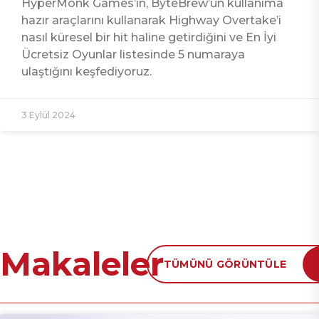
HyperMonk Games’in, ByteBrew’un kullanıma
hazır araçlarını kullanarak Highway Overtake’i
nasıl küresel bir hit haline getirdiğini ve En İyi
Ücretsiz Oyunlar listesinde 5 numaraya
ulaştığını keşfediyoruz.
3 Eylül 2024
Makaleler
TÜMÜNÜ GÖRÜNTÜLE