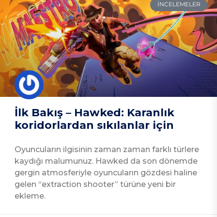
İNCELEMELER
İlk Bakış – Hawked: Karanlık
koridorlardan sıkılanlar için
Oyuncuların ilgisinin zaman zaman farklı türlere
kaydığı malumunuz. Hawked da son dönemde
gergin atmosferiyle oyuncuların gözdesi haline
gelen “extraction shooter” türüne yeni bir
ekleme.