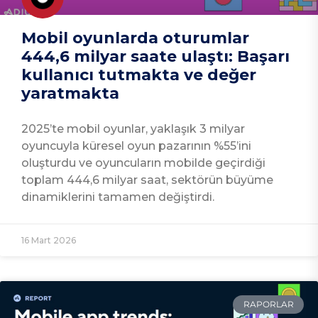
Mobil oyunlarda oturumlar
444,6 milyar saate ulaştı: Başarı
kullanıcı tutmakta ve değer
yaratmakta
2025’te mobil oyunlar, yaklaşık 3 milyar
oyuncuyla küresel oyun pazarının %55’ini
oluşturdu ve oyuncuların mobilde geçirdiği
toplam 444,6 milyar saat, sektörün büyüme
dinamiklerini tamamen değiştirdi.
16 Mart 2026
RAPORLAR