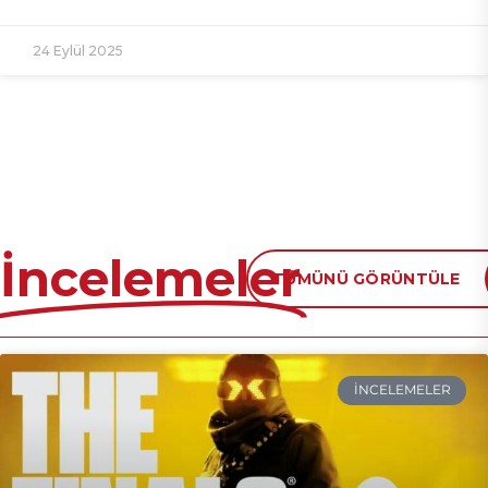
24 Eylül 2025
İncelemeler
TÜMÜNÜ GÖRÜNTÜLE
İNCELEMELER