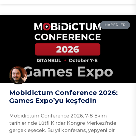
HABERLER
Mobidictum Conference 2026:
Games Expo’yu keşfedin
Mobidictum Conference 2026, 7-8 Ekim
tarihlerinde Lütfi Kırdar Kongre Merkezi’nde
gerçekleşecek. Bu yıl konferans, yepyeni bir