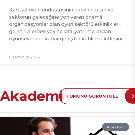
Küresel oyun endüstrisinin nabzını tutan ve
sektörün geleceğine yön veren önemli
organizasyonlar olan oyun sektörü etkinlikleri,
geliştiricilerden yayıncılara, yatırımcılardan
oyunseverlere kadar geniş bir katılımcı kitlesini
6 Temmuz 2026
Akademi
TÜMÜNÜ GÖRÜNTÜLE
AKADEMI