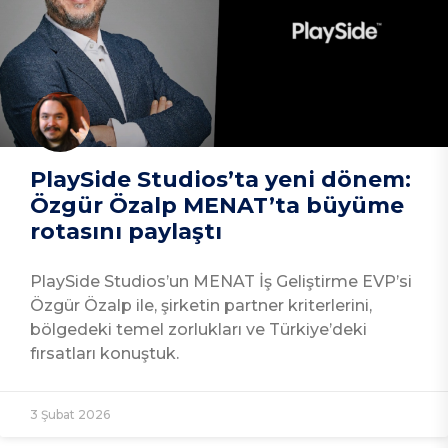
PlaySide Studios’ta yeni dönem:
Özgür Özalp MENAT’ta büyüme
rotasını paylaştı
PlaySide Studios’un MENAT İş Geliştirme EVP’si
Özgür Özalp ile, şirketin partner kriterlerini,
bölgedeki temel zorlukları ve Türkiye’deki
fırsatları konuştuk.
3 Şubat 2026