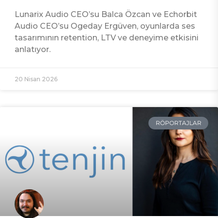
Lunarix Audio CEO’su Balca Özcan ve Echorbit
Audio CEO’su Ogeday Ergüven, oyunlarda ses
tasarımının retention, LTV ve deneyime etkisini
anlatıyor.
20 Nisan 2026
RÖPORTAJLAR