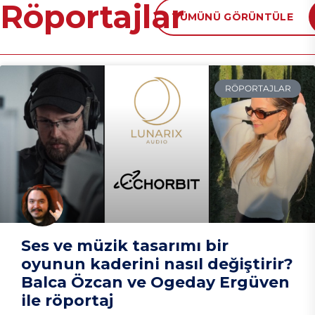
Röportajlar
TÜMÜNÜ GÖRÜNTÜLE
RÖPORTAJLAR
Ses ve müzik tasarımı bir
oyunun kaderini nasıl değiştirir?
Balca Özcan ve Ogeday Ergüven
ile röportaj