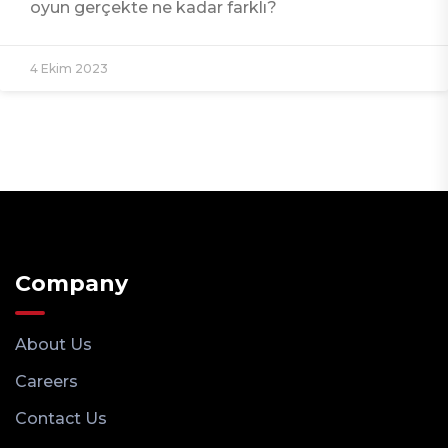
oyun gerçekte ne kadar farklı?
4 Ekim 2023
Company
About Us
Careers
Contact Us