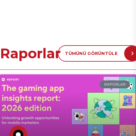
Raporlar
TÜMÜNÜ GÖRÜNTÜLE
RAPORLAR