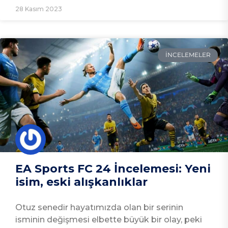
28 Kasım 2023
İNCELEMELER
EA Sports FC 24 İncelemesi: Yeni
isim, eski alışkanlıklar
Otuz senedir hayatımızda olan bir serinin
isminin değişmesi elbette büyük bir olay, peki