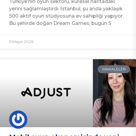
Türkiye’nin oyun sektörü, küresel haritadaki
yerini sağlamlaştırdı. İstanbul, şu anda yaklaşık
500 aktif oyun stüdyosuna ev sahipliği yapıyor.
Bu şehirde doğan Dream Games, bugün 5
11 Mayıs 2026
MAKALELER