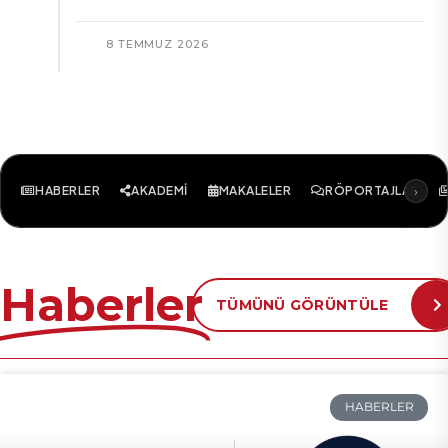
8 TEMMUZ 2026
›
HABERLER
AKADEMI
MAKALELER
RÖPORTAJLAR
Haberler
TÜMÜNÜ GÖRÜNTÜLE
HABERLER