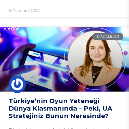
14 Temmuz 2026
MAKALELER
Türkiye’nin Oyun Yeteneği
Dünya Klasmanında – Peki, UA
Stratejiniz Bunun Neresinde?