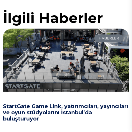
İlgili Haberler
HABERLER
StartGate Game Link, yatırımcıları, yayıncıları
ve oyun stüdyolarını İstanbul’da
buluşturuyor