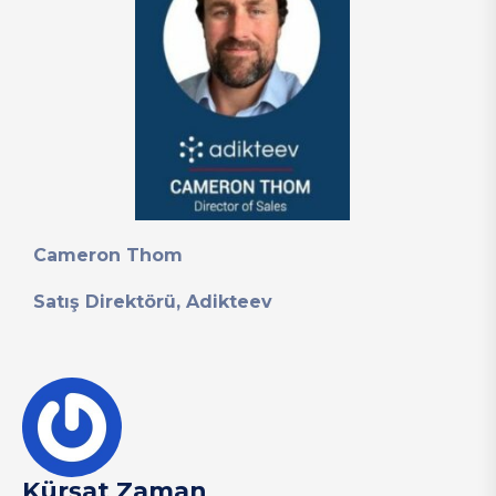
Cameron Thom
Satış Direktörü, Adikteev
Kürşat Zaman