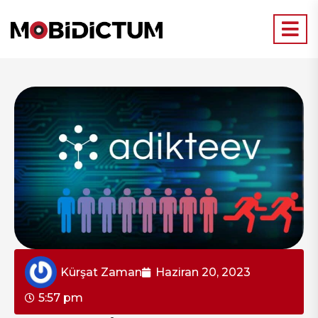
Kürşat Zaman
Haziran 20, 2023
5:57 pm