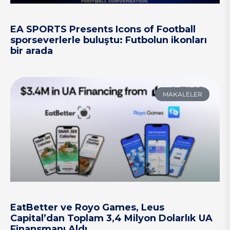
EA SPORTS Presents Icons of Football
sporseverlerle buluştu: Futbolun ikonları
bir arada
MAKALELER
EatBetter ve Royo Games, Leus
Capital’dan Toplam 3,4 Milyon Dolarlık UA
Finansmanı Aldı