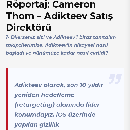
Röportaj: Cameron
Thom – Adikteev Satış
Direktörü
1- Dilerseniz sizi ve Adikteev’i biraz tanıtalım
takipçilerimize. Adikteev’in hikayesi nasıl
başladı ve günümüze kadar nasıl evrildi?
Adikteev olarak, son 10 yıldır
yeniden hedefleme
(retargeting) alanında lider
konumdayız. iOS üzerinde
yapılan gizlilik