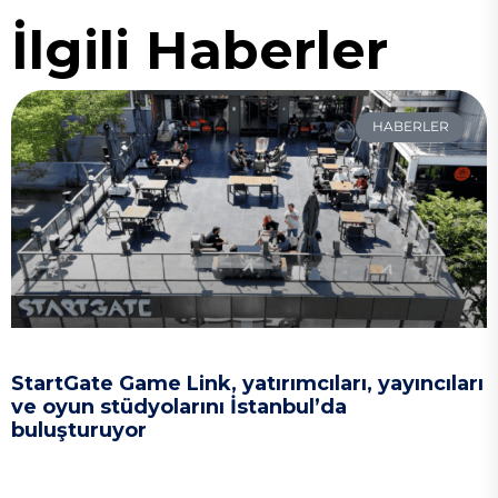
İlgili Haberler
HABERLER
StartGate Game Link, yatırımcıları, yayıncıları
ve oyun stüdyolarını İstanbul’da
buluşturuyor