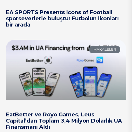
EA SPORTS Presents Icons of Football
sporseverlerle buluştu: Futbolun ikonları
bir arada
MAKALELER
EatBetter ve Royo Games, Leus
Capital’dan Toplam 3,4 Milyon Dolarlık UA
Finansmanı Aldı