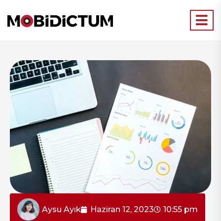
Aysu Ayık
Haziran 12, 2023
10:55 pm