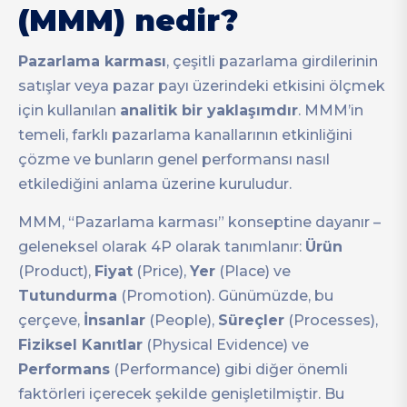
(MMM) nedir?
Pazarlama karması
, çeşitli pazarlama girdilerinin
satışlar veya pazar payı üzerindeki etkisini ölçmek
için kullanılan
analitik bir yaklaşımdır
. MMM’in
temeli, farklı pazarlama kanallarının etkinliğini
çözme ve bunların genel performansı nasıl
etkilediğini anlama üzerine kuruludur.
MMM, “Pazarlama karması” konseptine dayanır –
geleneksel olarak 4P olarak tanımlanır:
Ürün
(Product),
Fiyat
(Price),
Yer
(Place) ve
Tutundurma
(Promotion). Günümüzde, bu
çerçeve,
İnsanlar
(People),
Süreçler
(Processes),
Fiziksel Kanıtlar
(Physical Evidence) ve
Performans
(Performance) gibi diğer önemli
faktörleri içerecek şekilde genişletilmiştir. Bu