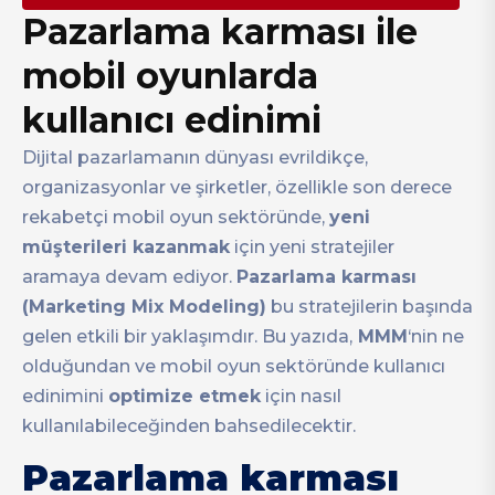
Pazarlama karması ile
mobil oyunlarda
kullanıcı edinimi
Dijital pazarlamanın dünyası evrildikçe,
organizasyonlar ve şirketler, özellikle son derece
rekabetçi mobil oyun sektöründe,
yeni
müşterileri kazanmak
için yeni stratejiler
aramaya devam ediyor.
Pazarlama karması
(Marketing Mix Modeling)
bu stratejilerin başında
gelen etkili bir yaklaşımdır. Bu yazıda,
MMM
‘nin ne
olduğundan ve mobil oyun sektöründe kullanıcı
edinimini
optimize etmek
için nasıl
kullanılabileceğinden bahsedilecektir.
Pazarlama karması