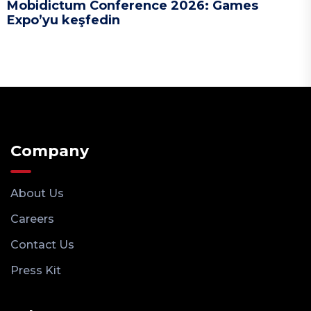
Mobidictum Conference 2026: Games
Expo’yu keşfedin
Company
About Us
Careers
Contact Us
Press Kit