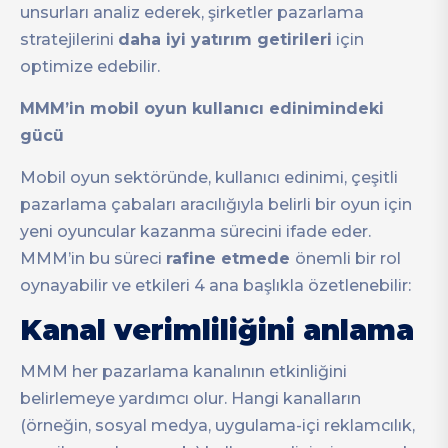
unsurları analiz ederek, şirketler pazarlama
stratejilerini
daha iyi yatırım getirileri
için
optimize edebilir.
MMM’in mobil oyun kullanıcı edinimindeki
gücü
Mobil oyun sektöründe, kullanıcı edinimi, çeşitli
pazarlama çabaları aracılığıyla belirli bir oyun için
yeni oyuncular kazanma sürecini ifade eder.
MMM’in bu süreci
rafine etmede
önemli bir rol
oynayabilir ve etkileri 4 ana başlıkla özetlenebilir:
Kanal verimliliğini anlama
MMM her pazarlama kanalının etkinliğini
belirlemeye yardımcı olur. Hangi kanalların
(örneğin, sosyal medya, uygulama-içi reklamcılık,