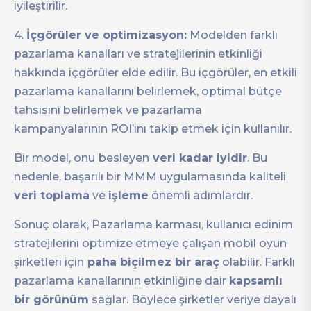
iyileştirilir.
4.
İçgörüler ve optimizasyon:
Modelden farklı
pazarlama kanalları ve stratejilerinin etkinliği
hakkında içgörüler elde edilir. Bu içgörüler, en etkili
pazarlama kanallarını belirlemek, optimal bütçe
tahsisini belirlemek ve pazarlama
kampanyalarının ROI’ını takip etmek için kullanılır.
Bir model, onu
besleyen
veri kadar iyidir
. Bu
nedenle, başarılı bir MMM uygulamasında kaliteli
veri toplama
ve
işleme
önemli adımlardır.
Sonuç olarak, Pazarlama karması, kullanıcı edinim
stratejilerini optimize etmeye çalışan mobil oyun
şirketleri için
paha biçilmez bir araç
olabilir. Farklı
pazarlama kanallarının etkinliğine dair
kapsamlı
bir görünüm
sağlar. Böylece şirketler veriye dayalı