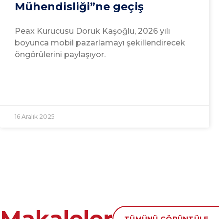
Mühendisliği”ne geçiş
Peax Kurucusu Doruk Kaşoğlu, 2026 yılı
boyunca mobil pazarlamayı şekillendirecek
öngörülerini paylaşıyor.
16 Aralık 2025
Makaleler