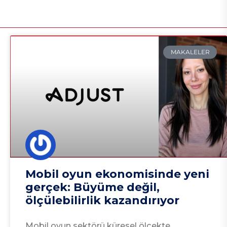
MAKALELER
Mobil oyun ekonomisinde yeni
gerçek: Büyüme değil,
ölçülebilirlik kazandırıyor
Mobil oyun sektörü küresel ölçekte