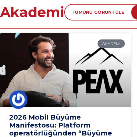
Akademi
TÜMÜNÜ GÖRÜNTÜLE
AKADEMI
2026 Mobil Büyüme
Manifestosu: Platform
operatörlüğünden “Büyüme