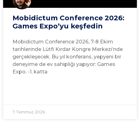
Mobidictum Conference 2026:
Games Expo’yu keşfedin
Mobidictum Conference 2026, 7-8 Ekim
tarihlerinde Lütfi Kırdar Kongre Merkezi’nde
gerçekleşecek. Bu yıl konferans, yepyeni bir
deneyime de ev sahipliği yapıyor: Games
Expo. -1. katta
7 Temmuz 2026