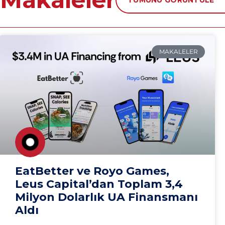
TÜMÜNÜ GÖRÜNTÜLE
MAKALELER
EatBetter ve Royo Games,
Leus Capital’dan Toplam 3,4
Milyon Dolarlık UA Finansmanı
Aldı