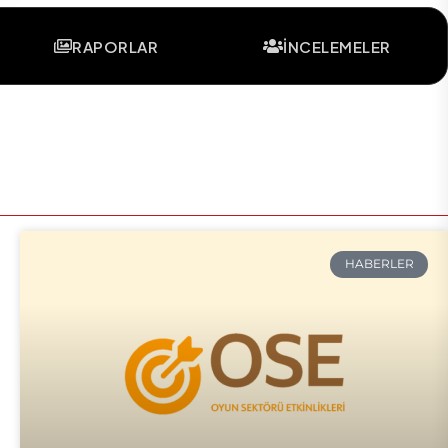
RAPORLAR
İNCELEMELER
HABERLER