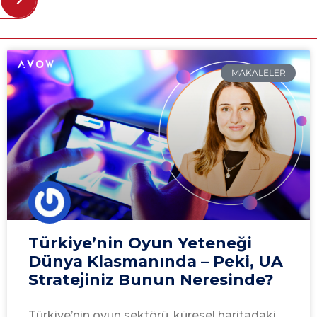
MAKALELER
Türkiye’nin Oyun Yeteneği
Dünya Klasmanında – Peki, UA
Stratejiniz Bunun Neresinde?
Türkiye’nin oyun sektörü, küresel haritadaki