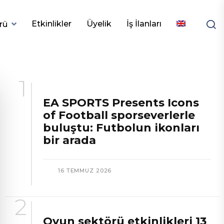
Etkinlikler
Üyelik
İş İlanları
rü
EA SPORTS Presents Icons
of Football sporseverlerle
buluştu: Futbolun ikonları
bir arada
16 TEMMUZ 2026
Oyun sektörü etkinlikleri 13