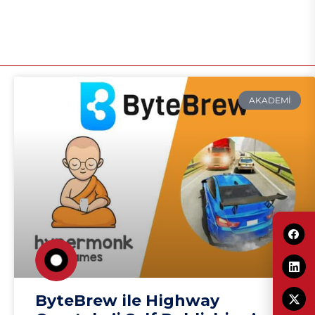
AKADEMI
ByteBrew ile Highway