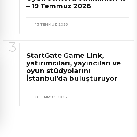
– 19 Temmuz 2026
13 TEMMUZ 2026
StartGate Game Link,
yatırımcıları, yayıncıları ve
oyun stüdyolarını
İstanbul’da buluşturuyor
8 TEMMUZ 2026