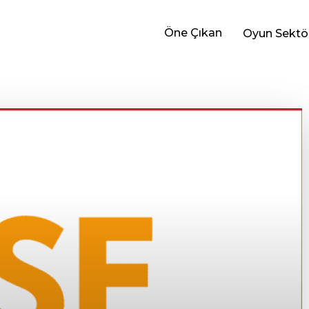
Öne Çıkan
Oyun Sektö