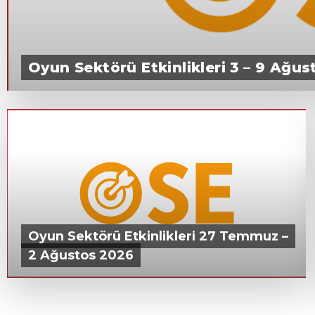
Oyun Sektörü Etkinlikleri 3 – 9 Ağu
3 AĞUSTOS 2026
Oyun Sektörü Etkinlikleri 27 Temmuz –
2 Ağustos 2026
28 TEMMUZ 2026