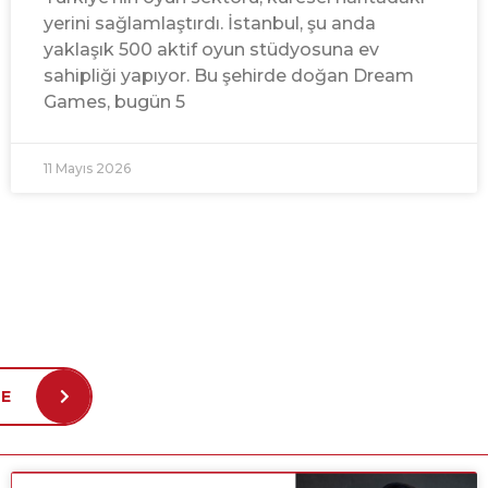
yerini sağlamlaştırdı. İstanbul, şu anda
yaklaşık 500 aktif oyun stüdyosuna ev
sahipliği yapıyor. Bu şehirde doğan Dream
Games, bugün 5
11 Mayıs 2026
E