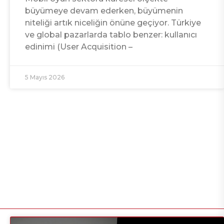
büyümeye devam ederken, büyümenin
niteliği artık niceliğin önüne geçiyor. Türkiye
ve global pazarlarda tablo benzer: kullanıcı
edinimi (User Acquisition –
5 Mayıs 2026