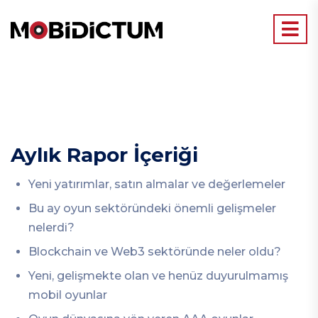
Aylık Rapor İçeriği
Yeni yatırımlar, satın almalar ve değerlemeler
Bu ay oyun sektöründeki önemli gelişmeler
nelerdi?
Blockchain ve Web3 sektöründe neler oldu?
Yeni, gelişmekte olan ve henüz duyurulmamış
mobil oyunlar