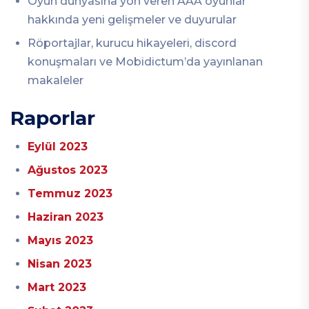
Oyun dünyasına yön veren AAA oyunlar
hakkında yeni gelişmeler ve duyurular
Röportajlar, kurucu hikayeleri, discord
konuşmaları ve Mobidictum’da yayınlanan
makaleler
Raporlar
Eylül 2023
Ağustos 2023
Temmuz 2023
Haziran 2023
Mayıs 2023
Nisan 2023
Mart 2023