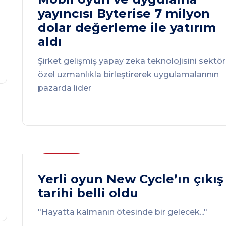
yayıncısı Byterise 7 milyon
dolar değerleme ile yatırım
aldı
Şirket gelişmiş yapay zeka teknolojisini sektö
özel uzmanlıkla birleştirerek uygulamalarının
pazarda lider
Haberler
Yerli oyun New Cycle’ın çıkış
tarihi belli oldu
"Hayatta kalmanın ötesinde bir gelecek..."