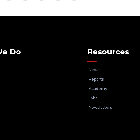
We Do
Resources
News
Reports
Academy
Jobs
Newsletters