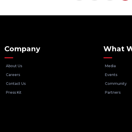
Company
What 
About Us
Media
Careers
Events
Contact Us
Community
Press Kit
Partners