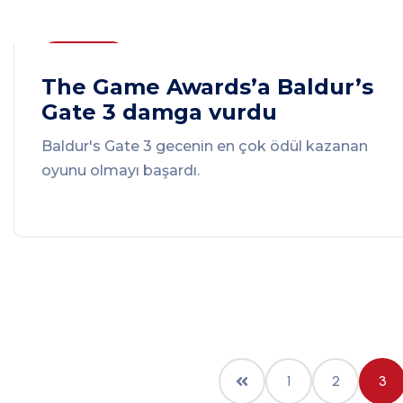
Haberler
The Game Awards’a Baldur’s
Gate 3 damga vurdu
Baldur's Gate 3 gecenin en çok ödül kazanan
oyunu olmayı başardı.
1
2
3