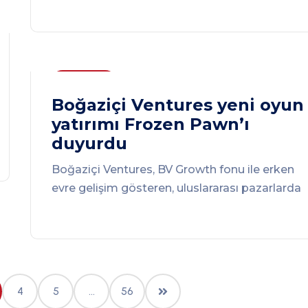
Haberler
Boğaziçi Ventures yeni oyun
yatırımı Frozen Pawn’ı
duyurdu
Boğaziçi Ventures, BV Growth fonu ile erken
evre gelişim gösteren, uluslararası pazarlarda
4
5
…
56