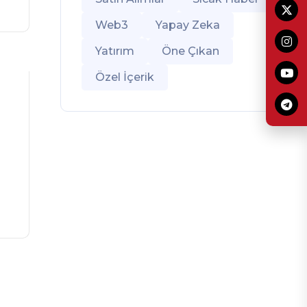
Web3
Yapay Zeka
Yatırım
Öne Çıkan
Özel İçerik