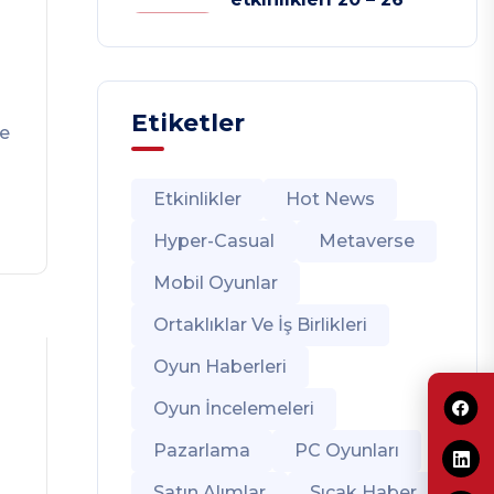
Etiketler
re
Etkinlikler
Hot News
Hyper-Casual
Metaverse
Mobil Oyunlar
Ortaklıklar Ve İş Birlikleri
Oyun Haberleri
Oyun İncelemeleri
Pazarlama
PC Oyunları
Satın Alımlar
Sıcak Haber