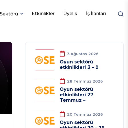
Etkinlikler
Üyelik
İş İlanları
Sektörü
3 Ağustos 2026
Oyun sektörü
etkinlikleri 3 – 9
28 Temmuz 2026
Oyun sektörü
etkinlikleri 27
Temmuz –
20 Temmuz 2026
Oyun sektörü
etkinlikleri 20 – 26