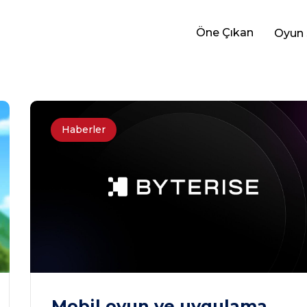
Öne Çıkan
Oyun 
Haberler
Mobil oyun ve uygulama