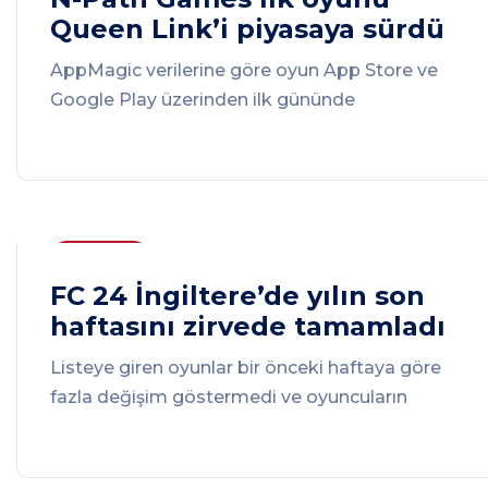
Queen Link’i piyasaya sürdü
AppMagic verilerine göre oyun App Store ve
Google Play üzerinden ilk gününde
Raporlar
FC 24 İngiltere’de yılın son
haftasını zirvede tamamladı
Listeye giren oyunlar bir önceki haftaya göre
fazla değişim göstermedi ve oyuncuların