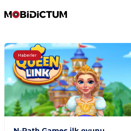
Haberler
N-Path Games ilk oyunu