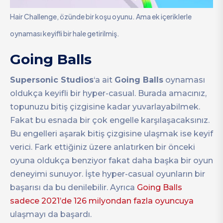
Hair Challenge, özünde bir koşu oyunu. Ama ek içeriklerle
oynaması keyifli bir hale getirilmiş.
Going Balls
Supersonic Studios
‘a ait
Going Balls
oynaması
oldukça keyifli bir hyper-casual. Burada amacınız,
topunuzu bitiş çizgisine kadar yuvarlayabilmek.
Fakat bu esnada bir çok engelle karşılaşacaksınız.
Bu engelleri aşarak bitiş çizgisine ulaşmak ise keyif
verici. Fark ettiğiniz üzere anlatırken bir önceki
oyuna oldukça benziyor fakat daha başka bir oyun
deneyimi sunuyor. İşte hyper-casual oyunların bir
başarısı da bu denilebilir. Ayrıca
Going Balls
sadece 2021’de 126 milyondan fazla oyuncuya
ulaşmayı da başardı.