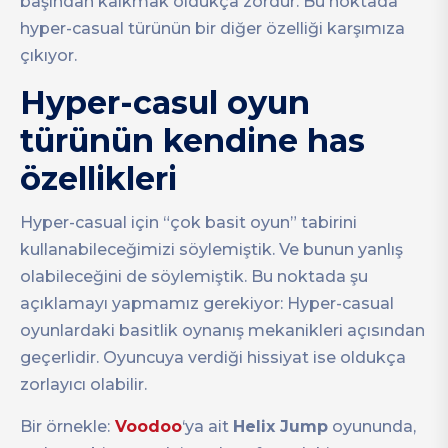
başından kalkmak oldukça zordur. Bu noktada
hyper-casual türünün bir diğer özelliği karşımıza
çıkıyor.
Hyper-casul oyun
türünün kendine has
özellikleri
Hyper-casual için “çok basit oyun” tabirini
kullanabileceğimizi söylemiştik. Ve bunun yanlış
olabileceğini de söylemiştik. Bu noktada şu
açıklamayı yapmamız gerekiyor: Hyper-casual
oyunlardaki basitlik oynanış mekanikleri açısından
geçerlidir. Oyuncuya verdiği hissiyat ise oldukça
zorlayıcı olabilir.
Bir örnekle:
Voodoo
‘ya ait
Helix Jump
oyununda,