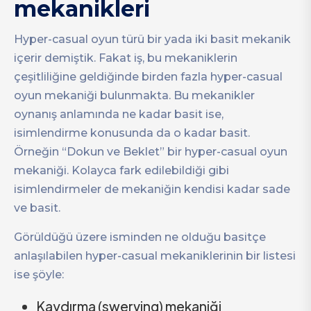
mekanikleri
Hyper-casual oyun türü bir yada iki basit mekanik
içerir demiştik. Fakat iş, bu mekaniklerin
çeşitliliğine geldiğinde birden fazla hyper-casual
oyun mekaniği bulunmakta. Bu mekanikler
oynanış anlamında ne kadar basit ise,
isimlendirme konusunda da o kadar basit.
Örneğin “Dokun ve Beklet” bir hyper-casual oyun
mekaniği. Kolayca fark edilebildiği gibi
isimlendirmeler de mekaniğin kendisi kadar sade
ve basit.
Görüldüğü üzere isminden ne olduğu basitçe
anlaşılabilen hyper-casual mekaniklerinin bir listesi
ise şöyle:
Kaydırma (swerving) mekaniği