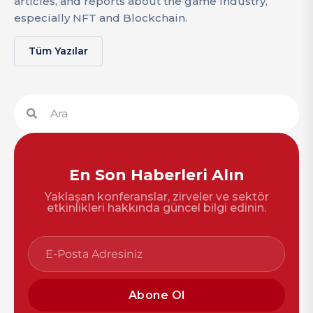
articles, and reports about the game industry,
especially NFT and Blockchain.
Tüm Yazılar
En Son Haberleri Alın
Yaklaşan konferanslar, zirveler ve sektör
etkinlikleri hakkında güncel bilgi edinin.
Abone Ol