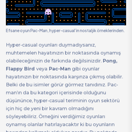
Efsane oyun Pac-Man, hyper-casual’in nostaljik örneklerinden.
Hyper-casual oyunları duymadıysanız,
muhtemelen hayatınızın bir noktasında oynamış
olabileceğinizin de farkında değilsinizdir.
Pong,
Flappy Bird
veya
Pac-Man
gibi oyunlar
hayatınızın bir noktasında karşınza çıkmış olabilir.
Belki de bu isimler görür görmez tanıdınız. Pac-
man’ın da bu kategori içerisinde olduğunu
düşününce, hyper-casual teriminin oyun sektörü
için hiç de yeni bir kavram olmadığını
söyleyebiliriz. Örneğini verdiğimiz oyunları
oynamış olanlar hatırlayacaktır ki bu oyunların