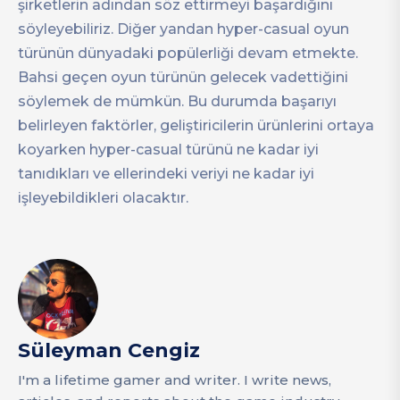
şirketlerin adından söz ettirmeyi başardığını
söyleyebiliriz. Diğer yandan hyper-casual oyun
türünün dünyadaki popülerliği devam etmekte.
Bahsi geçen oyun türünün gelecek vadettiğini
söylemek de mümkün. Bu durumda başarıyı
belirleyen faktörler, geliştiricilerin ürünlerini ortaya
koyarken hyper-casual türünü ne kadar iyi
tanıdıkları ve ellerindeki veriyi ne kadar iyi
işleyebildikleri olacaktır.
Süleyman Cengiz
I'm a lifetime gamer and writer. I write news,