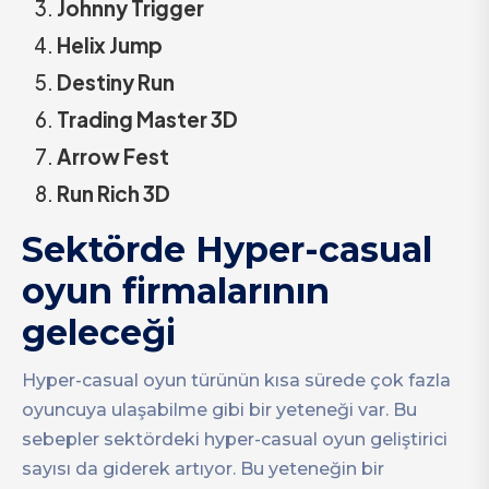
Johnny Trigger
Helix Jump
Destiny Run
Trading Master 3D
Arrow Fest
Run Rich 3D
Sektörde Hyper-casual
oyun firmalarının
geleceği
Hyper-casual oyun türünün kısa sürede çok fazla
oyuncuya ulaşabilme gibi bir yeteneği var. Bu
sebepler sektördeki hyper-casual oyun geliştirici
sayısı da giderek artıyor. Bu yeteneğin bir