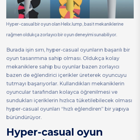
Hyper-casual bir oyun olan Helix Jump, basit mekaniklerine
rağmen oldukça zorlayıcı bir oyun deneyimi sunabiliyor.
Burada işin sırrı, hyper-casual oyunların başarılı bir
oyun tasarımına sahip olması. Oldukça kolay
mekaniklere sahip bu oyunlar bazen zorlayıcı
bazen de eğlendirici içerikler üreterek oyuncuyu
tutmayı başarıyorlar. Kullandıkları mekaniklerin
oyuncular tarafından kolayca öğrenilmesi ve
sundukları içeriklerin hızlıca tüketilebilecek olması
hyper-casual oyunları “hızlı eğlendiren” bir yapıya
büründürüyor.
Hyper-casual oyun