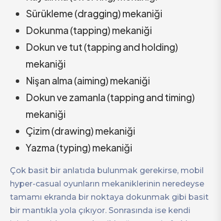
Sürükleme (dragging) mekaniği
Dokunma (tapping) mekaniği
Dokun ve tut (tapping and holding)
mekaniği
Nişan alma (aiming) mekaniği
Dokun ve zamanla (tapping and timing)
mekaniği
Çizim (drawing) mekaniği
Yazma (typing) mekaniği
Çok basit bir anlatıda bulunmak gerekirse, mobil
hyper-casual oyunların mekaniklerinin neredeyse
tamamı ekranda bir noktaya dokunmak gibi basit
bir mantıkla yola çıkıyor. Sonrasında ise kendi