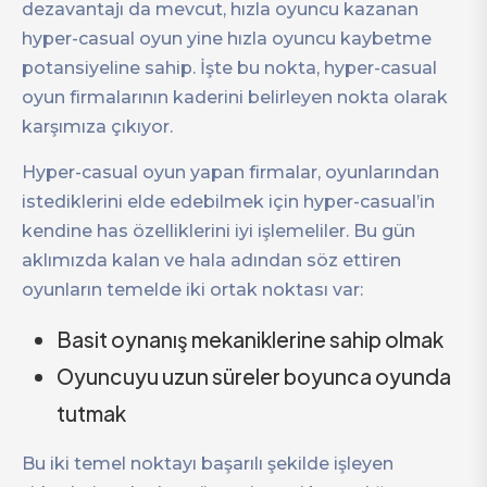
dezavantajı da mevcut, hızla oyuncu kazanan
hyper-casual oyun yine hızla oyuncu kaybetme
potansiyeline sahip. İşte bu nokta, hyper-casual
oyun firmalarının kaderini belirleyen nokta olarak
karşımıza çıkıyor.
Hyper-casual oyun yapan firmalar, oyunlarından
istediklerini elde edebilmek için hyper-casual’in
kendine has özelliklerini iyi işlemeliler. Bu gün
aklımızda kalan ve hala adından söz ettiren
oyunların temelde iki ortak noktası var:
Basit oynanış mekaniklerine sahip olmak
Oyuncuyu uzun süreler boyunca oyunda
tutmak
Bu iki temel noktayı başarılı şekilde işleyen