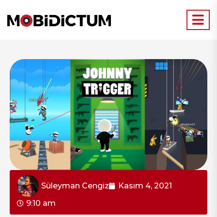
Süleyman Cengiz
Kasım 4, 2021
9:10 am