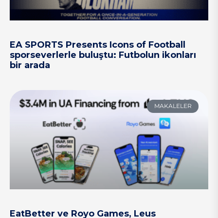
EA SPORTS Presents Icons of Football
sporseverlerle buluştu: Futbolun ikonları
bir arada
MAKALELER
EatBetter ve Royo Games, Leus