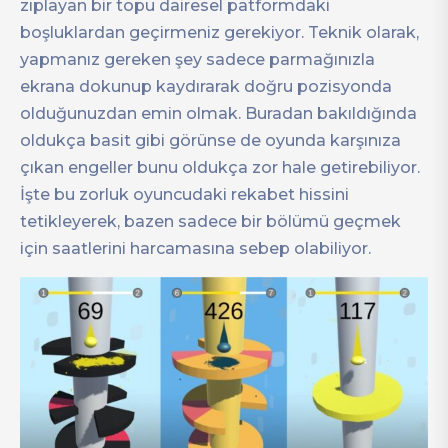
zıplayan bir topu dairesel patformdaki
boşluklardan geçirmeniz gerekiyor. Teknik olarak,
yapmanız gereken şey sadece parmağınızla
ekrana dokunup kaydırarak doğru pozisyonda
olduğunuzdan emin olmak. Buradan bakıldığında
oldukça basit gibi görünse de oyunda karşınıza
çıkan engeller bunu oldukça zor hale getirebiliyor.
İşte bu zorluk oyuncudaki rekabet hissini
tetikleyerek, bazen sadece bir bölümü geçmek
için saatlerini harcamasına sebep olabiliyor.