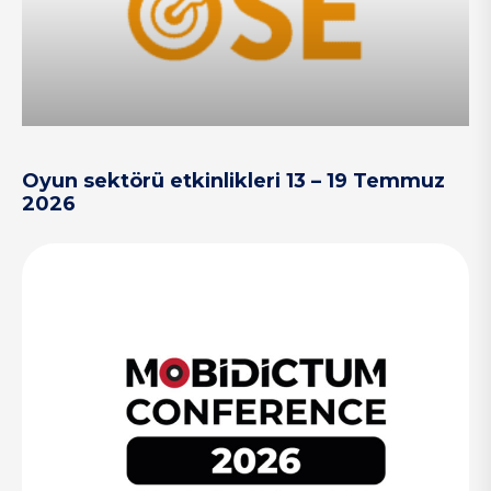
Oyun sektörü etkinlikleri 13 – 19 Temmuz
2026