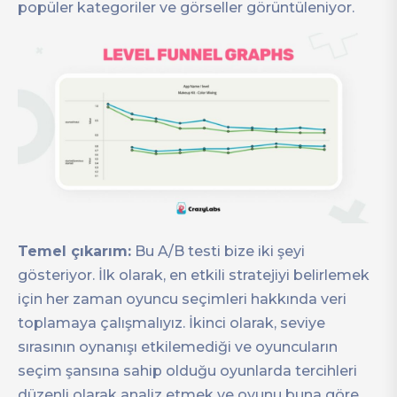
popüler kategoriler ve görseller görüntüleniyor.
Temel çıkarım:
Bu A/B testi bize iki şeyi
gösteriyor. İlk olarak, en etkili stratejiyi belirlemek
için her zaman oyuncu seçimleri hakkında veri
toplamaya çalışmalıyız. İkinci olarak, seviye
sırasının oynanışı etkilemediği ve oyuncuların
seçim şansına sahip olduğu oyunlarda tercihleri
düzenli olarak analiz etmek ve oyunu buna göre