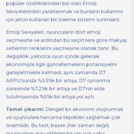
popüler özelliklerinden biri olan Emoji
Seviyelerinden yararlanmak ve bunların kullanımı
için jeton kullanan bir ödeme sistemi sunmaktı.
Emoji Seviyeleri, oyuncuların dört emoji
seçmesine ve ardından bu seçimlere göre makyaj
setlerinin renklerini seçmesine olanak tanır. Bu
değişiklik, yalnızca oyun içinde gelecek
ekonomiyle ilgili güncellemelerin potansiyelini
genişletmekle kalmadı, aynı zamanda D7
ARPU’sunda %3,5’lik bir artışa, D7 oynanma
süresinde %7,2’lik bir artışa ve D7’nin elde
tutulmasında %5’lik bir artışa yol açtı.
Temel çıkarım:
Dengeli bir ekonomi oluşturmak
ve oyunculara harcama teşvikleri sağlamak çok
önemlidir. Bu test, bazen (her zaman değil)
oyuncuların arzu ettikleri bir şey için çaba