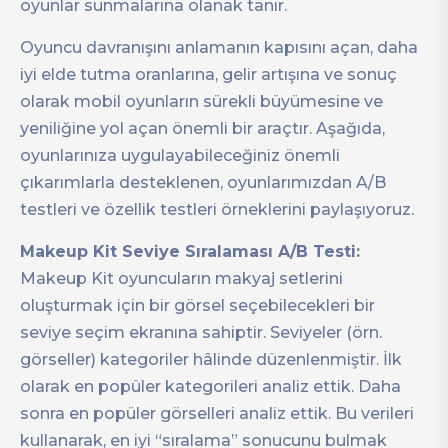
oyunlar sunmalarına olanak tanır.
Oyuncu davranışını anlamanın kapısını açan, daha
iyi elde tutma oranlarına, gelir artışına ve sonuç
olarak mobil oyunların sürekli büyümesine ve
yeniliğine yol açan önemli bir araçtır. Aşağıda,
oyunlarınıza uygulayabileceğiniz önemli
çıkarımlarla desteklenen, oyunlarımızdan A/B
testleri ve özellik testleri örneklerini paylaşıyoruz.
Makeup Kit Seviye Sıralaması A/B Testi:
Makeup Kit oyuncuların makyaj setlerini
oluşturmak için bir görsel seçebilecekleri bir
seviye seçim ekranına sahiptir. Seviyeler (örn.
görseller) kategoriler hâlinde düzenlenmiştir. İlk
olarak en popüler kategorileri analiz ettik. Daha
sonra en popüler görselleri analiz ettik. Bu verileri
kullanarak, en iyi “sıralama” sonucunu bulmak