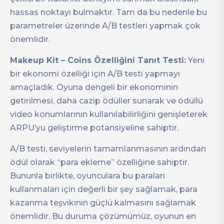
hassas noktayı bulmaktır. Tam da bu nedenle bu
parametreler üzerinde A/B testleri yapmak çok
önemlidir.
Makeup Kit – Coins Özelliğini Tanıt Testi:
Yeni
bir ekonomi özelliği için A/B testi yapmayı
amaçladık. Oyuna dengeli bir ekonominin
getirilmesi, daha cazip ödüller sunarak ve ödüllü
video konumlarının kullanılabilirliğini genişleterek
ARPU’yu geliştirme potansiyeline sahiptir.
A/B testi, seviyelerin tamamlanmasının ardından
ödül olarak “para ekleme” özelliğine sahiptir.
Bununla birlikte, oyunculara bu paraları
kullanmaları için değerli bir şey sağlamak, para
kazanma teşvikinin güçlü kalmasını sağlamak
önemlidir. Bu duruma çözümümüz, oyunun en