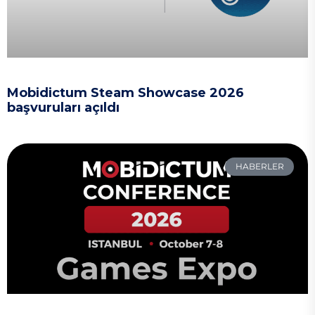
Mobidictum Steam Showcase 2026
başvuruları açıldı
HABERLER