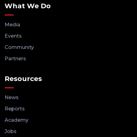
What We Do
Media
Events
Community
Partners
Resources
News
Reports
Academy
Jobs