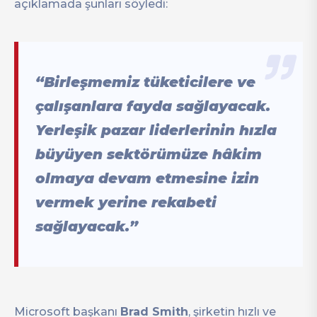
açıklamada şunları söyledi:
“Birleşmemiz tüketicilere ve
çalışanlara fayda sağlayacak.
Yerleşik pazar liderlerinin hızla
büyüyen sektörümüze hâkim
olmaya devam etmesine izin
vermek yerine rekabeti
sağlayacak.”
Microsoft başkanı
Brad Smith
, şirketin hızlı ve