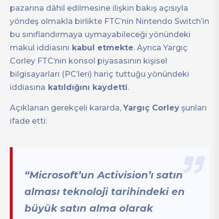
pazarına dâhil edilmesine ilişkin bakış açısıyla
yöndeş olmakla birlikte FTC’nin Nintendo Switch’in
bu sınıflandırmaya uymayabileceği yönündeki
makul iddiasını
kabul etmekte
. Ayrıca Yargıç
Corley FTC’nin konsol piyasasının kişisel
bilgisayarları (PC’leri) hariç tuttuğu yönündeki
iddiasına
katıldığını kaydetti
.
Açıklanan gerekçeli kararda,
Yargıç Corley
şunları
ifade etti:
“Microsoft’un Activision’ı satın
alması teknoloji tarihindeki en
büyük satın alma olarak