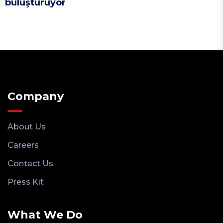
buluşturuyor
Company
About Us
Careers
Contact Us
Press Kit
What We Do