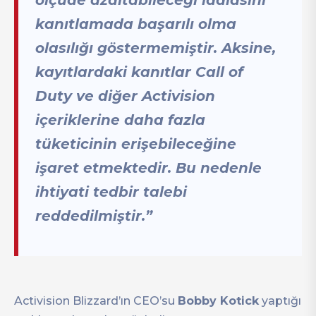
ölçüde azaltabileceği iddiasını
kanıtlamada başarılı olma
olasılığı göstermemiştir. Aksine,
kayıtlardaki kanıtlar Call of
Duty ve diğer Activision
içeriklerine daha fazla
tüketicinin erişebileceğine
işaret etmektedir. Bu nedenle
ihtiyati tedbir talebi
reddedilmiştir.”
Activision Blizzard’ın CEO’su
Bobby Kotick
yaptığı