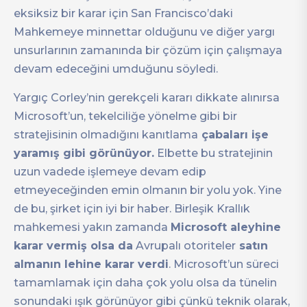
eksiksiz bir karar için San Francisco’daki
Mahkemeye minnettar olduğunu ve diğer yargı
unsurlarının zamanında bir çözüm için çalışmaya
devam edeceğini umduğunu söyledi.
Yargıç Corley’nin gerekçeli kararı dikkate alınırsa
Microsoft’un, tekelciliğe yönelme gibi bir
stratejisinin olmadığını kanıtlama
çabaları işe
yaramış gibi görünüyor.
Elbette bu stratejinin
uzun vadede işlemeye devam edip
etmeyeceğinden emin olmanın bir yolu yok. Yine
de bu, şirket için iyi bir haber. Birleşik Krallık
mahkemesi yakın zamanda
Microsoft aleyhine
karar vermiş olsa da
Avrupalı otoriteler
satın
almanın lehine karar verdi
. Microsoft’un süreci
tamamlamak için daha çok yolu olsa da tünelin
sonundaki ışık görünüyor gibi çünkü teknik olarak,