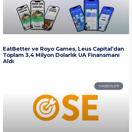
EatBetter ve Royo Games, Leus Capital’dan
Toplam 3,4 Milyon Dolarlık UA Finansmanı
Aldı
HABERLER