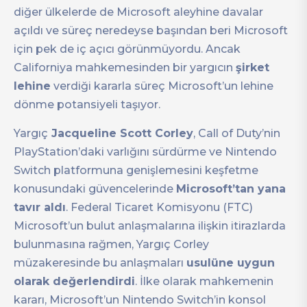
diğer ülkelerde de Microsoft aleyhine davalar
açıldı ve süreç neredeyse başından beri Microsoft
için pek de iç açıcı görünmüyordu. Ancak
Californiya mahkemesinden bir yargıcın
şirket
lehine
verdiği kararla süreç Microsoft’un lehine
dönme potansiyeli taşıyor.
Yargıç
Jacqueline Scott Corley
, Call of Duty’nin
PlayStation’daki varlığını sürdürme ve Nintendo
Switch platformuna genişlemesini keşfetme
konusundaki güvencelerinde
Microsoft’tan yana
tavır aldı
. Federal Ticaret Komisyonu (FTC)
Microsoft’un bulut anlaşmalarına ilişkin itirazlarda
bulunmasına rağmen, Yargıç Corley
müzakeresinde bu anlaşmaları
usulüne uygun
olarak değerlendirdi
. İlke olarak mahkemenin
kararı, Microsoft’un Nintendo Switch’in konsol