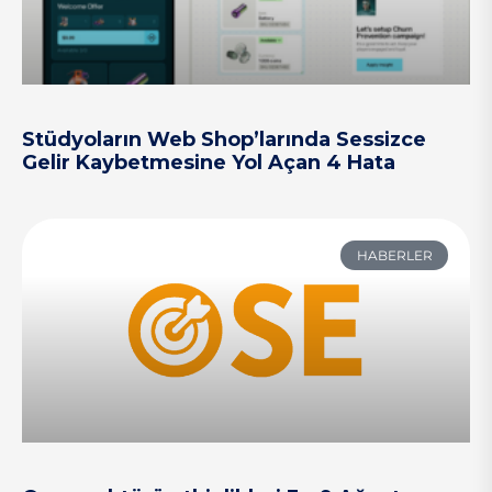
Stüdyoların Web Shop’larında Sessizce
Gelir Kaybetmesine Yol Açan 4 Hata
HABERLER