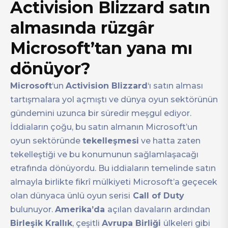
Activision Blizzard satın
almasında rüzgâr
Microsoft’tan yana mı
dönüyor?
Microsoft
‘un
Activision Blizzard
‘ı satın alması
tartışmalara yol açmıştı ve dünya oyun sektörünün
gündemini uzunca bir süredir meşgul ediyor.
İddiaların çoğu, bu satın almanın Microsoft’un
oyun sektöründe
tekelleşmesi
ve hatta zaten
tekelleştiği ve bu konumunun sağlamlaşacağı
etrafında dönüyordu. Bu iddiaların temelinde satın
almayla birlikte fikrî mülkiyeti Microsoft’a geçecek
olan dünyaca ünlü oyun serisi
Call of Duty
bulunuyor.
Amerika’da
açılan davaların ardından
Birleşik Krallık
, çeşitli
Avrupa Birliği
ülkeleri gibi