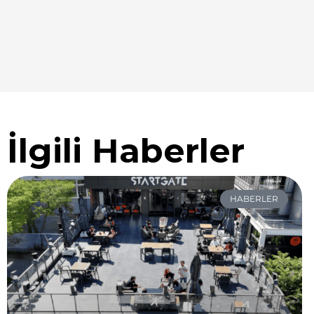
İlgili Haberler
HABERLER