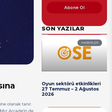
Abone Ol
SON YAZILAR
HABERLER
sına
Oyun sektörü etkinlikleri
27 Temmuz – 2 Ağustos
2026
rine olanak tanır.
ubbz Arcade’in de