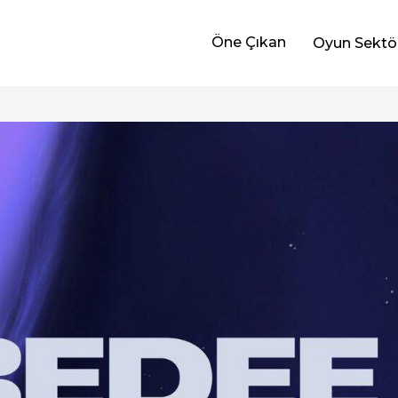
Öne Çıkan
Oyun Sektö