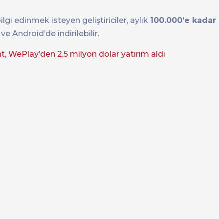
i edinmek isteyen geliştiriciler, aylık
100.000’e kadar
e Android’de indirilebilir.
, WePlay’den 2,5 milyon dolar yatırım aldı