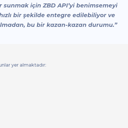
ler sunmak için ZBD API’yi benimsemeyi
hızlı bir şekilde entegre edilebiliyor ve
 olmadan, bu bir kazan-kazan durumu.”
nlar yer almaktadır: