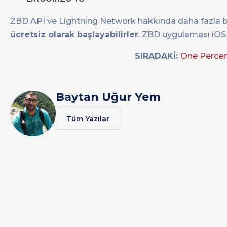
ZBD API ve Lightning Network hakkında daha fazla bilg
ücretsiz olarak başlayabilirler
. ZBD uygulaması iOS v
SIRADAKİ:
One Percent
Baytan Uğur Yem
Tüm Yazılar