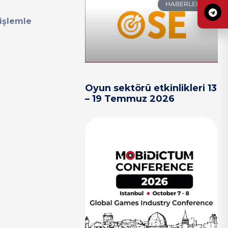
HABERLER
 işlemle
Oyun sektörü etkinlikleri 13
– 19 Temmuz 2026