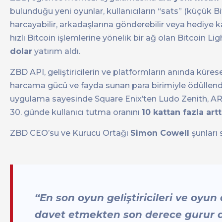
bulunduğu yeni oyunlar, kullanıcıların “sats” (küçük B
harcayabilir, arkadaşlarına gönderebilir veya hediye k
hızlı Bitcoin işlemlerine yönelik bir ağ olan Bitcoin Li
dolar
yatırım aldı.
ZBD API, geliştiricilerin ve platformların anında küre
harcama gücü ve fayda sunan para birimiyle ödüllendi
uygulama sayesinde Square Enix’ten Ludo Zenith, 
30. günde kullanıcı tutma oranını
10 kattan fazla artt
ZBD CEO’su ve Kurucu Ortağı
Simon Cowell
şunları 
“En son oyun geliştiricileri ve oy
davet etmekten son derece gurur du