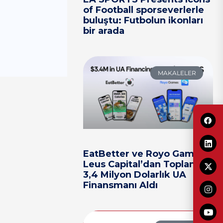
of Football sporseverlerle
buluştu: Futbolun ikonları
bir arada
MAKALELER
EatBetter ve Royo Games,
Leus Capital’dan Toplam
3,4 Milyon Dolarlık UA
Finansmanı Aldı