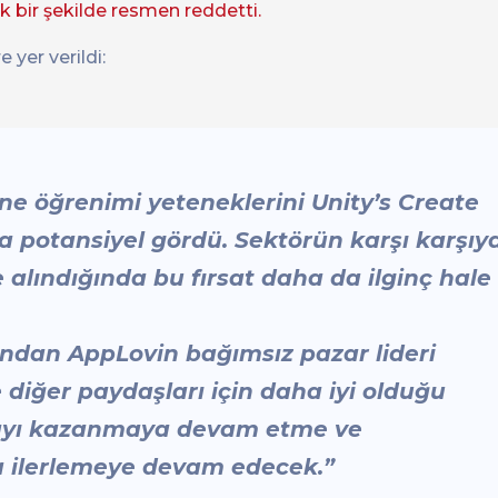
çık bir şekilde resmen reddetti.
 yer verildi:
ne öğrenimi yeteneklerini Unity’s Create
 potansiyel gördü. Sektörün karşı karşıy
alındığında bu fırsat daha da ilginç hale
ından AppLovin bağımsız pazar lideri
e diğer paydaşları için daha iyi olduğu
payı kazanmaya devam etme ve
a ilerlemeye devam edecek.”