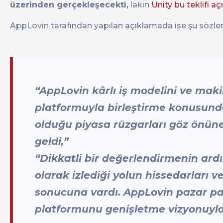
üzerinden gerçekleşecekti,
lakin
Unity bu teklifi a
AppLovin tarafından yapılan açıklamada ise şu sözlere
“AppLovin kârlı iş modelini ve maki
platformuyla birleştirme konusunda
olduğu piyasa rüzgarları göz önüne 
geldi,”
“Dikkatli bir değerlendirmenin ard
olarak izlediği yolun hissedarları v
sonucuna vardı. AppLovin pazar 
platformunu genişletme vizyonuyl