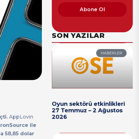
Abone Ol
SON YAZILAR
HABERLER
Oyun sektörü etkinlikleri
27 Temmuz – 2 Ağustos
2026
ti.
AppLovin
ironSource ile
a 58,85 dolar