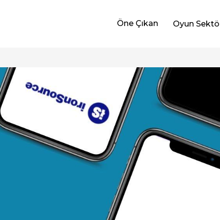
Öne Çıkan
Oyun Sektö