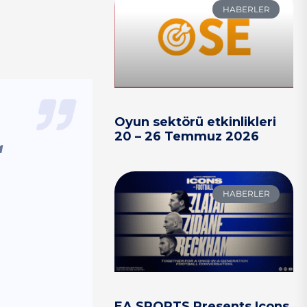
HABERLER
Oyun sektörü etkinlikleri
20 – 26 Temmuz 2026
a
HABERLER
EA SPORTS Presents Icons