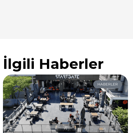
İlgili Haberler
HABERLER