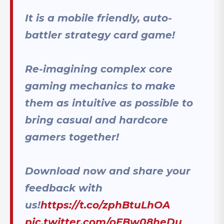
It is a mobile friendly, auto-
battler strategy card game!
Re-imagining complex core
gaming mechanics to make
them as intuitive as possible to
bring casual and hardcore
gamers together!
Download now and share your
feedback with
us!
https://t.co/zphBtuLhOA
pic.twitter.com/oEBw08heDu