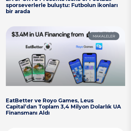
sporseverlerle buluştu: Futbolun ikonları
bir arada
MAKALELER
EatBetter ve Royo Games, Leus
Capital’dan Toplam 3,4 Milyon Dolarlık UA
Finansmanı Aldı