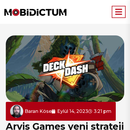
Baran Köse
Eylül 14, 2023
3:21 pm
Arvis Games yeni strateji