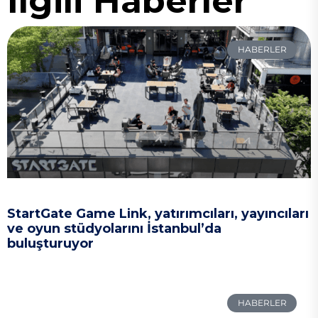
İlgili Haberler
HABERLER
StartGate Game Link, yatırımcıları, yayıncıları
ve oyun stüdyolarını İstanbul’da
buluşturuyor
HABERLER