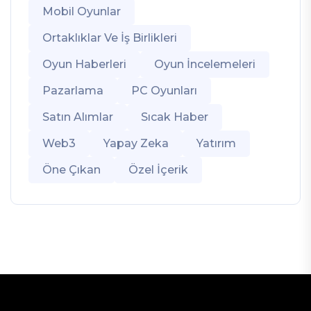
Mobil Oyunlar
Ortaklıklar Ve İş Birlikleri
Oyun Haberleri
Oyun İncelemeleri
Pazarlama
PC Oyunları
Satın Alımlar
Sıcak Haber
Web3
Yapay Zeka
Yatırım
Öne Çıkan
Özel İçerik