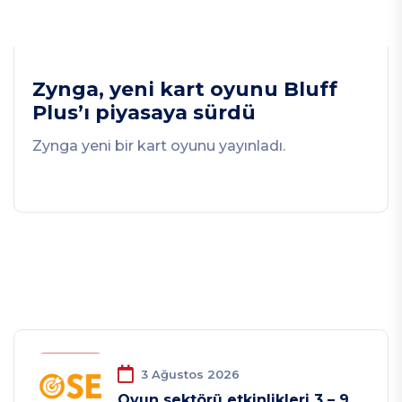
Zynga, yeni kart oyunu Bluff
Plus’ı piyasaya sürdü
Zynga yeni bir kart oyunu yayınladı.
3 Ağustos 2026
Oyun sektörü etkinlikleri 3 – 9