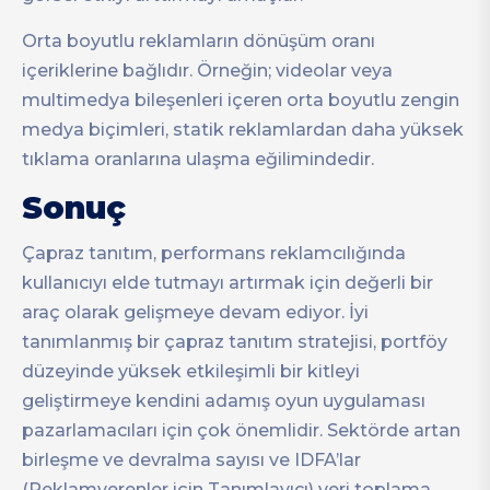
Orta boyutlu reklamların dönüşüm oranı
içeriklerine bağlıdır. Örneğin; videolar veya
multimedya bileşenleri içeren orta boyutlu zengin
medya biçimleri, statik reklamlardan daha yüksek
tıklama oranlarına ulaşma eğilimindedir.
Sonuç
Çapraz tanıtım, performans reklamcılığında
kullanıcıyı elde tutmayı artırmak için değerli bir
araç olarak gelişmeye devam ediyor. İyi
tanımlanmış bir çapraz tanıtım stratejisi, portföy
düzeyinde yüksek etkileşimli bir kitleyi
geliştirmeye kendini adamış oyun uygulaması
pazarlamacıları için çok önemlidir. Sektörde artan
birleşme ve devralma sayısı ve IDFA’lar
(Reklamverenler için Tanımlayıcı) veri toplama