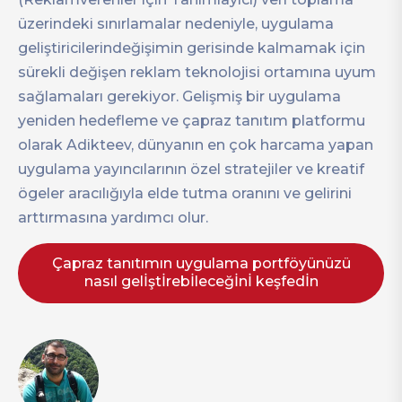
üzerindeki sınırlamalar nedeniyle, uygulama
geliştiricilerindeğişimin gerisinde kalmamak için
sürekli değişen reklam teknolojisi ortamına uyum
sağlamaları gerekiyor. Gelişmiş bir uygulama
yeniden hedefleme ve çapraz tanıtım platformu
olarak Adikteev, dünyanın en çok harcama yapan
uygulama yayıncılarının özel stratejiler ve kreatif
ögeler aracılığıyla elde tutma oranını ve gelirini
arttırmasına yardımcı olur.
Çapraz tanıtımın uygulama portföyünüzü
nasıl gelİştİrebİleceğİnİ keşfedİn