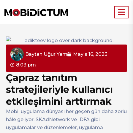
Baytan Uğur Yem
Mayıs 16, 2023
8:03 pm
Çapraz tanıtım
stratejileriyle kullanıcı
etkileşimini arttırmak
Mobil uygulama dünyası her geçen gün daha zorlu
hâle geliyor. SKAdNetwork ve IDFA gibi
uygulamalar ve düzenlemeler, uygulama