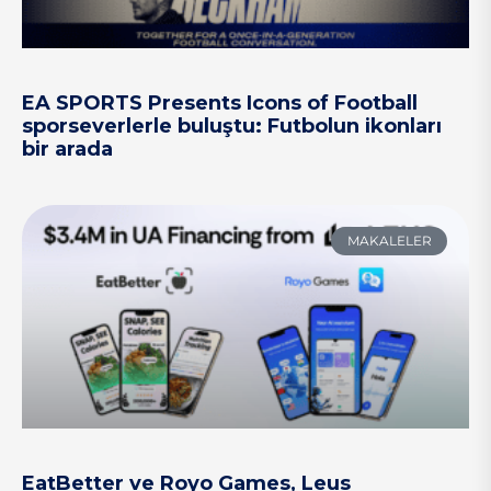
EA SPORTS Presents Icons of Football
sporseverlerle buluştu: Futbolun ikonları
bir arada
MAKALELER
EatBetter ve Royo Games, Leus