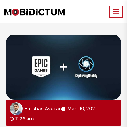
Batuhan Avucan
Mart 10, 2021
11:26 am