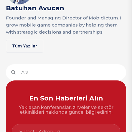
Batuhan Avucan
Founder and Managing Director of Mobidictum. I
grow mobile game companies by helping them
with strategic decisions and partnerships.
Tüm Yazılar
En Son Haberleri Alın
Yaklaşan konferanslar, zirveler ve sektör
etkinlikleri hakkında güncel bilgi edinin.