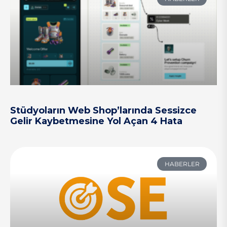
Stüdyoların Web Shop’larında Sessizce
Gelir Kaybetmesine Yol Açan 4 Hata
HABERLER