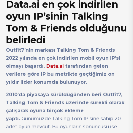
Data.ai en çok indirilen
oyun IP’sinin Talking
Tom & Friends olduğunu
belirledi
Outfit7’nin markası Talking Tom & Friends
2022 yılında en çok indirilen mobil oyun IP’si
olmayı başardı.
Data.ai
tarafından gelen
verilere göre IP bu metrikte geçtiğimiz on
yıldır lider konumda bulunuyor.
2010’da piyasaya sürüldüğünden beri Outfit7,
Talking Tom & Friends üzerinde sürekli olarak
çalışarak oyuna birçok ekleme
yaptı.
Günümüzde Talking Tom IP’sine sahip 20
adet oyun mevcut. Bu oyunların sonuncusu ise