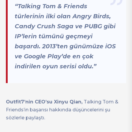
“Talking Tom & Friends
türlerinin ilki olan Angry Birds,
Candy Crush Saga ve PUBG gibi
IP’lerin tümünü geçmeyi
başardı. 2013’ten günümüze iOS
ve Google Play’de en çok
indirilen oyun serisi oldu.”
Outfit7’nin CEO’su Xinyu Qian,
Talking Tom &
Friends’in başarısı hakkında düşüncelerini şu
sözlerle paylaştı.