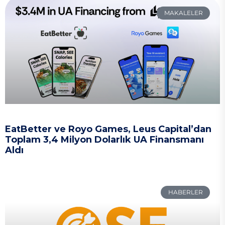
MAKALELER
EatBetter ve Royo Games, Leus Capital’dan
Toplam 3,4 Milyon Dolarlık UA Finansmanı
Aldı
HABERLER