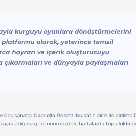
amayla kurguyu oyunlara dönüştürmelerini
 platformu olarak, yeterince temsil
rca hayran ve içerik oluşturucuyu
ya çıkarmaları ve dünyayla paylaşmaları
 baş sanatçı Gabriella Rosetti bu satın alım ile birlikte 
in açıkladığına göre önümüzdeki haftalarda toplulukla bi