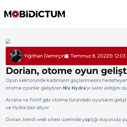
Yiğithan Demirçin
Temmuz 8, 2022
12:03
Dorian, otome oyun geliştir
Oyun sektöründe kadınların güçlenmesini hedefleyen 
otome oyunlar geliştiren
Nix Hydra
’yı satın aldığını 
Arcana ve FictIf gibi otome türündeki oyunların gelişt
ve Hydra’dan alıyor
Dorian, kendi web sitesi üzerinde yaptığı duyuruda şu