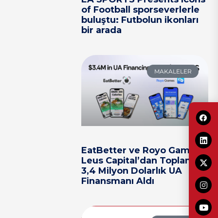
of Football sporseverlerle
buluştu: Futbolun ikonları
bir arada
MAKALELER
EatBetter ve Royo Games,
Leus Capital’dan Toplam
3,4 Milyon Dolarlık UA
Finansmanı Aldı