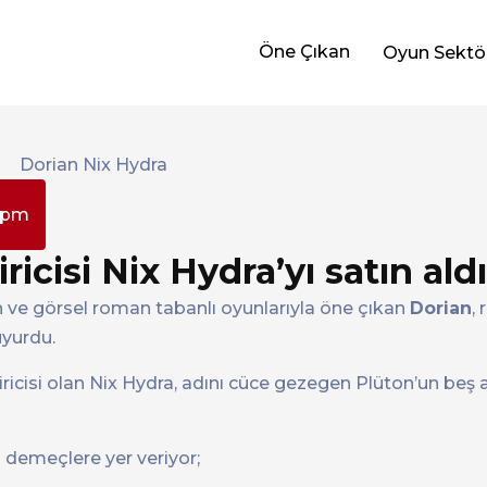
Öne Çıkan
Oyun Sektö
 pm
icisi Nix Hydra’yı satın aldı
ve görsel roman tabanlı oyunlarıyla öne çıkan
Dorian
,
duyurdu.
iricisi olan Nix Hydra, adını cüce gezegen Plüton’un beş 
 demeçlere yer veriyor;