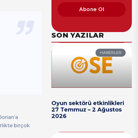
Abone Ol
SON YAZILAR
HABERLER
Oyun sektörü etkinlikleri
27 Temmuz – 2 Ağustos
2026
Dorian’a
rlikte birçok