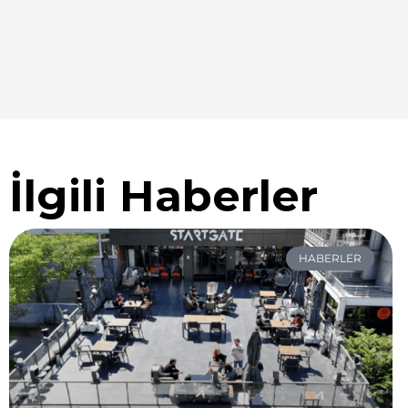
İlgili Haberler
HABERLER