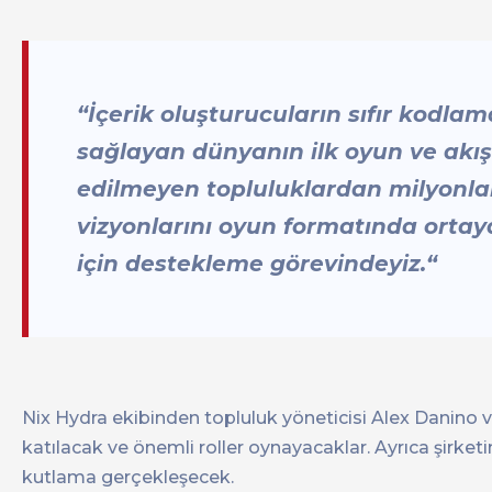
“İçerik oluşturucuların sıfır kodl
sağlayan dünyanın ilk oyun ve akış
edilmeyen topluluklardan milyonla
vizyonlarını oyun formatında orta
için destekleme görevindeyiz.“
Nix Hydra ekibinden topluluk yöneticisi Alex Danino ve
katılacak ve önemli roller oynayacaklar. Ayrıca şirket
kutlama gerçekleşecek.