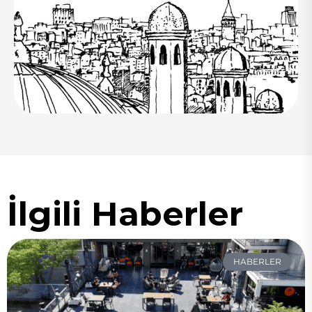
İlgili Haberler
HABERLER