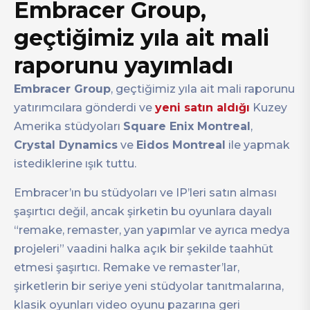
Embracer Group,
geçtiğimiz yıla ait mali
raporunu yayımladı
Embracer Group
, geçtiğimiz yıla ait mali raporunu
yatırımcılara gönderdi ve
yeni satın aldığı
Kuzey
Amerika stüdyoları
Square Enix Montreal
,
Crystal Dynamics
ve
Eidos Montreal
ile yapmak
istediklerine ışık tuttu.
Embracer’ın bu stüdyoları ve IP’leri satın alması
şaşırtıcı değil, ancak şirketin bu oyunlara dayalı
“remake, remaster, yan yapımlar ve ayrıca medya
projeleri” vaadini halka açık bir şekilde taahhüt
etmesi şaşırtıcı. Remake ve remaster’lar,
şirketlerin bir seriye yeni stüdyolar tanıtmalarına,
klasik oyunları video oyunu pazarına geri