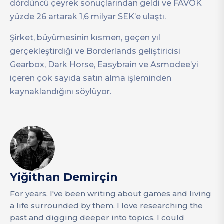
dördüncü çeyrek sonuçlarından geldi ve FAVÖK
yüzde 26 artarak 1,6 milyar SEK’e ulaştı.
Şirket, büyümesinin kısmen, geçen yıl
gerçekleştirdiği ve Borderlands geliştiricisi
Gearbox, Dark Horse, Easybrain ve Asmodee’yi
içeren çok sayıda satın alma işleminden
kaynaklandığını söylüyor.
Yiğithan Demirçin
For years, I've been writing about games and living
a life surrounded by them. I love researching the
past and digging deeper into topics. I could