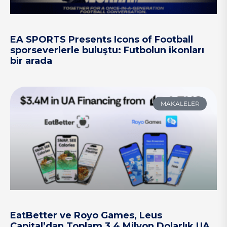
EA SPORTS Presents Icons of Football
sporseverlerle buluştu: Futbolun ikonları
bir arada
MAKALELER
EatBetter ve Royo Games, Leus
Capital’dan Toplam 3,4 Milyon Dolarlık UA