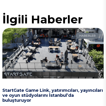
İlgili Haberler
HABERLER
StartGate Game Link, yatırımcıları, yayıncıları
ve oyun stüdyolarını İstanbul’da
buluşturuyor