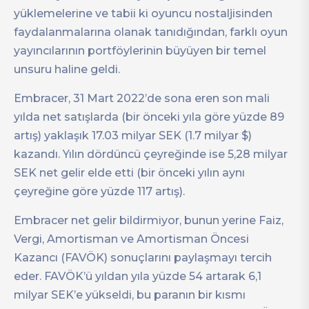
yüklemelerine ve tabii ki oyuncu nostaljisinden
faydalanmalarına olanak tanıdığından, farklı oyun
yayıncılarının portföylerinin büyüyen bir temel
unsuru haline geldi.
Embracer, 31 Mart 2022’de sona eren son mali
yılda net satışlarda (bir önceki yıla göre yüzde 89
artış) yaklaşık 17.03 milyar SEK (1.7 milyar $)
kazandı. Yılın dördüncü çeyreğinde ise 5,28 milyar
SEK net gelir elde etti (bir önceki yılın aynı
çeyreğine göre yüzde 117 artış).
Embracer net gelir bildirmiyor, bunun yerine Faiz,
Vergi, Amortisman ve Amortisman Öncesi
Kazancı (FAVÖK) sonuçlarını paylaşmayı tercih
eder. FAVÖK’ü yıldan yıla yüzde 54 artarak 6,1
milyar SEK’e yükseldi, bu paranın bir kısmı