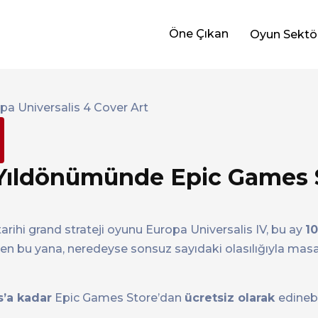
Öne Çıkan
Oyun Sektö
. Yıldönümünde Epic Games 
arihi grand strateji oyunu Europa Universalis IV, bu ay
1
en bu yana, neredeyse sonsuz sayıdaki olasılığıyla mas
s’a kadar
Epic Games Store’dan
ücretsiz olarak
edinebi