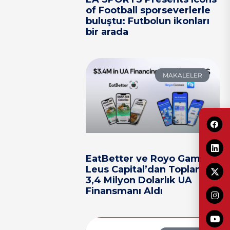
of Football sporseverlerle
buluştu: Futbolun ikonları
bir arada
MAKALELER
EatBetter ve Royo Games,
Leus Capital’dan Toplam
3,4 Milyon Dolarlık UA
Finansmanı Aldı