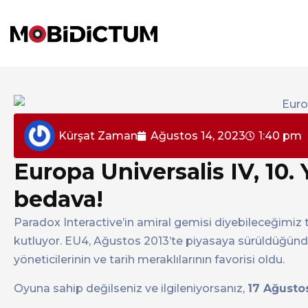
Kürşat Zaman
Ağustos 14, 2023
1:40 pm
Europa Universalis IV, 10
bedava!
Paradox Interactive’in amiral gemisi diyebileceğimiz t
kutluyor. EU4, Ağustos 2013’te piyasaya sürüldüğünd
yöneticilerinin ve tarih meraklılarının favorisi oldu.
Oyuna sahip değilseniz ve ilgileniyorsanız,
17 Ağusto