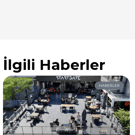
İlgili Haberler
HABERLER