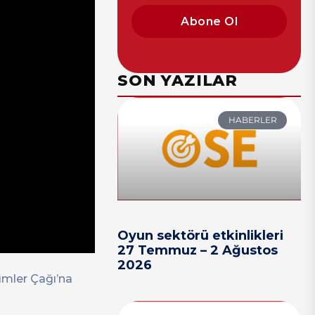
Abone Ol
SON YAZILAR
HABERLER
Oyun sektörü etkinlikleri
27 Temmuz – 2 Ağustos
2026
mler Çağı’na