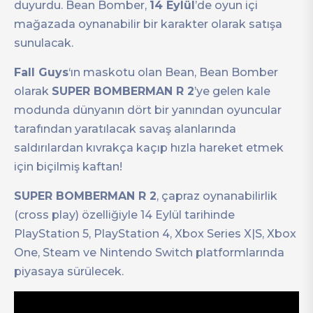
duyurdu. Bean Bomber,
14 Eylül
’de oyun içi
mağazada oynanabilir bir karakter olarak satışa
sunulacak.
Fall Guys
‘ın maskotu olan Bean, Bean Bomber
olarak
SUPER BOMBERMAN R 2
’ye gelen kale
modunda dünyanın dört bir yanından oyuncular
tarafından yaratılacak savaş alanlarında
saldırılardan kıvrakça kaçıp hızla hareket etmek
için biçilmiş kaftan!
SUPER BOMBERMAN R 2
, çapraz oynanabilirlik
(cross play) özelliğiyle 14 Eylül tarihinde
PlayStation 5, PlayStation 4, Xbox Series X|S, Xbox
One, Steam ve Nintendo Switch platformlarında
piyasaya sürülecek.