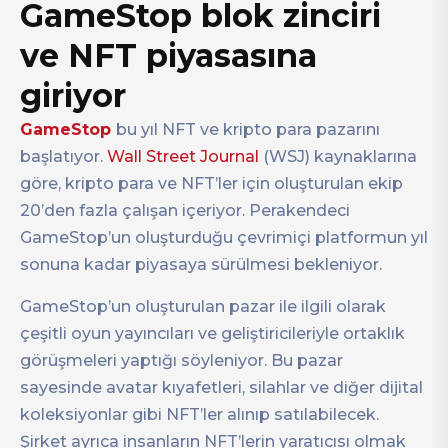
GameStop blok zinciri
ve NFT piyasasına
giriyor
GameStop
bu yıl NFT ve kripto para pazarını
başlatıyor.
Wall Street Journal
(WSJ) kaynaklarına
göre, kripto para ve NFT’ler için oluşturulan ekip
20’den fazla çalışan içeriyor. Perakendeci
GameStop’un oluşturduğu çevrimiçi platformun yıl
sonuna kadar piyasaya sürülmesi bekleniyor.
GameStop’un oluşturulan pazar ile ilgili olarak
çeşitli oyun yayıncıları ve geliştiricileriyle ortaklık
görüşmeleri yaptığı söyleniyor. Bu pazar
sayesinde avatar kıyafetleri, silahlar ve diğer dijital
koleksiyonlar gibi NFT’ler alınıp satılabilecek.
Şirket ayrıca insanların NFT’lerin yaratıcısı olmak