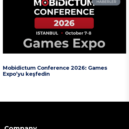
HABERLER
Mobidictum Conference 2026: Games
Expo’yu keşfedin
Company