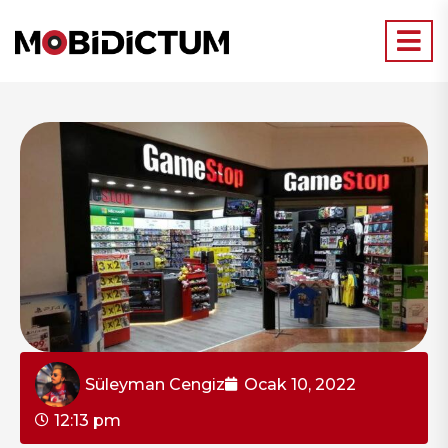
Süleyman Cengiz
Ocak 10, 2022
12:13 pm