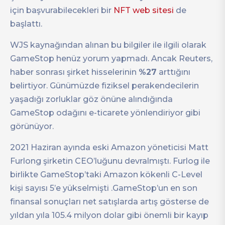
için başvurabilecekleri bir
NFT web sitesi
de
başlattı.
WJS kaynağından alınan bu bilgiler ile ilgili olarak
GameStop henüz yorum yapmadı. Ancak Reuters,
haber sonrası şirket hisselerinin
%27
arttığını
belirtiyor. Günümüzde fiziksel perakendecilerin
yaşadığı zorluklar göz önüne alındığında
GameStop odağını e-ticarete yönlendiriyor gibi
görünüyor.
2021 Haziran ayında eski Amazon yöneticisi Matt
Furlong şirketin CEO’luğunu devralmıştı. Furlog ile
birlikte GameStop’taki Amazon kökenli C-Level
kişi sayısı 5’e yükselmişti .GameStop’un en son
finansal sonuçları net satışlarda artış gösterse de
yıldan yıla 105.4 milyon dolar gibi önemli bir kayıp