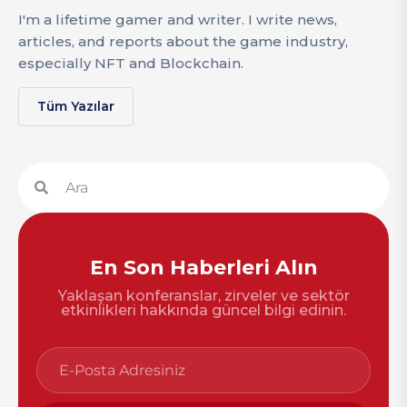
I'm a lifetime gamer and writer. I write news,
articles, and reports about the game industry,
especially NFT and Blockchain.
Tüm Yazılar
En Son Haberleri Alın
Yaklaşan konferanslar, zirveler ve sektör
etkinlikleri hakkında güncel bilgi edinin.