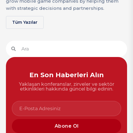
grow mobile game companies by helping them
with strategic decisions and partnerships.
Tüm Yazılar
En Son Haberleri Alın
Yaklaşan konferanslar, zirveler ve sektör
etkinlikleri hakkında güncel bilgi edinin.
Abone Ol