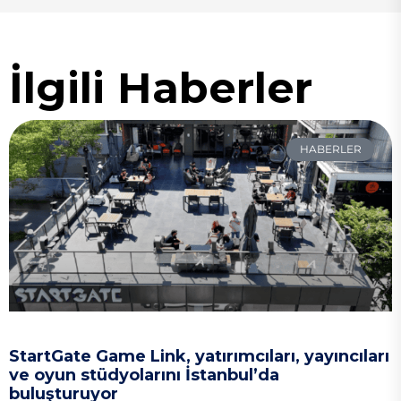
İlgili Haberler
HABERLER
StartGate Game Link, yatırımcıları, yayıncıları
ve oyun stüdyolarını İstanbul’da
buluşturuyor