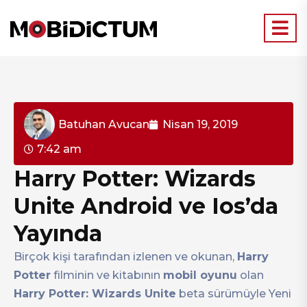
Batuhan Avucan
Nisan 19, 2019
7:42 am
Harry Potter: Wizards
Unite Android ve Ios’da
Yayında
Birçok kişi tarafından izlenen ve okunan,
Harry
Potter
filminin ve kitabının
mobil oyunu
olan
Harry Potter: Wizards Unite
beta sürümüyle Yeni