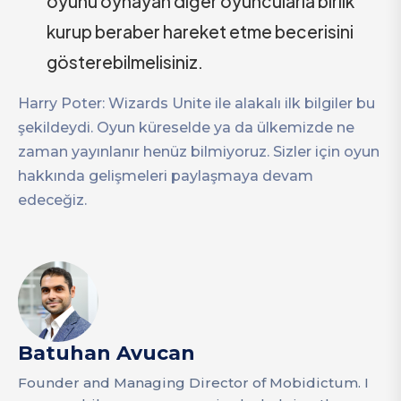
oyunu oynayan diğer oyuncularla birlik
kurup beraber hareket etme becerisini
gösterebilmelisiniz.
Harry Poter: Wizards Unite ile alakalı ilk bilgiler bu
şekildeydi. Oyun küreselde ya da ülkemizde ne
zaman yayınlanır henüz bilmiyoruz. Sizler için oyun
hakkında gelişmeleri paylaşmaya devam
edeceğiz.
Batuhan Avucan
Founder and Managing Director of Mobidictum. I