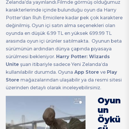
Zelanda’da yayınlandı.Filmde görmüş olduğumuz
karakterlerinde içinde bulunduğu oyun da Harry
Potter’dan Ruh Emicilere kadar pek çok karaktere
değinilmiş. Oyun içi satın alma seçenekleri olan
oyunda en düşük 6.99 TL en yüksek 699.99 TL
arasında oyun içi ürünler satılmakta. Oyunun beta
sürümünün ardından dünya çapında piyasaya
sürülmesi bekleniyor.
Harry Potter: Wizards
Unite
şuan itibariyle sadece Yeni Zelanda’da
kullanılabilir durumda. Oyuna
App Store
ve
Play
Store
mağazalarından ulaşabilir ya da resmi sitesi
üzerinden detaylı olarak inceleyebilirsiniz.
Oyun
un
Öykü