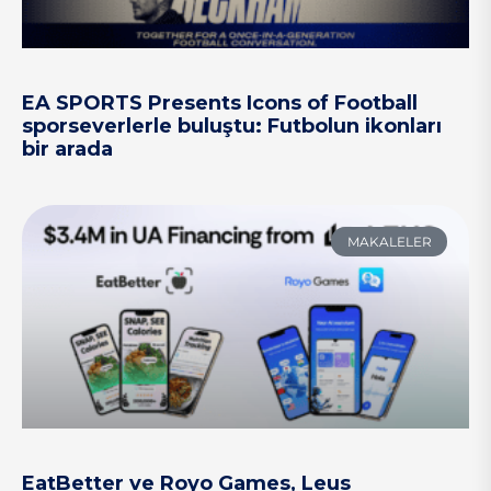
EA SPORTS Presents Icons of Football
sporseverlerle buluştu: Futbolun ikonları
bir arada
MAKALELER
EatBetter ve Royo Games, Leus