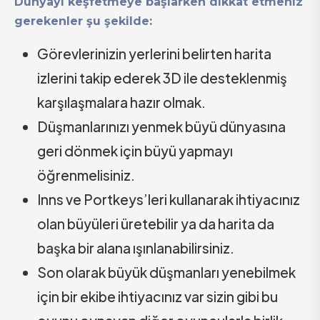
Dünyayı keşfetmeye başlarken dikkat etmeniz
gerekenler şu şekilde:
Görevlerinizin yerlerini belirten harita
izlerini takip ederek 3D ile desteklenmiş
karşılaşmalara hazır olmak.
Düşmanlarınızı yenmek büyü dünyasına
geri dönmek için büyü yapmayı
öğrenmelisiniz.
Inns ve Portkeys’leri kullanarak ihtiyacınız
olan büyüleri üretebilir ya da harita da
başka bir alana ışınlanabilirsiniz.
Son olarak büyük düşmanları yenebilmek
için bir ekibe ihtiyacınız var sizin gibi bu