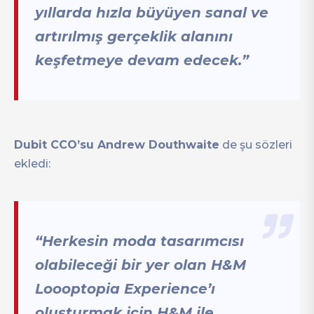
yıllarda hızla büyüyen sanal ve
artırılmış gerçeklik alanını
keşfetmeye devam edecek.”
Dubit CCO’su Andrew Douthwaite
de şu sözleri
ekledi:
“Herkesin moda tasarımcısı
olabileceği bir yer olan H&M
Loooptopia Experience’ı
oluşturmak için H&M ile