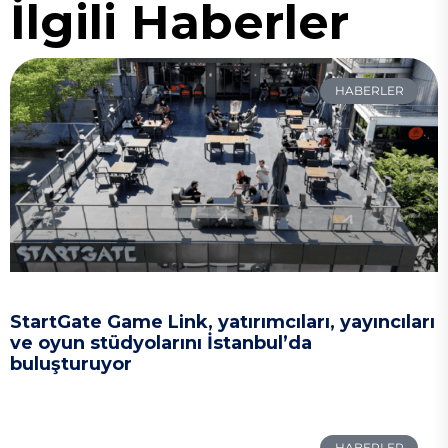
İlgili Haberler
HABERLER
StartGate Game Link, yatırımcıları, yayıncıları
ve oyun stüdyolarını İstanbul’da
buluşturuyor
HABERLER