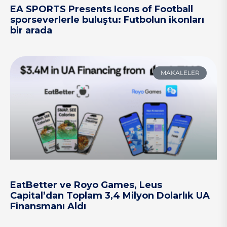
EA SPORTS Presents Icons of Football
sporseverlerle buluştu: Futbolun ikonları
bir arada
MAKALELER
EatBetter ve Royo Games, Leus
Capital’dan Toplam 3,4 Milyon Dolarlık UA
Finansmanı Aldı