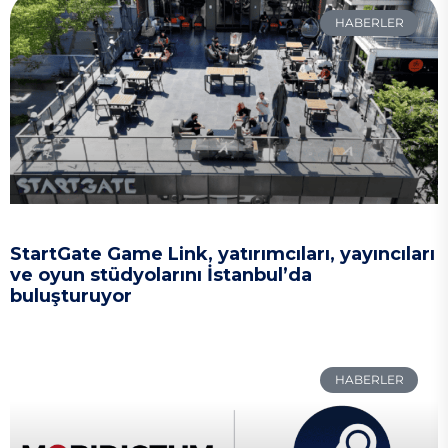
HABERLER
StartGate Game Link, yatırımcıları, yayıncıları
ve oyun stüdyolarını İstanbul’da
buluşturuyor
HABERLER