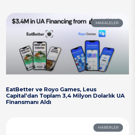
MAKALELER
EatBetter ve Royo Games, Leus
Capital’dan Toplam 3,4 Milyon Dolarlık UA
Finansmanı Aldı
HABERLER