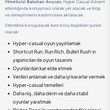
Yöneticisi Batuhan Avucan
, Hyper Casual Advent
etkinliğinde konuşmacı olarak yer alacak ve bilgi
ve deneyimlerini katılımcılara aktaracak.
Etkinlikte konuşulacak bazı konu başlıkları şunlar
olacak:
Hyper-casual oyun yayınlamak
Shortcut Run, Run Rich, Bullet Rush’ın
yapımcıları ile oyun tasarımı
Oyunlardan kar elde etmek
Verileri anlamak ve daha iyi kararlar vermek
Hyper-casual temelleri
Daha niş, daha derin ve daha stabil
oyunlar yaratmak
Bridge Race’in yaratıcısından fikir süreci