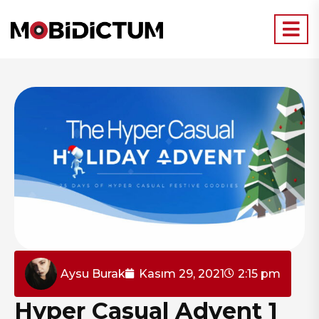
Aysu Burak
Kasım 29, 2021
2:15 pm
Hyper Casual Advent 1