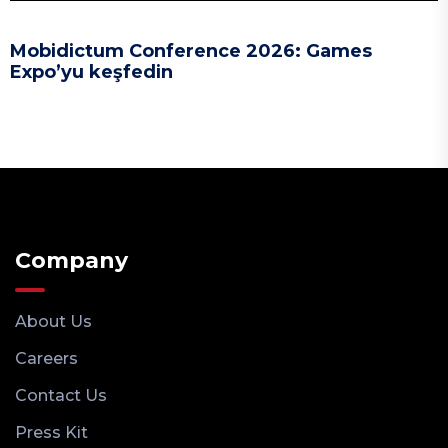
Mobidictum Conference 2026: Games
Expo’yu keşfedin
Company
About Us
Careers
Contact Us
Press Kit