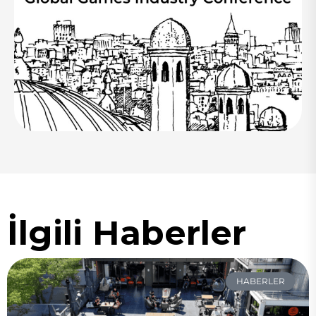
İlgili Haberler
HABERLER