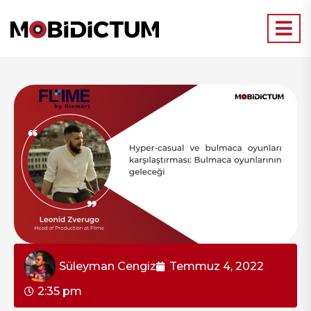
Süleyman Cengiz
Temmuz 4, 2022
2:35 pm