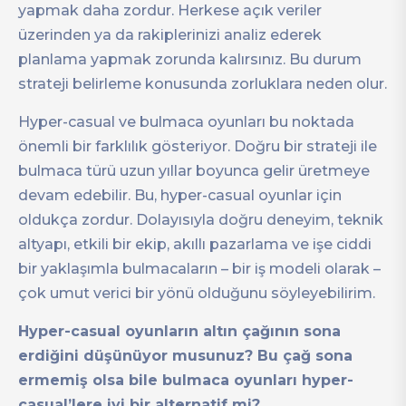
yapmak daha zordur. Herkese açık veriler
üzerinden ya da rakiplerinizi analiz ederek
planlama yapmak zorunda kalırsınız. Bu durum
strateji belirleme konusunda zorluklara neden olur.
Hyper-casual ve bulmaca oyunları bu noktada
önemli bir farklılık gösteriyor. Doğru bir strateji ile
bulmaca türü uzun yıllar boyunca gelir üretmeye
devam edebilir. Bu, hyper-casual oyunlar için
oldukça zordur. Dolayısıyla doğru deneyim, teknik
altyapı, etkili bir ekip, akıllı pazarlama ve işe ciddi
bir yaklaşımla bulmacaların – bir iş modeli olarak –
çok umut verici bir yönü olduğunu söyleyebilirim.
Hyper-casual oyunların altın çağının sona
erdiğini düşünüyor musunuz? Bu çağ sona
ermemiş olsa bile bulmaca oyunları hyper-
casual’lere iyi bir alternatif mi?