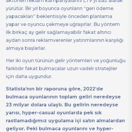
aktörleri reklam kampanyalarını LTV’yi baz alarak
yürütür. Bir yıl boyunca oyunların “geri ödeme
yapacakları” beklentisiyle önceden planlama
yapar ve oyuncu çekmeye uğraşırlar. Bu yöntem
ilk birkaç ay gelir sağlamayabilir fakat altıncı
aydan sonra reklamverenler yatırımlarının karşılığı
almaya başlarlar.
Her iki oyun türünün gelir yöntemleri ve yoğunluğu
farklıdır fakat bulmacalar uzun vadeli stratejiler
için daha uygundur.
Statista’nın bir raporuna göre, 2022’de
bulmaca oyunlarının toplam geliri neredeyse
23 milyar dolara ulaştı. Bu gelirin neredeyse
yarısı, hyper-casual oyunlarda pek sık
rastlamadığımız uygulama içi satın almalardan
geliyor. Peki bulmaca oyunlarını ve hyper-