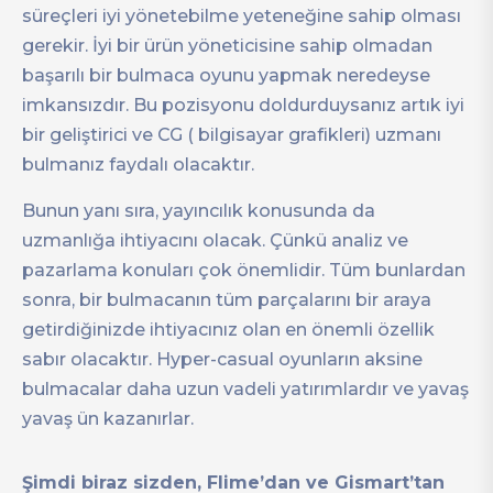
süreçleri iyi yönetebilme yeteneğine sahip olması
gerekir. İyi bir ürün yöneticisine sahip olmadan
başarılı bir bulmaca oyunu yapmak neredeyse
imkansızdır. Bu pozisyonu doldurduysanız artık iyi
bir geliştirici ve CG ( bilgisayar grafikleri) uzmanı
bulmanız faydalı olacaktır.
Bunun yanı sıra, yayıncılık konusunda da
uzmanlığa ihtiyacını olacak. Çünkü analiz ve
pazarlama konuları çok önemlidir. Tüm bunlardan
sonra, bir bulmacanın tüm parçalarını bir araya
getirdiğinizde ihtiyacınız olan en önemli özellik
sabır olacaktır. Hyper-casual oyunların aksine
bulmacalar daha uzun vadeli yatırımlardır ve yavaş
yavaş ün kazanırlar.
Şimdi biraz sizden, Flime’dan ve Gismart’tan