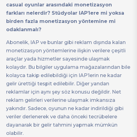
casual oyunlar arasındaki monetizasyon
farkları nelerdir? Stüdyolar IAP’lere mi yoksa
birden fazla monetizasyon yöntemine mi
odaklanmalı?
Abonelik, IAP ve bunlar gibi reklam dışında kalan
monetizasyon yöntemlerine ilişkin verilere çeşitli
araçlar yada hizmetler sayesinde ulaşmak
kolaydır. Bu bilgiler uygulama mağazalarından bile
kolayca takip edilebildiği için IAP’lerin ne kadar
gelir ürettiği tespit edilebilir. Diğer yandan
reklamlar için aynı şey söz konusu değildir. Net
reklam gelirleri verilerine ulaşmak imkansıza
yakındır. Sadece, oyunun ne kadar indirildiği gibi
veriler derlenerek ve daha önceki tecrübelere
dayanarak bir gelir tahmini yapmak mümkün
olabilir.