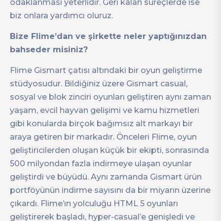
odaklanması yeterlidir. Geri kalan süreçlerde ise
biz onlara yardımcı oluruz.
Bize Flime’dan ve şirkette neler yaptığınızdan
bahseder misiniz?
Flime Gismart çatısı altındaki bir oyun geliştirme
stüdyosudur. Bildiğiniz üzere Gismart casual,
sosyal ve blok zinciri oyunları geliştiren aynı zaman
yaşam, evcil hayvan gelişimi ve kamu hizmetleri
gibi konularda birçok bağımsız alt markayı bir
araya getiren bir markadır. Önceleri Flime, oyun
geliştiricilerden oluşan küçük bir ekipti, sonrasında
500 milyondan fazla indirmeye ulaşan oyunlar
geliştirdi ve büyüdü. Aynı zamanda Gismart ürün
portföyünün indirme sayısını da bir miyarın üzerine
çıkardı. Flime’ın yolculuğu HTML 5 oyunları
geliştirerek başladı, hyper-casual’e genişledi ve