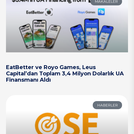
MAKALELER
EatBetter ve Royo Games, Leus
Capital’dan Toplam 3,4 Milyon Dolarlık UA
Finansmanı Aldı
HABERLER