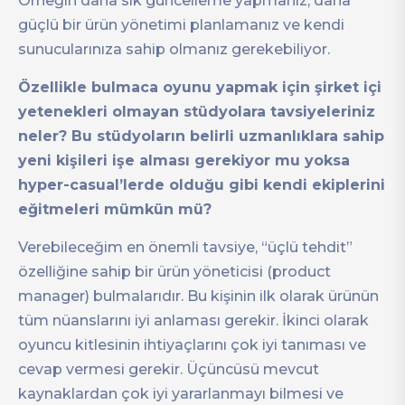
Örneğin daha sık güncelleme yapmanız, daha
güçlü bir ürün yönetimi planlamanız ve kendi
sunucularınıza sahip olmanız gerekebiliyor.
Özellikle bulmaca oyunu yapmak için şirket içi
yetenekleri olmayan stüdyolara tavsiyeleriniz
neler? Bu stüdyoların belirli uzmanlıklara sahip
yeni kişileri işe alması gerekiyor mu yoksa
hyper-casual’lerde olduğu gibi kendi ekiplerini
eğitmeleri mümkün mü?
Verebileceğim en önemli tavsiye, “üçlü tehdit”
özelliğine sahip bir ürün yöneticisi (product
manager) bulmalarıdır. Bu kişinin ilk olarak ürünün
tüm nüanslarını iyi anlaması gerekir. İkinci olarak
oyuncu kitlesinin ihtiyaçlarını çok iyi tanıması ve
cevap vermesi gerekir. Üçüncüsü mevcut
kaynaklardan çok iyi yararlanmayı bilmesi ve