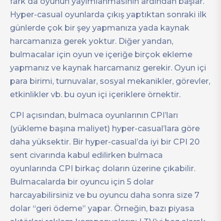
fark da oyunun yayımlanmasının ardından başlar.
Hyper-casual oyunlarda çıkış yaptıktan sonraki ilk
günlerde çok bir şey yapmanıza yada kaynak
harcamanıza gerek yoktur. Diğer yandan,
bulmacalar için oyun ve içeriğe birçok ekleme
yapmanız ve kaynak harcamanız gerekir. Oyun içi
para birimi, turnuvalar, sosyal mekanikler, görevler,
etkinlikler vb. bu oyun içi içeriklere örnektir.
CPI açısından, bulmaca oyunlarının CPI’ları
(yükleme başına maliyet) hyper-casual’lara göre
daha yüksektir. Bir hyper-casual’da iyi bir CPI 20
sent civarında kabul edilirken bulmaca
oyunlarında CPI birkaç doların üzerine çıkabilir.
Bulmacalarda bir oyuncu için 5 dolar
harcayabilirsiniz ve bu oyuncu daha sonra size 7
dolar “geri ödeme” yapar. Örneğin, bazı piyasa