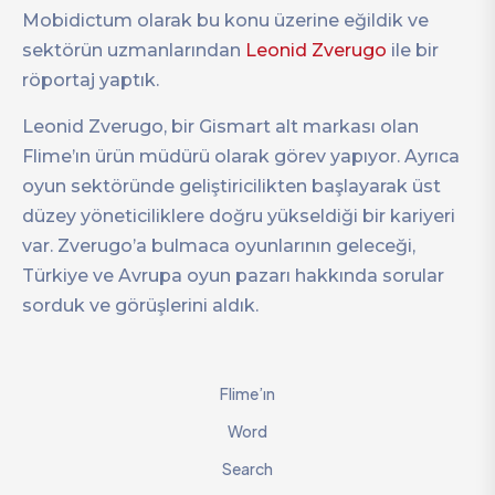
Mobidictum olarak bu konu üzerine eğildik ve
sektörün uzmanlarından
Leonid Zverugo
ile bir
röportaj yaptık.
Leonid Zverugo, bir Gismart alt markası olan
Flime’ın ürün müdürü olarak görev yapıyor. Ayrıca
oyun sektöründe geliştiricilikten başlayarak üst
düzey yöneticiliklere doğru yükseldiği bir kariyeri
var. Zverugo’a bulmaca oyunlarının geleceği,
Türkiye ve Avrupa oyun pazarı hakkında sorular
sorduk ve görüşlerini aldık.
Flime’ın
Word
Search