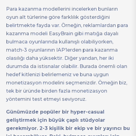
Para kazanma modellerini incelerken bunların
oyun alt türlerine göre farklılık gösterdiğini
belirtmekte fayda var. Örneğin, reklamlardan para
kazanma modeli EasyBrain gibi matığa dayalı
bulmaca oyunlarında kullanışlı olabiliyorken,
match-3 oyunlarının IAP’lerden para kazanma
olasılığı daha yüksektir. Diğer yandan, her iki
durumda da istisnalar olabilir. Burada önemli olan
hedef kitlenizi belirlemeniz ve buna uygun
monetizasyon modelini seçmenizdir. Örneğin biz,
tek bir üründe birden fazla monetizasyon
yöntemini test etmeyi seviyoruz.
Günümüzde popüler bir hyper-casual
geliştirmek için büyük çaplı stüdyolar
gerekmiyor. 2-3 kişilik bir ekip ve bir yayıncı bu