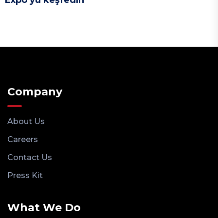
Expo’yu keşfedin
Company
About Us
Careers
Contact Us
Press Kit
What We Do