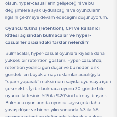
olsun, hyper-casual’lerin gelişeceğini ve bu
değişimlere ayak uyduracağını ve oyuncuların
ilgisini çekmeye devam edeceğini düşünüyorum.
Oyuncu tutma (retention), CPI ve kullanıcı
kitlesi açısından bulmacalar ve hyper-
casual’ler arasındaki farklar nelerdir?
Bulmacalar, hyper-casual oyunlara kıyasla daha
yüksek bir retention gösterir. Hyper-casual’da,
retention yedinci gün düşer ve bu nedenle ilk
gündeki en büyük amaç reklamlar aracılığıyla
“spam yaparak” maksimum sayıda oyuncuyu içeri
çekmektir. İyi bir bulmaca oyunu 30. günde bile
oyuncu kitlesinin %15 ila %20’sini tutmayı başarır.
Bulmaca oyunlarında oyuncu sayısı çok daha
yavaş düşer ve birinci yılın sonunda %3 ila %5
arasında retention değerinde kalmak oldukça