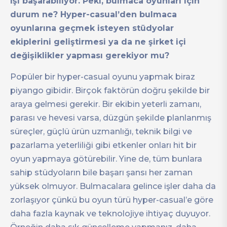
işi başarabiliyor. Peki, bulmaca oyunları için
durum ne? Hyper-casual’den bulmaca
oyunlarına geçmek isteyen stüdyolar
ekiplerini geliştirmesi ya da ne şirket içi
değişiklikler yapması gerekiyor mu?
Popüler bir hyper-casual oyunu yapmak biraz
piyango gibidir. Birçok faktörün doğru şekilde bir
araya gelmesi gerekir. Bir ekibin yeterli zamanı,
parası ve hevesi varsa, düzgün şekilde planlanmış
süreçler, güçlü ürün uzmanlığı, teknik bilgi ve
pazarlama yeterliliği gibi etkenler onları hit bir
oyun yapmaya götürebilir. Yine de, tüm bunlara
sahip stüdyoların bile başarı şansı her zaman
yüksek olmuyor. Bulmacalara gelince işler daha da
zorlaşıyor çünkü bu oyun türü hyper-casual’e göre
daha fazla kaynak ve teknolojiye ihtiyaç duyuyor.