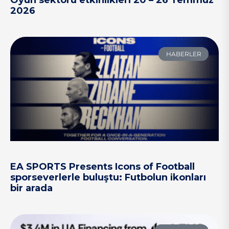
Oyun sektörü etkinlikleri 20 – 26 Temmuz
2026
HABERLER
EA SPORTS Presents Icons of Football
sporseverlerle buluştu: Futbolun ikonları
bir arada