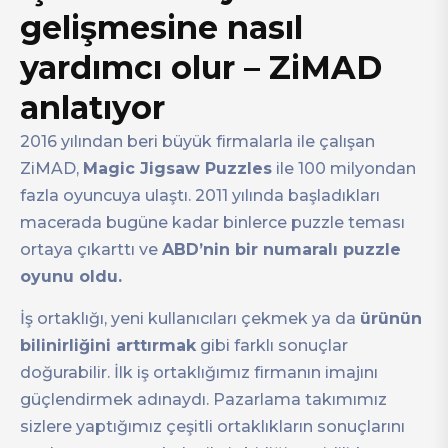
gelişmesine nasıl
yardımcı olur – ZiMAD
anlatıyor
2016 yılından beri büyük firmalarla ile çalışan
ZiMAD,
Magic Jigsaw Puzzles
ile 100 milyondan
fazla oyuncuya ulaştı. 2011 yılında başladıkları
macerada bugüne kadar binlerce puzzle teması
ortaya çıkarttı ve
ABD’nin bir numaralı puzzle
oyunu oldu.
İş ortaklığı, yeni kullanıcıları çekmek ya da
ürünün
bilinirliğini arttırmak
gibi farklı sonuçlar
doğurabilir. İlk iş ortaklığımız firmanın imajını
güçlendirmek adınaydı. Pazarlama takımımız
sizlere yaptığımız çeşitli ortaklıkların sonuçlarını