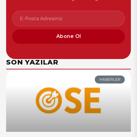
Abone Ol
SON YAZILAR
HABERLER