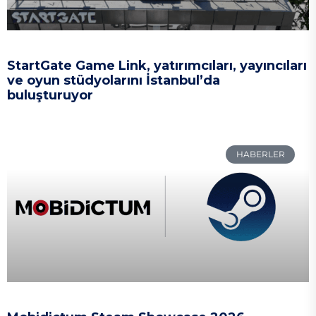
StartGate Game Link, yatırımcıları, yayıncıları
ve oyun stüdyolarını İstanbul’da
buluşturuyor
HABERLER