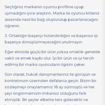
Seçtiğiniz markanın oyuncu profiline uyup
uymadığını iyice araştırın. Marka ile oyuncu kitleniz
arasında nasıl bir bağ oluşturulup pazarlanacağını
öğrenin.
3. Ortaklığın başarıyı hızlandırdığını ve başarısız işi
başarıya dönüştürmeyeceğini unutmayın
Eğer elinizde güçlü bir ürün yoksa ortaklık genelde
vakit ve emek kaybı olur. İyi bir ürün ve iyi tercih
edilmiş bir marka oyuncuların ilgisini çeker.
Son olarak, hukuk danışmanlarınız ile görüşün ve
kontratınızın üzerinden defalarca geçin. Bizim bir
sözleşmeyi onaylamamız 18 ay sürmüştü ve her
şeyi öngörmemizin imkansız olduğunu fark
etmiştik. Bir şeyler elbette ters gidecektir ve