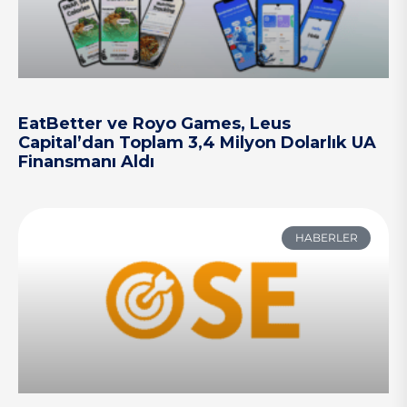
EatBetter ve Royo Games, Leus
Capital’dan Toplam 3,4 Milyon Dolarlık UA
Finansmanı Aldı
HABERLER