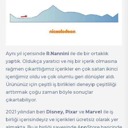
Aynı yıl içerisinde
R.Nannini
ile de bir ortaklık
yaptık. Oldukça yaratıcı ve niş bir içerik olmasına
rağmen çıkarttığımız içerikler en çok satan ikinci
içeriğimiz oldu ve çok olumlu geri dönüşler aldı.
Ürününüz için çeşitli iş birlikleri deneyip çeşitliliği
arttırmak çoğu zaman böyle sonuçlar
çıkartabiliyor.
2021 yılından beri
Disney, Pixar
ve
Marvel
ile iş
birliği içerisindeyiz ve içerikleri ücretsiz olarak yer
almakta. Bu iş birliği sayesinde AppStore haricinde