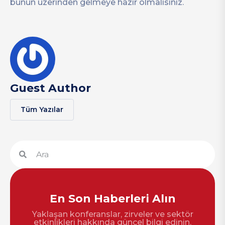
bunun üzerinden gelmeye hazır olmalısınız.
Guest Author
Tüm Yazılar
En Son Haberleri Alın
Yaklaşan konferanslar, zirveler ve sektör
etkinlikleri hakkında güncel bilgi edinin.