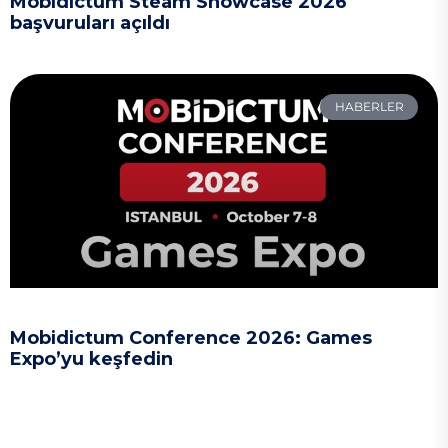
Mobidictum Steam Showcase 2026
başvuruları açıldı
HABERLER
Mobidictum Conference 2026: Games
Expo’yu keşfedin