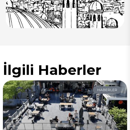
İlgili Haberler
HABERLER