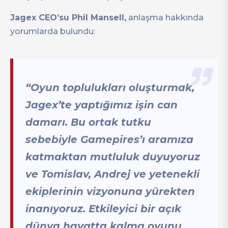
Jagex CEO’su Phil Mansell,
anlaşma hakkında
yorumlarda bulundu:
“Oyun toplulukları oluşturmak,
Jagex’te yaptığımız işin can
damarı. Bu ortak tutku
sebebiyle Gamepires’ı aramıza
katmaktan mutluluk duyuyoruz
ve Tomislav, Andrej ve yetenekli
ekiplerinin vizyonuna yürekten
inanıyoruz. Etkileyici bir açık
dünya hayatta kalma oyunu