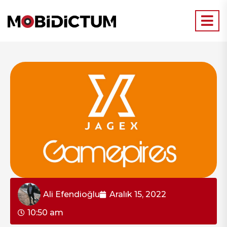
Ali Efendioğlu
Aralık 15, 2022
10:50 am