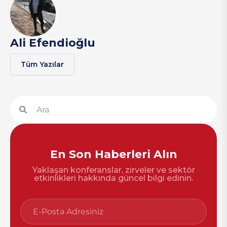
Ali Efendioğlu
Tüm Yazılar
En Son Haberleri Alın
Yaklaşan konferanslar, zirveler ve sektör
etkinlikleri hakkında güncel bilgi edinin.