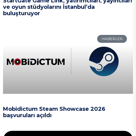
StartGate Game Link, yatırımcıları, yayıncıları
ve oyun stüdyolarını İstanbul’da
buluşturuyor
HABERLER
Mobidictum Steam Showcase 2026
başvuruları açıldı