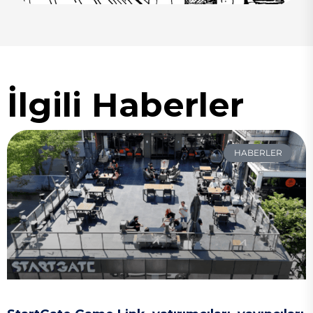
İlgili Haberler
HABERLER