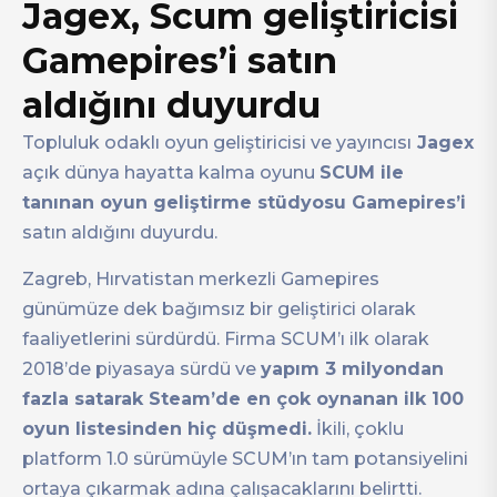
Jagex, Scum geliştiricisi
Gamepires’i satın
aldığını duyurdu
Topluluk odaklı oyun geliştiricisi ve yayıncısı
Jagex
açık dünya hayatta kalma oyunu
SCUM ile
tanınan oyun geliştirme stüdyosu Gamepires’i
satın aldığını duyurdu.
Zagreb, Hırvatistan merkezli Gamepires
günümüze dek bağımsız bir geliştirici olarak
faaliyetlerini sürdürdü. Firma SCUM’ı ilk olarak
2018’de piyasaya sürdü ve
yapım 3 milyondan
fazla satarak Steam’de en çok oynanan ilk 100
oyun listesinden hiç düşmedi.
İkili, çoklu
platform 1.0 sürümüyle SCUM’ın tam potansiyelini
ortaya çıkarmak adına çalışacaklarını belirtti.