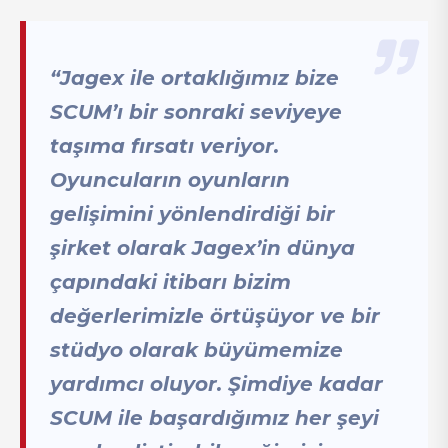
“Jagex ile ortaklığımız bize
SCUM’ı bir sonraki seviyeye
taşıma fırsatı veriyor.
Oyuncuların oyunların
gelişimini yönlendirdiği bir
şirket olarak Jagex’in dünya
çapındaki itibarı bizim
değerlerimizle örtüşüyor ve bir
stüdyo olarak büyümemize
yardımcı oluyor. Şimdiye kadar
SCUM ile başardığımız her şeyi