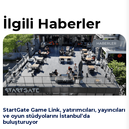
İlgili Haberler
HABERLER
StartGate Game Link, yatırımcıları, yayıncıları
ve oyun stüdyolarını İstanbul’da
buluşturuyor