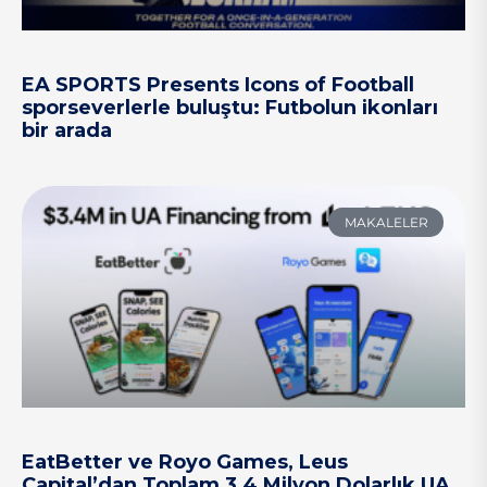
EA SPORTS Presents Icons of Football
sporseverlerle buluştu: Futbolun ikonları
bir arada
MAKALELER
EatBetter ve Royo Games, Leus
Capital’dan Toplam 3,4 Milyon Dolarlık UA