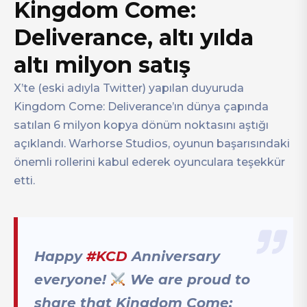
Kingdom Come:
Deliverance, altı yılda
altı milyon satış
X’te (eski adıyla Twitter) yapılan duyuruda
Kingdom Come: Deliverance’ın dünya çapında
satılan 6 milyon kopya dönüm noktasını aştığı
açıklandı. Warhorse Studios, oyunun başarısındaki
önemli rollerini kabul ederek oyunculara teşekkür
etti.
Happy
#KCD
Anniversary
everyone!
We are proud to
share that Kingdom Come: