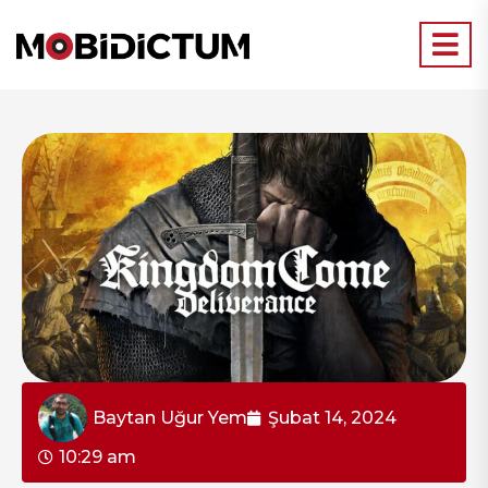
Baytan Uğur Yem
Şubat 14, 2024
10:29 am