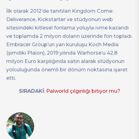
İlk olarak 2012’de tanıtılan Kingdom Come:
Deliverance, Kickstarter ve stüdyonun web
sitesindeki kitlesel fonlama yoluyla ivme kazandı
ve toplamda 2 milyon doların üzerinde fon topladı.
Embracer Group’un yan kuruluşu Koch Media
(şimdiki Plaion), 2019 yılında Warhorse’u 42,8
milyon Euro karşılığında satın alarak stüdyonun
yolculuğunda önemli bir dönüm noktasına işaret
etti.
SIRADAKİ
:
Palworld çılgınlığı bitiyor mu?