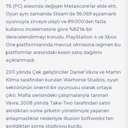
76 (PC) arasında değişen Metascore’lar elde etti.
Oyun aynı zamanda Steam’de 96.069 eşzamanlı
oyuncuyla zirveye ulaştı ve 89.000’den fazla
kullanıcı incelemesine göre %82’lik bir
derecelendirmeyi korudu. PlayStation 4 ve Xbox
One platformlarında mevcut olmasına rağmen bu
platformlar arasındaki kesin satış dağılımı
açıklanmadı.
2011 yılında Çek geliştiriciler Daniel Vávra ve Martin
Klíma tarafından kurulan Warhorse Studios, oyun
sektörünün önemli bir oyuncusu olarak ortaya
çıktı. Mafia serisindeki çalışmalarıyla tanınan
Vávra, 2008 yılında Take-Two tarafından satın
alındıktan sonra şirketin yönetimiyle yaşanan
anlaşmazlıklar nedeniyle Illusion Softworks’ten
ayrıldıktan sonra stüdyoyu kurdu.