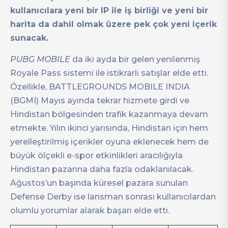
kullanıcılara yeni bir IP ile iş birliği ve yeni bir
harita da dahil olmak üzere pek çok yeni içerik
sunacak.
PUBG MOBILE
da iki ayda bir gelen yenilenmiş
Royale Pass sistemi ile istikrarlı satışlar elde etti.
Özellikle, BATTLEGROUNDS MOBILE INDIA
(BGMI) Mayıs ayında tekrar hizmete girdi ve
Hindistan bölgesinden trafik kazanmaya devam
etmekte. Yılın ikinci yarısında, Hindistan için hem
yerelleştirilmiş içerikler oyuna eklenecek hem de
büyük ölçekli e-spor etkinlikleri aracılığıyla
Hindistan pazarına daha fazla odaklanılacak.
Ağustos’un başında küresel pazara sunulan
Defense Derby ise lansman sonrası kullanıcılardan
olumlu yorumlar alarak başarı elde etti.