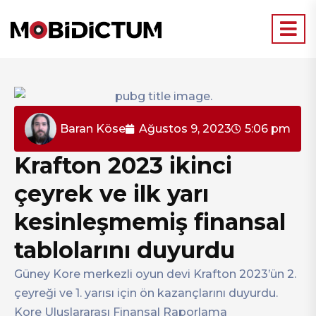
Baran Köse
Ağustos 9, 2023
5:06 pm
Krafton 2023 ikinci
çeyrek ve ilk yarı
kesinleşmemiş finansal
tablolarını duyurdu
Güney Kore merkezli oyun devi Krafton 2023’ün 2.
çeyreği ve 1. yarısı için ön kazançlarını duyurdu.
Kore Uluslararası Finansal Raporlama