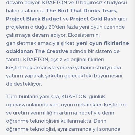
devam ediyor. KRAFTON ve 11 bağımsız stüdyosu
halen aralarında
The Bird That Drinks Tears,
Project Black Budget
ve
Project Gold Rush
gibi
projelerin olduğu 20’den fazla yeni oyun üzerinde
çalışmaya devam ediyor. Ekosistemini
genişletmek amacıyla şirket,
yeni oyun fikirlerine
odaklanan The Creative
adında bir sistem de
tanıttı. KRAFTON, eşsiz ve orijinal fikirleri
keşfetmek amacıyla yerli ve yabancı stüdyolara
yatırım yaparak şirketin gelecekteki büyümesini
de destekliyor.
Tüm bunların yanı sıra, KRAFTON, günlük
operasyonlarında yeni oyun mekanikleri keşfetme
ve üretim verimliliğini artırma hedefiyle derin
öğrenme teknolojisini kullanmakta. Derin
öğrenme teknolojisi, aynı zamanda yıl sonunda