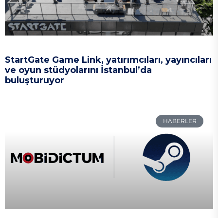
StartGate Game Link, yatırımcıları, yayıncıları
ve oyun stüdyolarını İstanbul’da
buluşturuyor
HABERLER