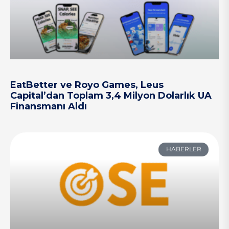
EatBetter ve Royo Games, Leus
Capital’dan Toplam 3,4 Milyon Dolarlık UA
Finansmanı Aldı
HABERLER