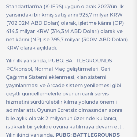
Standartları’na (K-IFRS) uygun olarak 2023’ün ilk
yarısındaki birikmiş satışlarını 925,7 milyar KRW
(702,02M ABD Doları) olarak, işletme kârını (OP)
414,5 milyar KRW (314,3M ABD Doları) olarak ve
net kârını (NP) ise 395,7 milyar (300M ABD Doları)
KRW olarak açıkladı.
Yılın ilk yarısında, PUBG: BATTLEGROUNDS
PC/konsol, Normal Maç geliştirmeleri, Geri
Çağırma Sistemi eklenmesi, klan sistemi
yayınlanması ve Arcade sistem yenilemesi gibi
çeşitli güncellemelerle oyunun canlı servis
hizmetini sürdürülebilir kılma yolunda önemli
adımlar attı. Oyunun ücretsiz olmasından sonra
bile aylık olarak 2 milyonun üzerinde kullanıcı,
istikrarlı bir şekilde oyuna katılmaya devam etti.
Yılın ikinci yarısında
,
PUBG: BATTLEGROUNDS