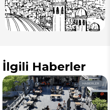
İlgili Haberler
HABERLER