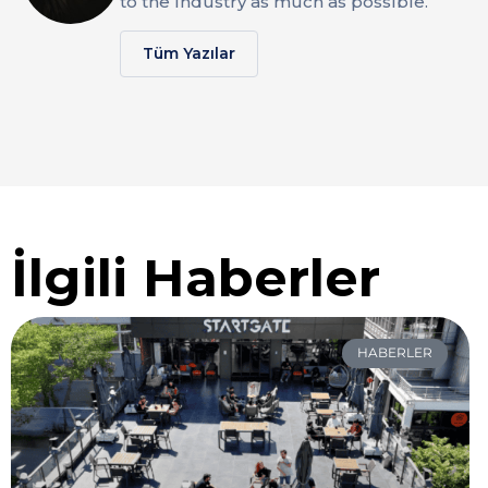
to the industry as much as possible.
Tüm Yazılar
İlgili Haberler
HABERLER