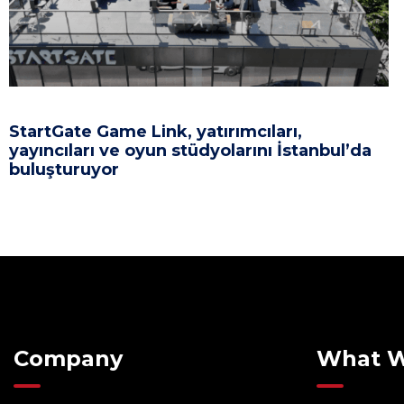
StartGate Game Link, yatırımcıları,
yayıncıları ve oyun stüdyolarını İstanbul’da
buluşturuyor
Company
What 