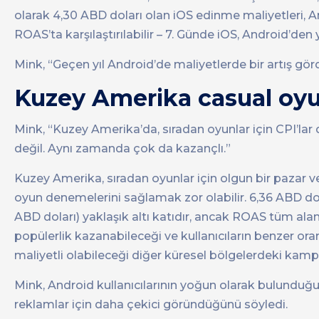
olarak 4,30 ABD doları olan iOS edinme maliyetleri, An
ROAS’ta karşılaştırılabilir – 7. Günde iOS, Android’den
Mink, “Geçen yıl Android’de maliyetlerde bir artış g
Kuzey Amerika casual oy
Mink, “Kuzey Amerika’da, sıradan oyunlar için CPI’lar 
değil. Aynı zamanda çok da kazançlı.”
Kuzey Amerika, sıradan oyunlar için olgun bir pazar ve 
oyun denemelerini sağlamak zor olabilir. 6,36 ABD dol
ABD doları) yaklaşık altı katıdır, ancak ROAS tüm alan
popülerlik kazanabileceği ve kullanıcıların benzer 
maliyetli olabileceği diğer küresel bölgelerdeki kamp
Mink, Android kullanıcılarının yoğun olarak bulunduğ
reklamlar için daha çekici göründüğünü söyledi.