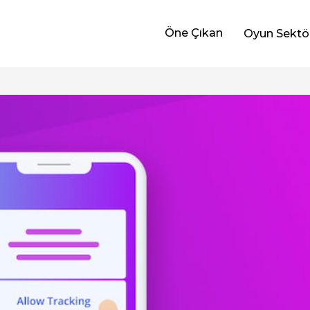
Öne Çıkan
Oyun Sektö