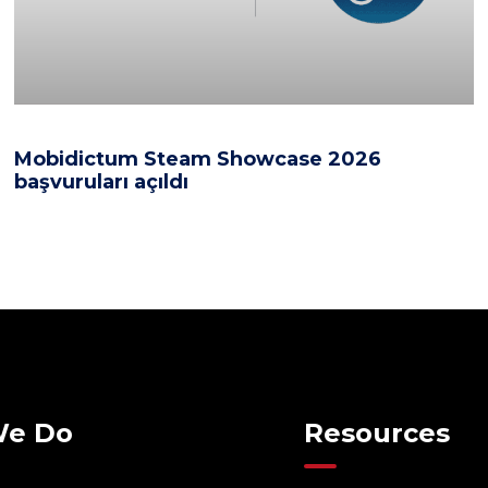
Mobidictum Steam Showcase 2026
başvuruları açıldı
We Do
Resources