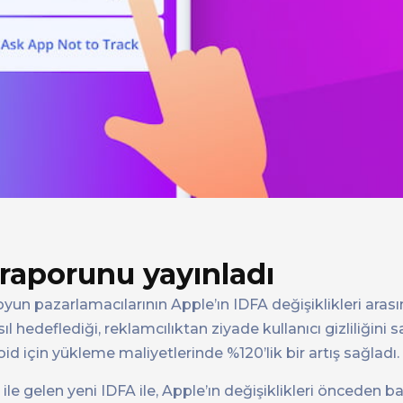
n raporunu yayınladı
oyun pazarlamacılarının Apple’ın IDFA değişiklikleri ara
sıl hedeflediği, reklamcılıktan ziyade kullanıcı gizliliğini
için yükleme maliyetlerinde %120’lik bir artış sağladı.
ile gelen yeni IDFA ile, Apple’ın değişiklikleri önceden ba