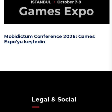
Mobidictum Conference 2026: Games
Expo’yu keşfedin
Legal & Social