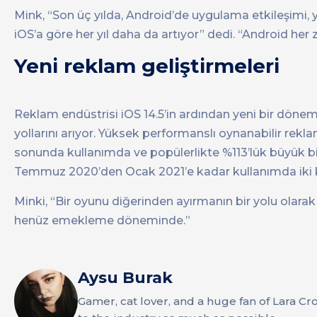
Mink, “Son üç yılda, Android’de uygulama etkileşimi,
iOS’a göre her yıl daha da artıyor” dedi. “Android her
Yeni reklam geliştirmeleri
Reklam endüstrisi iOS 14.5’in ardından yeni bir dönem
yollarını arıyor. Yüksek performanslı oynanabilir rek
sonunda kullanımda ve popülerlikte %113’lük büyük bir
Temmuz 2020’den Ocak 2021’e kadar kullanımda iki kat
Minki, “Bir oyunu diğerinden ayırmanın bir yolu olarak 
henüz emekleme döneminde.”
Aysu Burak
Gamer, cat lover, and a huge fan of Lara Cr