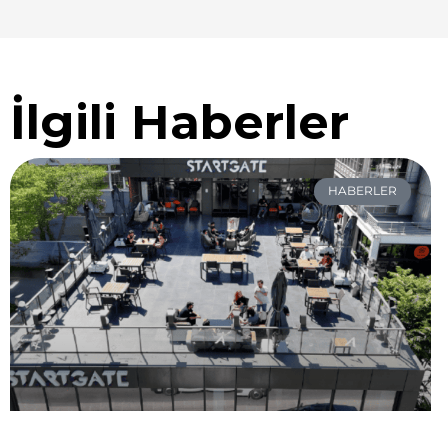
İlgili Haberler
HABERLER