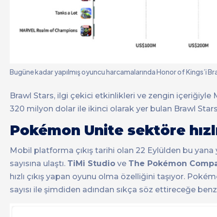
Bugüne kadar yapılmış oyuncu harcamalarında Honor of Kings’i Br
Brawl Stars, ilgi çekici etkinlikleri ve zengin içeriğ
320 milyon dolar ile ikinci olarak yer bulan Brawl Sta
Pokémon Unite sektöre hızlı 
Mobil platforma çıkış tarihi olan 22 Eylülden bu yan
sayısına ulaştı.
TiMi Studio
ve
The Pokémon Comp
hızlı çıkış yapan oyunu olma özelliğini taşıyor. Pokém
sayısı ile şimdiden adından sıkça söz ettireceğe benz