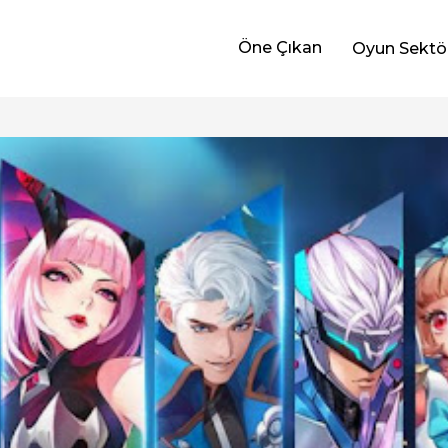
Öne Çıkan
Oyun Sektö