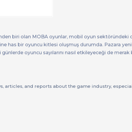
den biri olan MOBA oyunlar, mobil oyun sektöründeki ci
rine has bir oyuncu kitlesi oluşmuş durumda. Pazara yeni
ünlerde oyuncu sayılarını nasıl etkileyeceği de merak
ws, articles, and reports about the game industry, especi