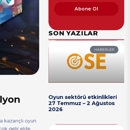
Abone Ol
SON YAZILAR
HABERLER
ilyon
Oyun sektörü etkinlikleri
27 Temmuz – 2 Ağustos
2026
da kazançlı oyun
ok gelir elde