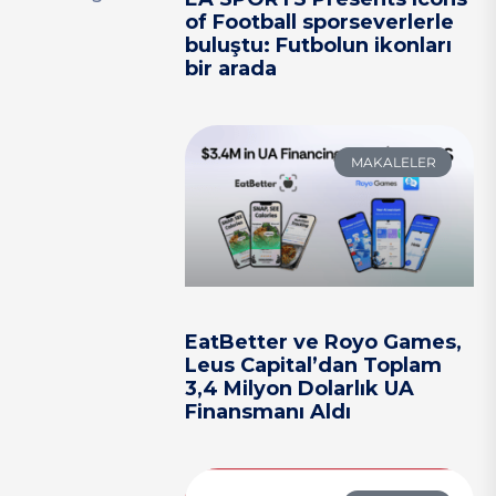
of Football sporseverlerle
buluştu: Futbolun ikonları
bir arada
MAKALELER
EatBetter ve Royo Games,
Leus Capital’dan Toplam
3,4 Milyon Dolarlık UA
Finansmanı Aldı