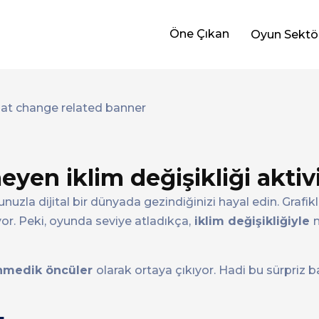
Öne Çıkan
Oyun Sektö
en iklim değişikliği aktivi
uzla dijital bir dünyada gezindiğinizi hayal edin. Grafikle
yor. Peki, oyunda seviye atladıkça,
iklim değişikliğiyle
nmedik öncüler
olarak ortaya çıkıyor. Hadi bu sürpriz b