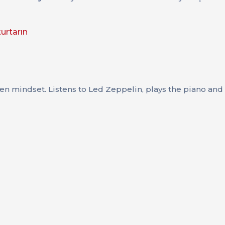
urtarın
ven mindset. Listens to Led Zeppelin, plays the piano an