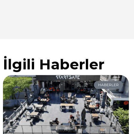
İlgili Haberler
HABERLER