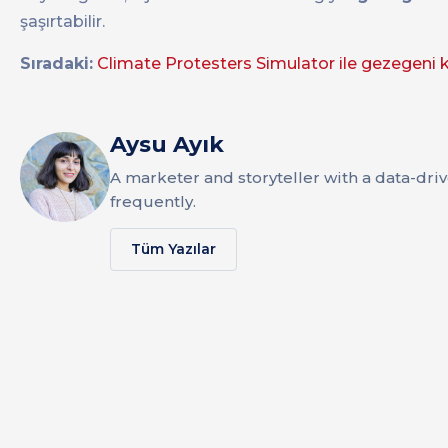
şaşırtabilir.
Sıradaki:
Climate Protesters Simulator ile gezegeni k
Aysu Ayık
A marketer and storyteller with a data-dri
frequently.
Tüm Yazılar