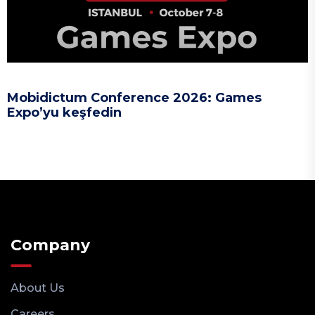
Mobidictum Conference 2026: Games
Expo’yu keşfedin
Company
About Us
Careers