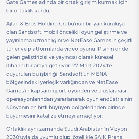
Gate Games adında bir ortak girişim kurmak için
bir ortaklık kurdu.
Ajlan & Bros Holding Grubu’nun bir yan kuruluşu
olan Sandsoft, mobil öncelikli oyun geliştirme ve
yayınlama uzmanlığını ve NetEase Games’in çeşitli
türler ve platformlarda video oyunu IP’sinin önde
gelen geliştiricisi ve yayıncısı olarak küresel
itibarını bir araya getiriyor. 27 Mart 2024’te
duyurulan bu işbirliği, Sandsoft’un MENA
bölgesindeki yerleşik varlığından ve NetEase
Games’in kapsamlı portföyünden ve uluslararası
operasyonlarından yararlanarak oyun endüstrisinin
dünyanın en hızlı büyüyen bölgelerinden birinde
büyümesini katalize etmeyi amaçlıyor.
Ortaklık aynı zamanda Suudi Arabistan’ın Vizyon
2030’uyla da uyumlu olup, özellikle SAİK Prens