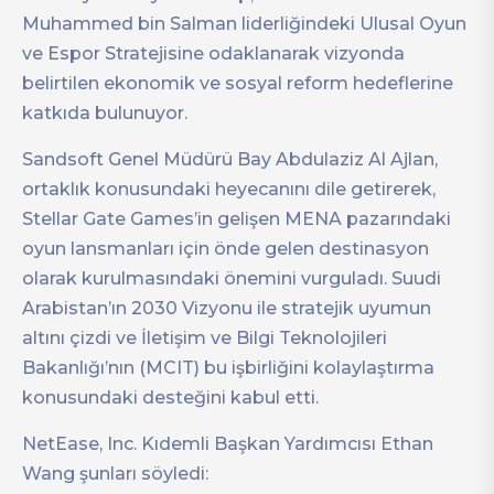
Muhammed bin Salman liderliğindeki Ulusal Oyun
ve Espor Stratejisine odaklanarak vizyonda
belirtilen ekonomik ve sosyal reform hedeflerine
katkıda bulunuyor.
Sandsoft Genel Müdürü Bay Abdulaziz Al Ajlan,
ortaklık konusundaki heyecanını dile getirerek,
Stellar Gate Games’in gelişen MENA pazarındaki
oyun lansmanları için önde gelen destinasyon
olarak kurulmasındaki önemini vurguladı. Suudi
Arabistan’ın 2030 Vizyonu ile stratejik uyumun
altını çizdi ve İletişim ve Bilgi Teknolojileri
Bakanlığı’nın (MCIT) bu işbirliğini kolaylaştırma
konusundaki desteğini kabul etti.
NetEase, Inc. Kıdemli Başkan Yardımcısı Ethan
Wang şunları söyledi: