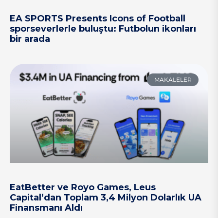
EA SPORTS Presents Icons of Football
sporseverlerle buluştu: Futbolun ikonları
bir arada
MAKALELER
EatBetter ve Royo Games, Leus
Capital’dan Toplam 3,4 Milyon Dolarlık UA
Finansmanı Aldı