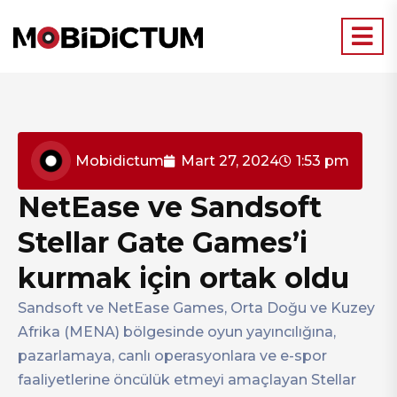
Mobidictum
Mart 27, 2024
1:53 pm
NetEase ve Sandsoft
Stellar Gate Games’i
kurmak için ortak oldu
Sandsoft ve NetEase Games, Orta Doğu ve Kuzey
Afrika (MENA) bölgesinde oyun yayıncılığına,
pazarlamaya, canlı operasyonlara ve e-spor
faaliyetlerine öncülük etmeyi amaçlayan Stellar