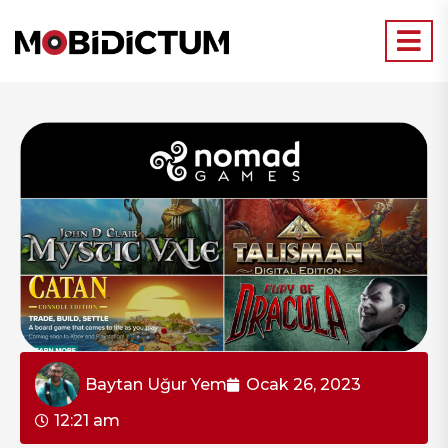
Baytan Uğur Yem
Ocak 26, 2023
12:21 am