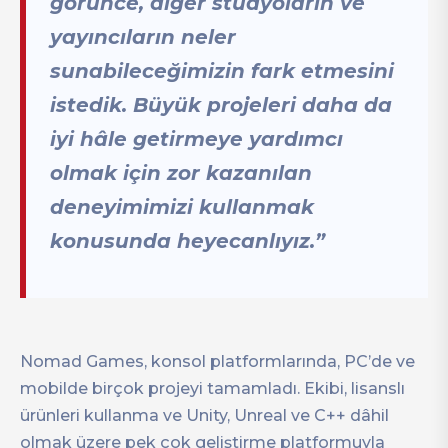
görünce, diğer stüdyoların ve
yayıncıların neler
sunabileceğimizin fark etmesini
istedik. Büyük projeleri daha da
iyi hâle getirmeye yardımcı
olmak için zor kazanılan
deneyimimizi kullanmak
konusunda heyecanlıyız.”
Nomad Games, konsol platformlarında, PC’de ve
mobilde birçok projeyi tamamladı. Ekibi, lisanslı
ürünleri kullanma ve Unity, Unreal ve C++ dâhil
olmak üzere pek çok geliştirme platformuyla