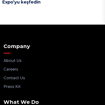
Expo’yu keşfedin
Company
About Us
Careers
Contact Us
Press Kit
What We Do