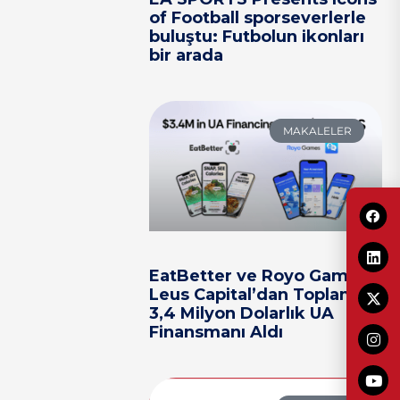
of Football sporseverlerle
buluştu: Futbolun ikonları
bir arada
MAKALELER
EatBetter ve Royo Games,
Leus Capital’dan Toplam
3,4 Milyon Dolarlık UA
Finansmanı Aldı