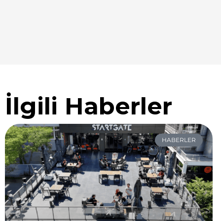
İlgili Haberler
HABERLER