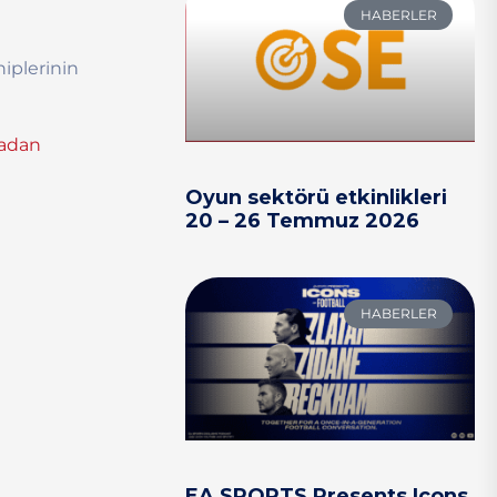
HABERLER
hiplerinin
adan
Oyun sektörü etkinlikleri
20 – 26 Temmuz 2026
HABERLER
EA SPORTS Presents Icons