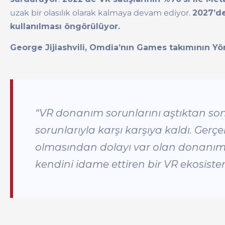
uzak bir olasılık olarak kalmaya devam ediyor.
2027’de
kullanılması öngörülüyor.
George Jijiashvili, Omdia’nın Games takımının Yön
“VR donanım sorunlarını aştıktan son
sorunlarıyla karşı karşıya kaldı. Gerçe
olmasından dolayı var olan donanımla
kendini idame ettiren bir VR ekosist