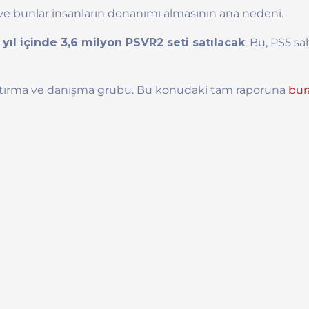
 ve bunlar insanların donanımı almasının ana nedeni.
i yıl içinde 3,6 milyon PSVR2 seti satılacak
. Bu, PS5 sa
araştırma ve danışma grubu. Bu konudaki tam raporuna
bur