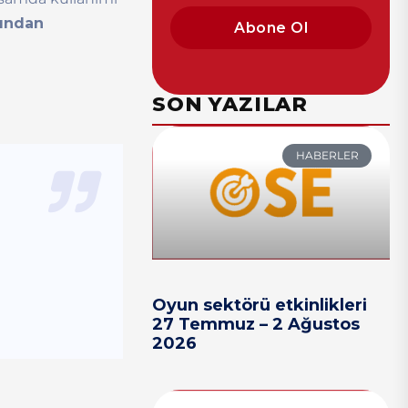
fından
Abone Ol
SON YAZILAR
HABERLER
Oyun sektörü etkinlikleri
27 Temmuz – 2 Ağustos
2026