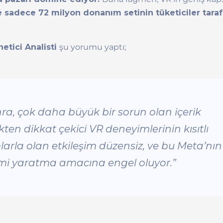
 sadece 72 milyon donanım setinin tüketiciler tara
etici Analisti
şu yorumu yaptı;
ra, çok daha büyük bir sorun olan içerik
kten dikkat çekici VR deneyimlerinin kısıtlı
rla olan etkileşim düzensiz, ve bu Meta’nın
emi yaratma amacına engel oluyor.”