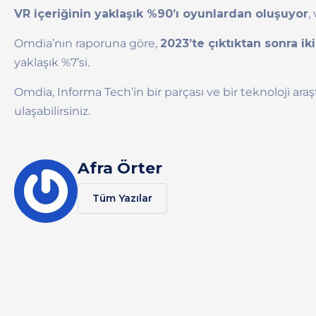
VR içeriğinin yaklaşık %90’ı oyunlardan oluşuyor
,
Omdia’nın raporuna göre,
2023’te çıktıktan sonra ik
yaklaşık %7’si.
Omdia, Informa Tech’in bir parçası ve bir teknoloji 
ulaşabilirsiniz.
Afra Örter
Tüm Yazılar