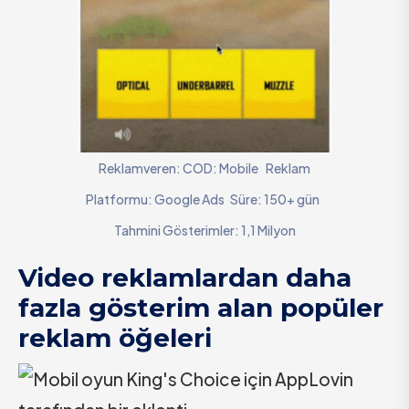
Reklamveren: COD: Mobile Reklam
Platformu: Google Ads Süre: 150+ gün
Tahmini Gösterimler: 1,1 Milyon
Video reklamlardan daha
fazla gösterim alan popüler
reklam öğeleri