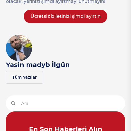
olacak, yerinizi şimdi ayırtmayı unutmayın!
Ücretsiz biletinizi şimdi ayırtın
Yasin madyb İlgün
Tüm Yazılar
En Son Haberleri Alın