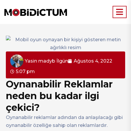
Yasin madyb İlgün
Ağustos 4, 2022
5:07 pm
Oynanabilir Reklamlar
neden bu kadar ilgi
çekici?
Oynanabilir reklamlar adından da anlaşılacağı gibi
oynanabilir özelliğe sahip olan reklamlardır.