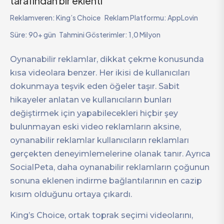
Reklamveren: King’s Choice Reklam Platformu: AppLovin
Süre: 90+ gün Tahmini Gösterimler: 1,0 Milyon
Oynanabilir reklamlar, dikkat çekme konusunda
kısa videolara benzer. Her ikisi de kullanıcıları
dokunmaya teşvik eden öğeler taşır. Sabit
hikayeler anlatan ve kullanıcıların bunları
değiştirmek için yapabilecekleri hiçbir şey
bulunmayan eski video reklamların aksine,
oynanabilir reklamlar kullanıcıların reklamları
gerçekten deneyimlemelerine olanak tanır. Ayrıca
SocialPeta, daha oynanabilir reklamların çoğunun
sonuna eklenen indirme bağlantılarının en cazip
kısım olduğunu ortaya çıkardı.
King’s Choice, ortak toprak seçimi videolarını,