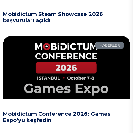
Mobidictum Steam Showcase 2026
başvuruları açıldı
HABERLER
Mobidictum Conference 2026: Games
Expo’yu keşfedin