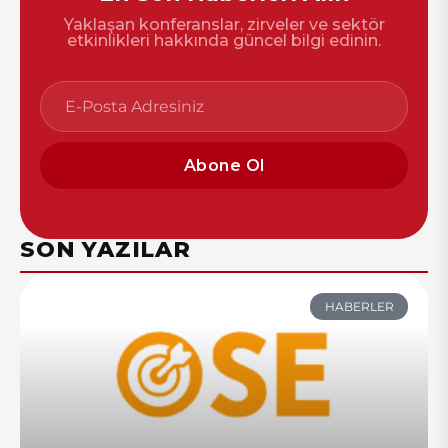
Yaklaşan konferanslar, zirveler ve sektör
etkinlikleri hakkında güncel bilgi edinin.
Abone Ol
SON YAZILAR
HABERLER