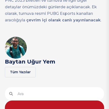
PNC 2023 biletleri ve turnuva ile ilgili diğer
detaylar önümüzdeki günlerde açıklanacak. Ek
olarak, turnuva resmî PUBG Esports kanalları
aracılığıyla
çevrim içi olarak canlı yayınlanacak
.
Baytan Uğur Yem
Tüm Yazılar