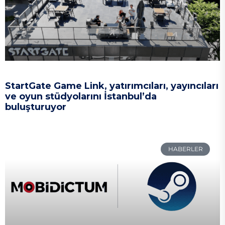
StartGate Game Link, yatırımcıları, yayıncıları
ve oyun stüdyolarını İstanbul’da
buluşturuyor
HABERLER