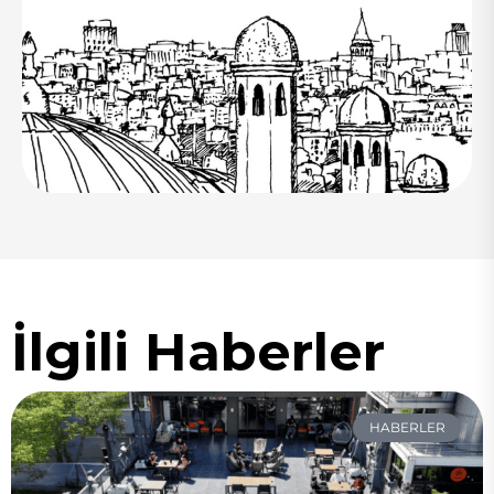
İlgili Haberler
HABERLER