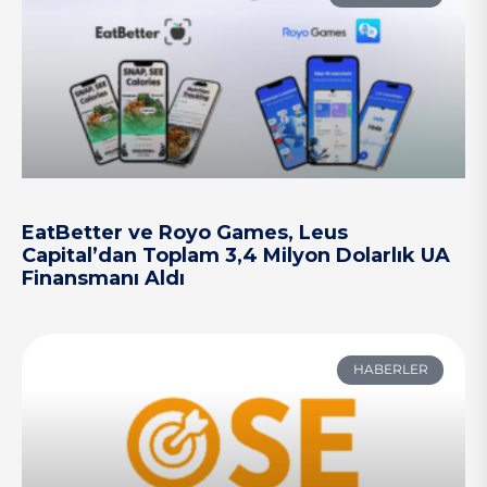
EatBetter ve Royo Games, Leus
Capital’dan Toplam 3,4 Milyon Dolarlık UA
Finansmanı Aldı
HABERLER