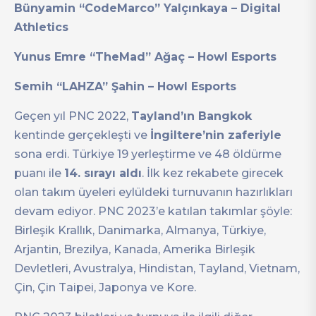
Bünyamin “CodeMarco” Yalçınkaya – Digital
Athletics
Yunus Emre “TheMad” Ağaç – Howl Esports
Semih “LAHZA” Şahin – Howl Esports
Geçen yıl PNC 2022,
Tayland’ın Bangkok
kentinde gerçekleşti ve
İngiltere’nin zaferiyle
sona erdi. Türkiye 19 yerleştirme ve 48 öldürme
puanı ile
14. sırayı aldı
. İlk kez rekabete girecek
olan takım üyeleri eylüldeki turnuvanın hazırlıkları
devam ediyor. PNC 2023’e katılan takımlar şöyle:
Birleşik Krallık, Danimarka, Almanya, Türkiye,
Arjantin, Brezilya, Kanada, Amerika Birleşik
Devletleri, Avustralya, Hindistan, Tayland, Vietnam,
Çin, Çin Taipei, Japonya ve Kore.