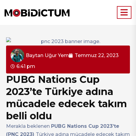
Baytan Uğur Yem
Temmuz 22, 2023
6:41 pm
PUBG Nations Cup
2023’te Türkiye adına
mücadele edecek takım
belli oldu
Merakla beklenen
PUBG Nations Cup 2023’te
(PNC 2023)
Türkiye adına mücadele edecek takım