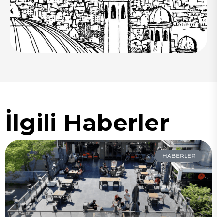
İlgili Haberler
HABERLER