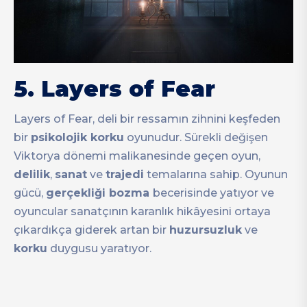
5.
Layers of Fear
Layers of Fear, deli bir ressamın zihnini keşfeden
bir
psikolojik korku
oyunudur. Sürekli değişen
Viktorya dönemi malikanesinde geçen oyun,
delilik
,
sanat
ve
trajedi
temalarına sahip. Oyunun
gücü,
gerçekliği bozma
becerisinde yatıyor ve
oyuncular sanatçının karanlık hikâyesini ortaya
çıkardıkça giderek artan bir
huzursuzluk
ve
korku
duygusu yaratıyor.