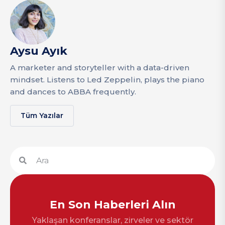
Aysu Ayık
A marketer and storyteller with a data-driven
mindset. Listens to Led Zeppelin, plays the piano
and dances to ABBA frequently.
Tüm Yazılar
En Son Haberleri Alın
Yaklaşan konferanslar, zirveler ve sektör