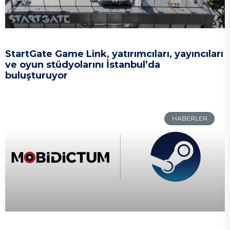
StartGate Game Link, yatırımcıları, yayıncıları
ve oyun stüdyolarını İstanbul’da
buluşturuyor
HABERLER