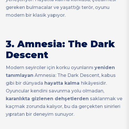
gereken bulmacalar ve yaşattığı terör, oyunu
modern bir klasik yapıyor.
3.
Amnesia: The Dark
Descent
Modern seyirciler için korku oyunlarını
yeniden
tanımlayan
Amnesia: The Dark Descent, kabus
gibi bir dünyada
hayatta kalma
hikâyesidir.
Oyuncular kendini savunma yolu olmadan,
karanlıkta gizlenen dehşetlerden
saklanmak ve
kaçmak zorunda kalıyor, bu da gerçekten sinirleri
yıpratan bir deneyim sunuyor.