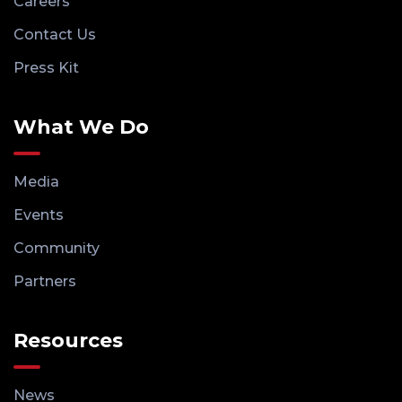
Careers
Contact Us
Press Kit
What We Do
Media
Events
Community
Partners
Resources
News