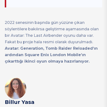
2022 senesinin başında gün yüzüne çıkan
söylentilere bakılırsa geliştirme aşamasında olan
bir Avatar: The Last Airbender oyunu daha var.
Fakat bu proje hala resmi olarak duyurulmadı.
Avatar: Generation, Tomb Raider Reloaded’ın
ardından Square Enix London Mobile’ın
çıkarttığı ikinci oyun olmaya hazırlanıyor.
Billur Yasa