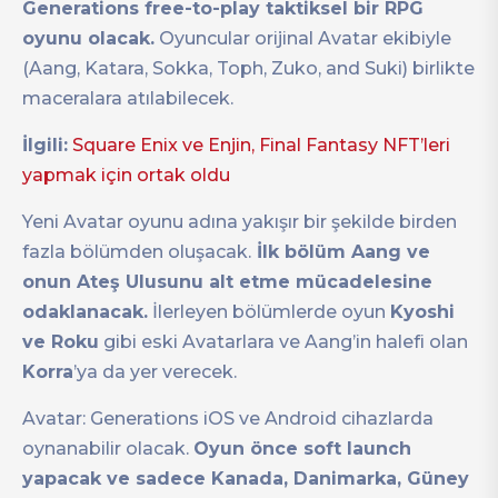
Generations free-to-play taktiksel bir RPG
oyunu olacak.
Oyuncular orijinal Avatar ekibiyle
(Aang, Katara, Sokka, Toph, Zuko, and Suki) birlikte
maceralara atılabilecek.
İlgili:
Square Enix ve Enjin, Final Fantasy NFT’leri
yapmak için ortak oldu
Yeni Avatar oyunu adına yakışır bir şekilde birden
fazla bölümden oluşacak.
İlk bölüm Aang ve
onun Ateş Ulusunu alt etme mücadelesine
odaklanacak.
İlerleyen bölümlerde oyun
Kyoshi
ve Roku
gibi eski Avatarlara ve Aang’in halefi olan
Korra
’ya da yer verecek.
Avatar: Generations iOS ve Android cihazlarda
oynanabilir olacak.
Oyun önce soft launch
yapacak ve sadece Kanada, Danimarka, Güney