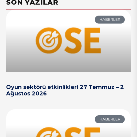
SON YAZILAR
HABERLER
Oyun sektörü etkinlikleri 27 Temmuz – 2
Ağustos 2026
HABERLER