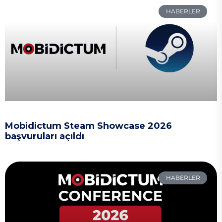
HABERLER
Mobidictum Steam Showcase 2026
başvuruları açıldı
HABERLER