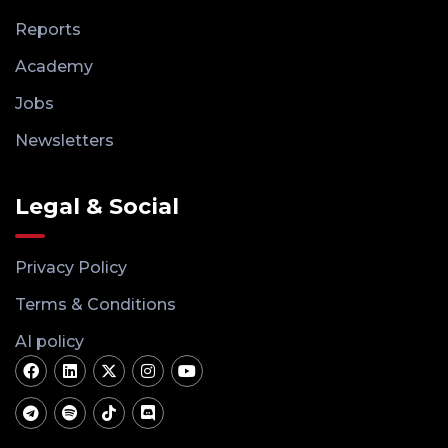
Reports
Academy
Jobs
Newsletters
Legal & Social
Privacy Policy
Terms & Conditions
AI policy