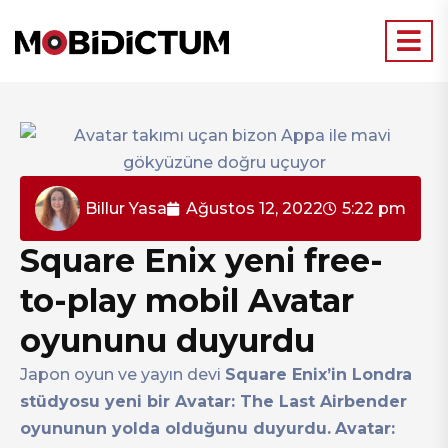
Billur Yasa
Ağustos 12, 2022
5:22 pm
Square Enix yeni free-
to-play mobil Avatar
oyununu duyurdu
Japon oyun ve yayın devi
Square Enix’in Londra
stüdyosu yeni bir Avatar: The Last Airbender
oyununun yolda olduğunu duyurdu.
Avatar: