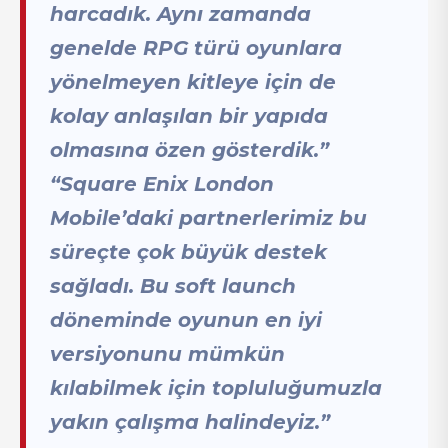
harcadık. Aynı zamanda
genelde RPG türü oyunlara
yönelmeyen kitleye için de
kolay anlaşılan bir yapıda
olmasına özen gösterdik.”
“Square Enix London
Mobile’daki partnerlerimiz bu
süreçte çok büyük destek
sağladı. Bu soft launch
döneminde oyunun en iyi
versiyonunu mümkün
kılabilmek için topluluğumuzla
yakın çalışma halindeyiz.”