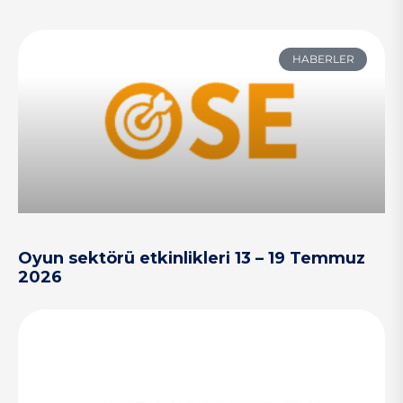
HABERLER
Oyun sektörü etkinlikleri 13 – 19 Temmuz
2026