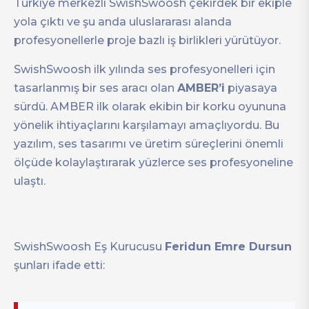
Türkiye merkezli SwishSwoosh çekirdek bir ekiple
yola çıktı ve şu anda uluslararası alanda
profesyonellerle proje bazlı iş birlikleri yürütüyor.
SwishSwoosh ilk yılında ses profesyonelleri için
tasarlanmış bir ses aracı olan
AMBER’i
piyasaya
sürdü. AMBER ilk olarak ekibin bir korku oyununa
yönelik ihtiyaçlarını karşılamayı amaçlıyordu. Bu
yazılım, ses tasarımı ve üretim süreçlerini önemli
ölçüde kolaylaştırarak yüzlerce ses profesyoneline
ulaştı.
SwishSwoosh Eş Kurucusu
Feridun Emre Dursun
şunları ifade etti: