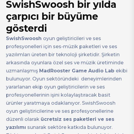
SwishSwoosh bir yılda
çarpıcı bir büyüme
gösterdi
SwishSwoosh
oyun geliştiricileri ve ses
profesyonelleri için ses-müzik paketleri ve ses
yazılımları üreten bir teknoloji şirketidir. Şirketin
arkasında oyunlara özel ses ve müzik üretiminde
uzmanlaşmış
MadRooster Game
Audio Lab
ekibi
bulunuyor. Oyun sektöründeki deneyimlerinden
yararlanan ekip oyun geliştiricilerin ve ses
profesyonellerinin işini kolaylaştıracak basit
ürünler yaratmaya odaklanıyor. SwishSwoosh
oyun geliştiricilerine ve ses profesyonellerine
düzenli olarak
ücretsiz ses paketleri ve ses
yazılımı
sunarak sektöre katkıda bulunuyor.