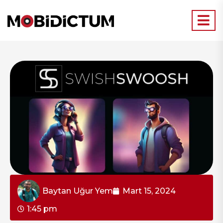
Baytan Uğur Yem
Mart 15, 2024
1:45 pm