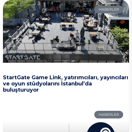
HABERLER
StartGate Game Link, yatırımcıları, yayıncıları
ve oyun stüdyolarını İstanbul’da
buluşturuyor
HABERLER