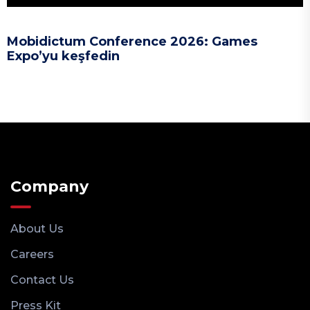
Mobidictum Conference 2026: Games
Expo’yu keşfedin
Company
About Us
Careers
Contact Us
Press Kit