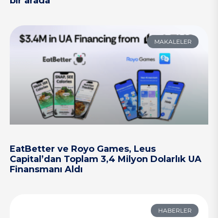
bir arada
MAKALELER
EatBetter ve Royo Games, Leus
Capital’dan Toplam 3,4 Milyon Dolarlık UA
Finansmanı Aldı
HABERLER