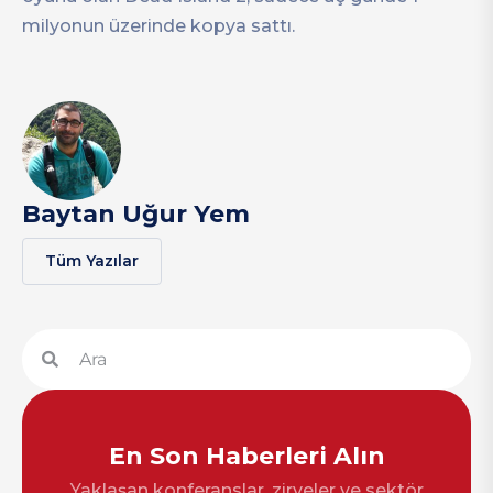
milyonun üzerinde kopya sattı.
Baytan Uğur Yem
Tüm Yazılar
En Son Haberleri Alın
Yaklaşan konferanslar, zirveler ve sektör