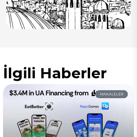
İlgili Haberler
MAKALELER