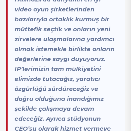
video oyun şirketlerinden
bazılarıyla ortaklık kurmuş bir
müttefik seçtik ve onların yeni
zirvelere ulaşmalarına yardımcı
olmak istemekle birlikte onların
değerlerine saygı duyuyoruz.
IP’lerimizin tam mülkiyetini
elimizde tutacağız, yaratıcı
özgürlüğü sürdüreceğiz ve
doğru olduğuna inandığımız
şekilde çalışmaya devam
edeceğiz. Ayrıca stüdyonun
CEO’su olarak hizmet vermeye