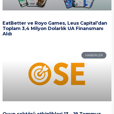
EatBetter ve Royo Games, Leus Capital’dan
Toplam 3,4 Milyon Dolarlık UA Finansmanı
Aldı
HABERLER
Oyun sektörü etkinlikleri 13 – 19 Temmuz