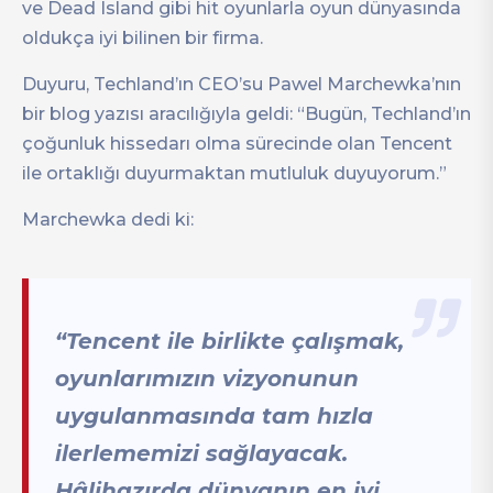
ve Dead Island gibi hit oyunlarla oyun dünyasında
oldukça iyi bilinen bir firma.
Duyuru, Techland’ın CEO’su Pawel Marchewka’nın
bir blog yazısı aracılığıyla geldi: “Bugün, Techland’ın
çoğunluk hissedarı olma sürecinde olan Tencent
ile ortaklığı duyurmaktan mutluluk duyuyorum.”
Marchewka dedi ki:
“Tencent ile birlikte çalışmak,
oyunlarımızın vizyonunun
uygulanmasında tam hızla
ilerlememizi sağlayacak.
Hâlihazırda dünyanın en iyi