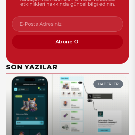
etkinlikleri hakkında güncel bilgi edinin.
Abone Ol
SON YAZILAR
HABERLER