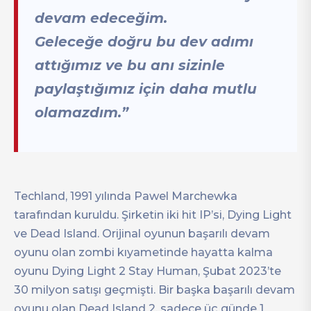
devam edeceğim.
Geleceğe doğru bu dev adımı
attığımız ve bu anı sizinle
paylaştığımız için daha mutlu
olamazdım.”
Techland, 1991 yılında Pawel Marchewka
tarafından kuruldu. Şirketin iki hit IP’si, Dying Light
ve Dead Island. Orijinal oyunun başarılı devam
oyunu olan zombi kıyametinde hayatta kalma
oyunu Dying Light 2 Stay Human, Şubat 2023’te
30 milyon satışı geçmişti. Bir başka başarılı devam
oyunu olan Dead Island 2, sadece üç günde 1