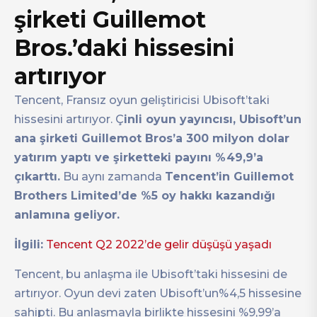
şirketi Guillemot
Bros.’daki hissesini
artırıyor
Tencent, Fransız oyun geliştiricisi Ubisoft’taki
hissesini artırıyor. Ç
inli oyun yayıncısı, Ubisoft’un
ana şirketi Guillemot Bros’a 300 milyon dolar
yatırım yaptı ve şirketteki payını %49,9’a
çıkarttı.
Bu aynı zamanda
Tencent’in Guillemot
Brothers Limited’de %5 oy hakkı kazandığı
anlamına geliyor.
İlgili:
Tencent Q2 2022’de gelir düşüşü yaşadı
Tencent, bu anlaşma ile Ubisoft’taki hissesini de
artırıyor. Oyun devi zaten Ubisoft’un%4,5 hissesine
sahipti. Bu anlaşmayla birlikte hissesini %9,99’a