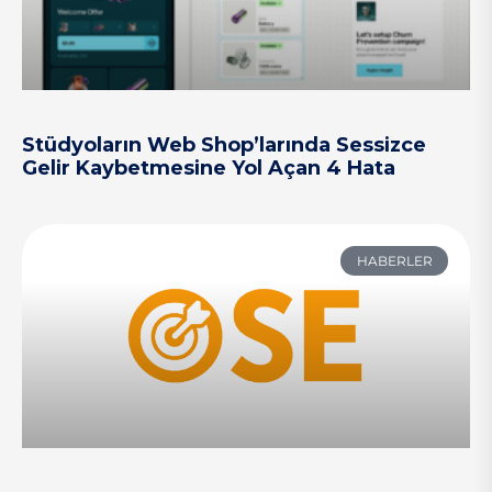
Stüdyoların Web Shop’larında Sessizce
Gelir Kaybetmesine Yol Açan 4 Hata
HABERLER