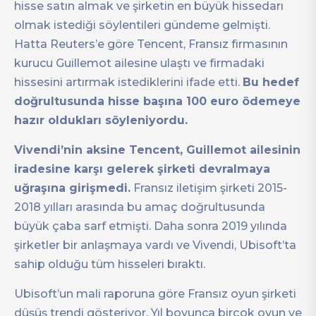
hisse satın almak ve şirketin en büyük hissedarı
olmak istediği söylentileri gündeme gelmişti.
Hatta Reuters’e göre Tencent, Fransız firmasının
kurucu Guillemot ailesine ulaştı ve firmadaki
hissesini artırmak istediklerini ifade etti.
Bu hedef
doğrultusunda hisse başına 100 euro ödemeye
hazır oldukları söyleniyordu.
Vivendi’nin aksine Tencent, Guillemot ailesinin
iradesine karşı gelerek şirketi devralmaya
uğraşına girişmedi.
Fransız iletişim şirketi 2015-
2018 yılları arasında bu amaç doğrultusunda
büyük çaba sarf etmişti. Daha sonra 2019 yılında
şirketler bir anlaşmaya vardı ve Vivendi, Ubisoft’ta
sahip olduğu tüm hisseleri bıraktı.
Ubisoft’un mali raporuna göre Fransız oyun şirketi
düşüş trendi gösteriyor. Yıl boyunca birçok oyun ve