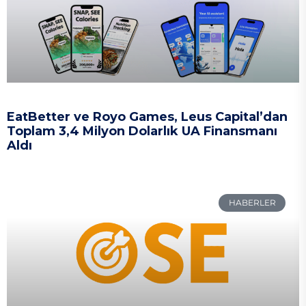
EatBetter ve Royo Games, Leus Capital’dan
Toplam 3,4 Milyon Dolarlık UA Finansmanı
Aldı
HABERLER