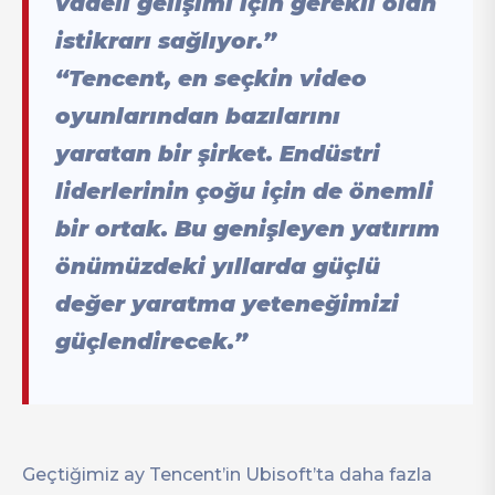
vadeli gelişimi için gerekli olan
istikrarı sağlıyor.”
“Tencent, en seçkin video
oyunlarından bazılarını
yaratan bir şirket. Endüstri
liderlerinin çoğu için de önemli
bir ortak. Bu genişleyen yatırım
önümüzdeki yıllarda güçlü
değer yaratma yeteneğimizi
güçlendirecek.”
Geçtiğimiz ay Tencent’in Ubisoft’ta daha fazla