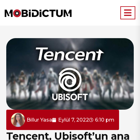
Billur Yasa
Eylül 7, 2022
6:10 pm
Tencent, Ubisoft’un ana