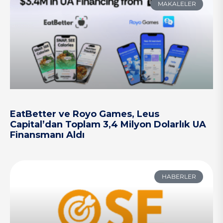
MAKALELER
EatBetter ve Royo Games, Leus
Capital’dan Toplam 3,4 Milyon Dolarlık UA
Finansmanı Aldı
HABERLER