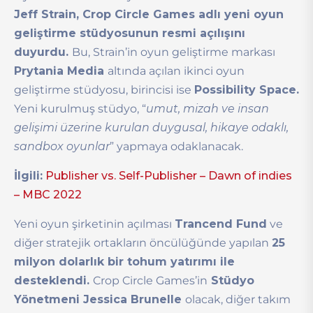
Jeff Strain, Crop Circle Games adlı yeni oyun
geliştirme stüdyosunun resmi açılışını
duyurdu.
Bu, Strain’in oyun geliştirme markası
Prytania Media
altında açılan ikinci oyun
geliştirme stüdyosu, birincisi ise
Possibility Space.
Yeni kurulmuş stüdyo, “
umut, mizah ve insan
gelişimi üzerine kurulan duygusal, hikaye odaklı,
sandbox oyunlar
” yapmaya odaklanacak.
İlgili:
Publisher vs. Self-Publisher – Dawn of indies
– MBC 2022
Yeni oyun şirketinin açılması
Trancend Fund
ve
diğer stratejik ortakların öncülüğünde yapılan
25
milyon dolarlık bir tohum yatırımı ile
desteklendi.
Crop Circle Games’in
Stüdyo
Yönetmeni Jessica Brunelle
olacak, diğer takım