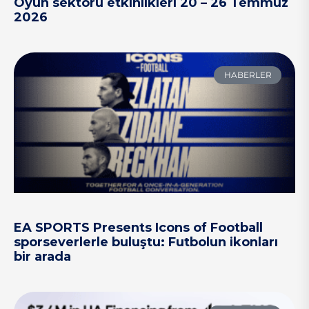
Oyun sektörü etkinlikleri 20 – 26 Temmuz
2026
HABERLER
EA SPORTS Presents Icons of Football
sporseverlerle buluştu: Futbolun ikonları
bir arada