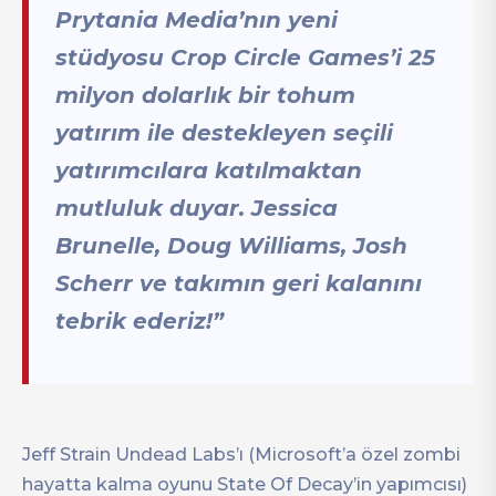
Prytania Media’nın yeni
stüdyosu Crop Circle Games’i 25
milyon dolarlık bir tohum
yatırım ile destekleyen seçili
yatırımcılara katılmaktan
mutluluk duyar. Jessica
Brunelle, Doug Williams, Josh
Scherr ve takımın geri kalanını
tebrik ederiz!”
Jeff Strain Undead Labs’ı (Microsoft’a özel zombi
hayatta kalma oyunu State Of Decay’in yapımcısı)