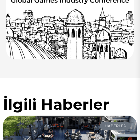
İlgili Haberler
HABERLER