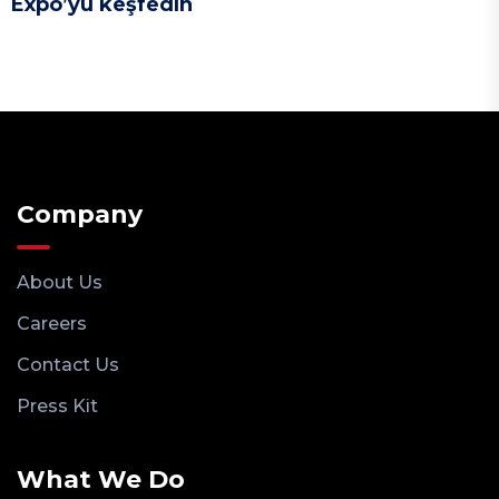
Expo’yu keşfedin
Company
About Us
Careers
Contact Us
Press Kit
What We Do