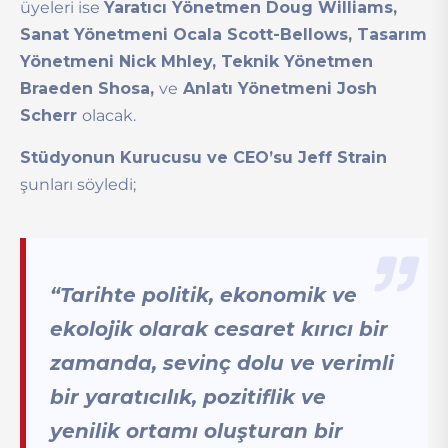
üyeleri ise
Yaratıcı Yönetmen Doug Williams,
Sanat Yönetmeni Ocala Scott-Bellows, Tasarım
Yönetmeni Nick Mhley, Teknik Yönetmen
Braeden Shosa,
ve
Anlatı Yönetmeni Josh
Scherr
olacak.
Stüdyonun Kurucusu ve CEO’su Jeff Strain
şunları söyledi;
“Tarihte politik, ekonomik ve
ekolojik olarak cesaret kırıcı bir
zamanda, sevinç dolu ve verimli
bir yaratıcılık, pozitiflik ve
yenilik ortamı oluşturan bir