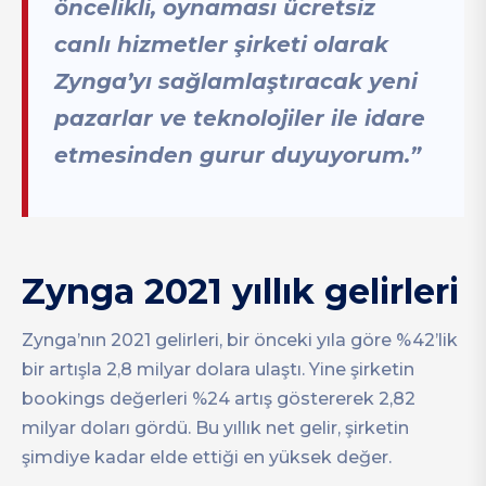
öncelikli, oynaması ücretsiz
canlı hizmetler şirketi olarak
Zynga’yı sağlamlaştıracak yeni
pazarlar ve teknolojiler ile idare
etmesinden gurur duyuyorum.”
Zynga 2021 yıllık gelirleri
Zynga’nın 2021 gelirleri, bir önceki yıla göre %42’lik
bir artışla 2,8 milyar dolara ulaştı. Yine şirketin
bookings değerleri %24 artış göstererek 2,82
milyar doları gördü. Bu yıllık net gelir, şirketin
şimdiye kadar elde ettiği en yüksek değer.