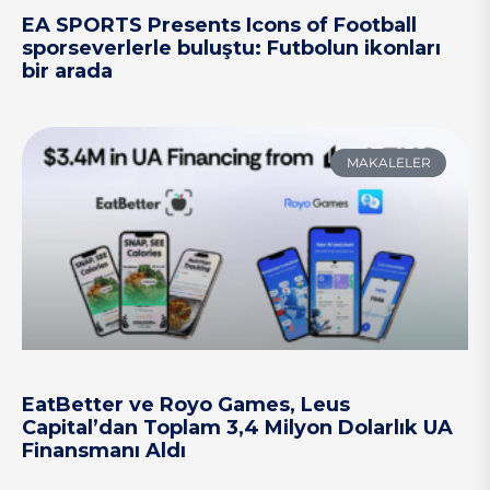
EA SPORTS Presents Icons of Football
sporseverlerle buluştu: Futbolun ikonları
bir arada
MAKALELER
EatBetter ve Royo Games, Leus
Capital’dan Toplam 3,4 Milyon Dolarlık UA
Finansmanı Aldı