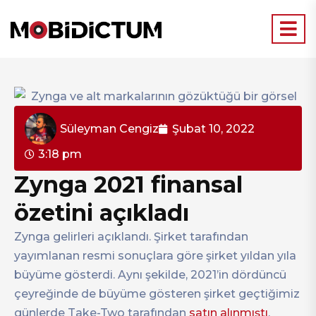
Süleyman Cengiz
Şubat 10, 2022
3:18 pm
Zynga 2021 finansal
özetini açıkladı
Zynga gelirleri açıklandı. Şirket tarafından
yayımlanan resmi sonuçlara göre şirket yıldan yıla
büyüme gösterdi. Aynı şekilde, 2021’in dördüncü
çeyreğinde de büyüme gösteren şirket geçtiğimiz
günlerde Take-Two tarafından
satın alınmıştı
.