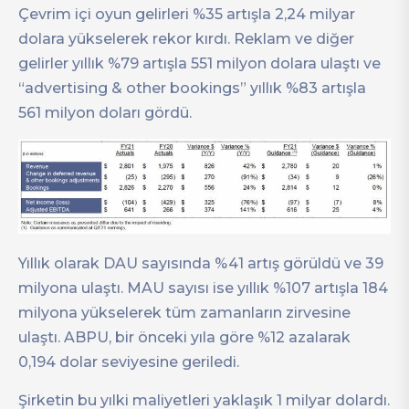
Çevrim içi oyun gelirleri %35 artışla 2,24 milyar
dolara yükselerek rekor kırdı. Reklam ve diğer
gelirler yıllık %79 artışla 551 milyon dolara ulaştı ve
“advertising & other bookings” yıllık %83 artışla
561 milyon doları gördü.
Yıllık olarak DAU sayısında %41 artış görüldü ve 39
milyona ulaştı. MAU sayısı ise yıllık %107 artışla 184
milyona yükselerek tüm zamanların zirvesine
ulaştı. ABPU, bir önceki yıla göre %12 azalarak
0,194 dolar seviyesine geriledi.
Şirketin bu yılki maliyetleri yaklaşık 1 milyar dolardı.