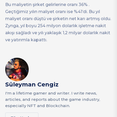
Bu maliyetin şirket gelirlerine oranı 36% .
Geçtiğimiz yılın maliyet oranı ise %41’di. Bu yıl
maliyet oranı düştü ve şirketin net karı artmış oldu.
Zynga, yıl boyu 254 milyon dolarlık işletme nakit
akışı sağladı ve yılı yaklaşık 1,2 milyar dolarlık nakit
ve yatırımla kapattı.
Süleyman Cengiz
I'm a lifetime gamer and writer. I write news,
articles, and reports about the game industry,
especially NFT and Blockchain.