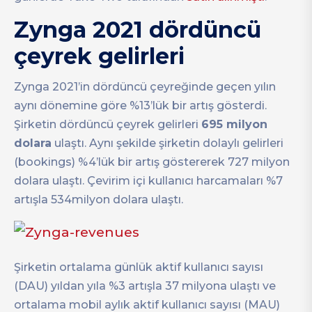
Zynga 2021 dördüncü
çeyrek gelirleri
Zynga 2021’in dördüncü çeyreğinde geçen yılın
aynı dönemine göre %13’lük bir artış gösterdi.
Şirketin dördüncü çeyrek gelirleri
695 milyon
dolara
ulaştı. Aynı şekilde şirketin dolaylı gelirleri
(bookings) %4’lük bir artış göstererek 727 milyon
dolara ulaştı. Çevirim içi kullanıcı harcamaları %7
artışla 534milyon dolara ulaştı.
Şirketin ortalama günlük aktif kullanıcı sayısı
(DAU) yıldan yıla %3 artışla 37 milyona ulaştı ve
ortalama mobil aylık aktif kullanıcı sayısı (MAU)