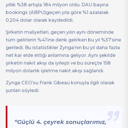
yıllık %38 artışla 184 milyon oldu. DAU başına
bookings (ABPU)geçen yıla göre %1 azalarak
0,204 dolar olarak kaydedildi.
Şirketin maliyetleri, geçen yılın aynı döneminde
tüm gelirlerin %41’ine denk gelirken bu yıl %37’sine
geriledi. Bu istatistikler Zynga’nın bu yıl daha fazla
net kar elde ettiği anlamına geliyor. Aynı şekilde
şirketin nakit akışı da iyileşti ve bu süreçte 158
milyon dolarlık işletme nakit akışı sağlandı.
Zynga CEO’su Frank Gibeau konuyla ilgili olarak
şunları söyledi:
“Güçlü 4. çeyrek sonuçlarımız,