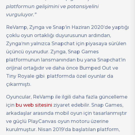
platformun gelişimini ve potansiyelini
vurguluyor.”
ReVamp, Zynga ve Snap’in Haziran 2020’de yaptığı
çoklu oyun ortaklığı duyurusunun ardından,
Zynga’nın yalnızca Snapchat için piyasaya sürülen
üçüncü oyunudur. Zynga, Snap Games
platformunun lansmanından bu yana Snapchat’in
orijinal ortağıdır ve daha önce Bumped Out ve
Tiny Royale gibi platformda özel oyunlar da
çıkarmıştı.
Oyuncular, ReVamp ile ilgili daha fazla güncelleme
için
bu web sitesini
ziyaret edebilir. Snap Games,
arkadaşlar arasında mobil oyun için tasarlanmıştır
ve güçlü PlayCanvas oyun motoru üzerine
kurulmuştur. Nisan 2019’da başlatılan platform,