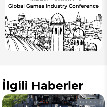
İlgili Haberler
HABERLER