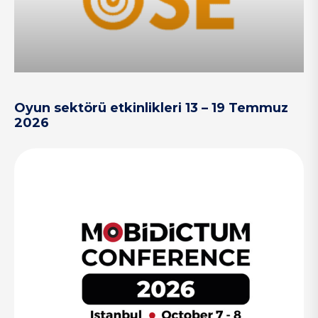
Oyun sektörü etkinlikleri 13 – 19 Temmuz
2026