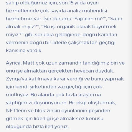
sahip olduğumuz için, son 15 yılda oyun
hizmetlerinde çok sayıda analiz mühendisi
hizmetimiz var. İşin durumu “Yapalım mı?”, “Satın
almalı mıyız?”, “Bu işi organik olarak büyütmeli
miyiz?” gibi sorulara geldiğinde, doğru kararları
vermenin doğru bir liderle çalışmaktan geçtiği
kanısına vardık.
Ayrıca, Matt çok uzun zamandır tanıdığımız biri ve
onu işe almaktan gerçekten heyecan duyduk.
Zynga’ya katılmaya karar verdiği ve bunu yapmak
için kendi şirketinden vazgeçtiği için çok
mutluyuz. Bu alanda çok fazla araştırma
yaptığımızı düşünüyorum. Bir ekip oluşturmak,
NFT’lerin ve blok zinciri oyunlarının peşinden
gitmek için liderliği işe almak söz konusu
olduğunda hızla ilerliyoruz.