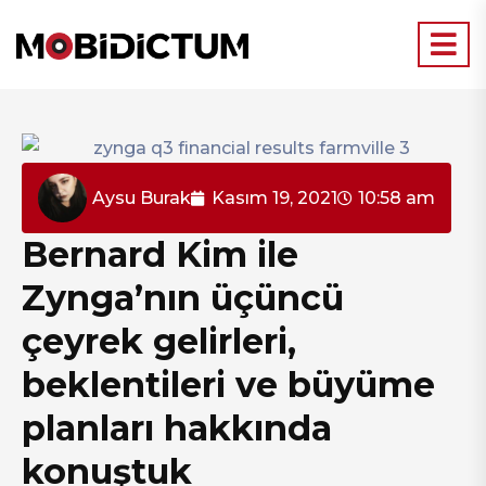
Aysu Burak
Kasım 19, 2021
10:58 am
Bernard Kim ile
Zynga’nın üçüncü
çeyrek gelirleri,
beklentileri ve büyüme
planları hakkında
konuştuk