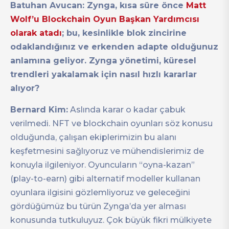
Batuhan Avucan: Zynga, kısa süre önce
Matt
Wolf’u Blockchain Oyun Başkan Yardımcısı
olarak atadı
; bu, kesinlikle blok zincirine
odaklandığınız ve erkenden adapte olduğunuz
anlamına geliyor. Zynga yönetimi, küresel
trendleri yakalamak için nasıl hızlı kararlar
alıyor?
Bernard Kim:
Aslında karar o kadar çabuk
verilmedi. NFT ve blockchain oyunları söz konusu
olduğunda, çalışan ekiplerimizin bu alanı
keşfetmesini sağlıyoruz ve mühendislerimiz de
konuyla ilgileniyor. Oyuncuların “oyna-kazan”
(play-to-earn) gibi alternatif modeller kullanan
oyunlara ilgisini gözlemliyoruz ve geleceğini
gördüğümüz bu türün Zynga’da yer alması
konusunda tutkuluyuz. Çok büyük fikri mülkiyete