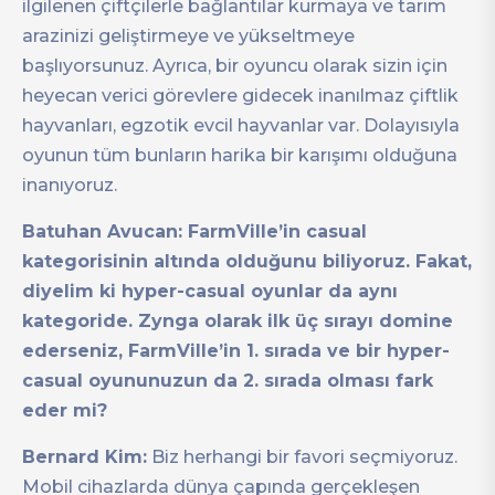
ilgilenen çiftçilerle bağlantılar kurmaya ve tarım
arazinizi geliştirmeye ve yükseltmeye
başlıyorsunuz. Ayrıca, bir oyuncu olarak sizin için
heyecan verici görevlere gidecek inanılmaz çiftlik
hayvanları, egzotik evcil hayvanlar var. Dolayısıyla
oyunun tüm bunların harika bir karışımı olduğuna
inanıyoruz.
Batuhan Avucan: FarmVille’in casual
kategorisinin altında olduğunu biliyoruz. Fakat,
diyelim ki hyper-casual oyunlar da aynı
kategoride. Zynga olarak ilk üç sırayı domine
ederseniz, FarmVille’in 1. sırada ve bir hyper-
casual oyununuzun da 2. sırada olması fark
eder mi?
Bernard Kim:
Biz herhangi bir favori seçmiyoruz.
Mobil cihazlarda dünya çapında gerçekleşen