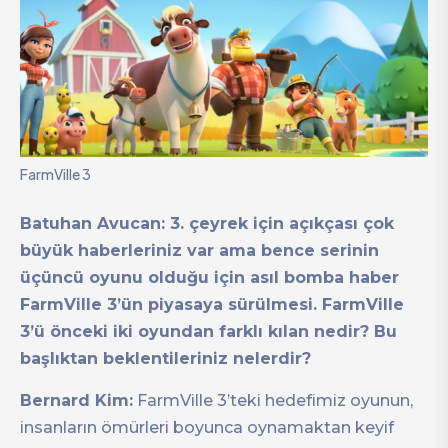
FarmVille 3
Batuhan Avucan: 3. çeyrek için açıkçası çok
büyük haberleriniz var ama bence serinin
üçüncü oyunu olduğu için asıl bomba haber
FarmVille 3’ün piyasaya sürülmesi. FarmVille
3’ü önceki iki oyundan farklı kılan nedir? Bu
başlıktan beklentileriniz nelerdir?
Bernard Kim:
FarmVille 3’teki hedefimiz oyunun,
insanların ömürleri boyunca oynamaktan keyif