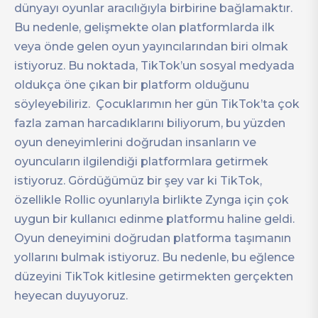
dünyayı oyunlar aracılığıyla birbirine bağlamaktır.
Bu nedenle, gelişmekte olan platformlarda ilk
veya önde gelen oyun yayıncılarından biri olmak
istiyoruz. Bu noktada, TikTok’un sosyal medyada
oldukça öne çıkan bir platform olduğunu
söyleyebiliriz. Çocuklarımın her gün TikTok’ta çok
fazla zaman harcadıklarını biliyorum, bu yüzden
oyun deneyimlerini doğrudan insanların ve
oyuncuların ilgilendiği platformlara getirmek
istiyoruz. Gördüğümüz bir şey var ki TikTok,
özellikle Rollic oyunlarıyla birlikte Zynga için çok
uygun bir kullanıcı edinme platformu haline geldi.
Oyun deneyimini doğrudan platforma taşımanın
yollarını bulmak istiyoruz. Bu nedenle, bu eğlence
düzeyini TikTok kitlesine getirmekten gerçekten
heyecan duyuyoruz.