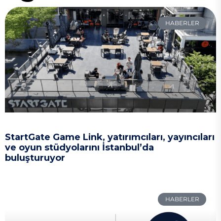
HABERLER
StartGate Game Link, yatırımcıları, yayıncıları
ve oyun stüdyolarını İstanbul’da
buluşturuyor
HABERLER