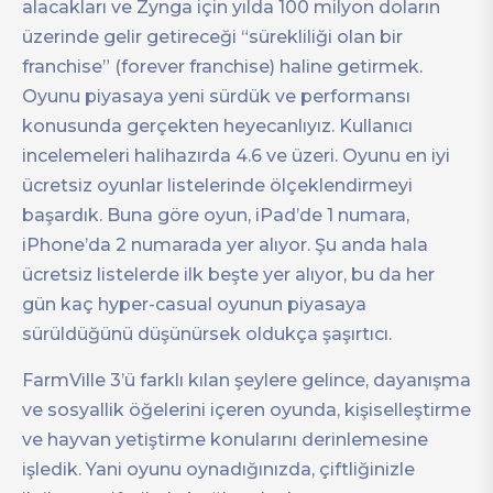
alacakları ve Zynga için yılda 100 milyon doların
üzerinde gelir getireceği “sürekliliği olan bir
franchise” (forever franchise) haline getirmek.
Oyunu piyasaya yeni sürdük ve performansı
konusunda gerçekten heyecanlıyız. Kullanıcı
incelemeleri halihazırda 4.6 ve üzeri. Oyunu en iyi
ücretsiz oyunlar listelerinde ölçeklendirmeyi
başardık. Buna göre oyun, iPad’de 1 numara,
iPhone’da 2 numarada yer alıyor. Şu anda hala
ücretsiz listelerde ilk beşte yer alıyor, bu da her
gün kaç hyper-casual oyunun piyasaya
sürüldüğünü düşünürsek oldukça şaşırtıcı.
FarmVille 3’ü farklı kılan şeylere gelince, dayanışma
ve sosyallik öğelerini içeren oyunda, kişiselleştirme
ve hayvan yetiştirme konularını derinlemesine
işledik. Yani oyunu oynadığınızda, çiftliğinizle