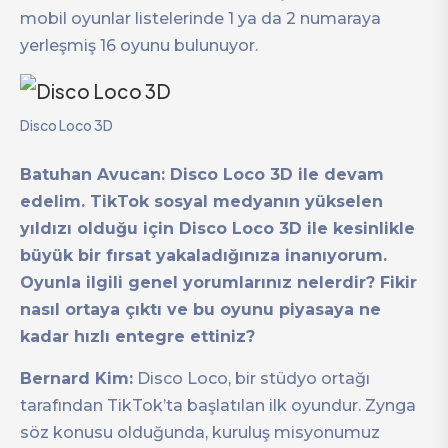
mobil oyunlar listelerinde 1 ya da 2 numaraya
yerleşmiş 16 oyunu bulunuyor.
Disco Loco 3D
Batuhan Avucan: Disco Loco 3D ile devam
edelim. TikTok sosyal medyanın yükselen
yıldızı olduğu için Disco Loco 3D ile kesinlikle
büyük bir fırsat yakaladığınıza inanıyorum.
Oyunla ilgili genel yorumlarınız nelerdir? Fikir
nasıl ortaya çıktı ve bu oyunu piyasaya ne
kadar hızlı entegre ettiniz?
Bernard Kim:
Disco Loco, bir stüdyo ortağı
tarafından TikTok’ta başlatılan ilk oyundur. Zynga
söz konusu olduğunda, kuruluş misyonumuz