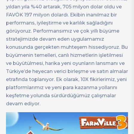
yıldan yıla %40 artarak, 705 milyon dolar oldu ve
FAVÖK 197 milyon dolardı. Ekibin inanılmaz bir
performans, iyileştirme ve karlılık sağladığını
görüyoruz. Performansımız ve çok yıllı büyüme
stratejimizde devam eden uygulamamız
konusunda gerçekten muhteşem hissediyoruz. Bu
büyümenin temelleri, canlı hizmetlerin işletilmesi
ve büyütülmesi, harika yeni oyunların lansmanı ve
Türkiye’de heyecan verici birleşme ve satın almalar
etrafında toplanıyor. Ek olarak, 10X fikirlerimiz, yeni
platformlarımız ve yeni para kazanma yollarını
keşfetme yolunda sürdürdüğümüz çalışmalar
devam ediyor.