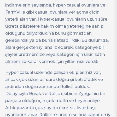
indirmelerin sayısında, hyper-casual oyunlara ve
FarmVille gibi casual oyunlara yer açmak için
yeterli alan var. Hyper-casual oyunların uzun süre
ücretsiz listelere hakim olma yeteneğine sahip
olduğunu biliyorduk. Ya bunu görmezden
gelebilirdik ya da buna katılabilirdik. Bu durumda,
alanı gerçekten iyi analiz ederek, kategoriye bir
şeyler üretmemize veya kategori için ürün satın
almamıza karar vermek için yıllarımızı verdik.
Hyper-casual üzerinde çalışan ekiplerimiz var,
ancak çok uzun bir süre doğru şirketi aradık ve
ardından doğru zamanda Rollic’i bulduk.
Dolayısıyla Burak ve Rollic ekibinin Zynga’nın bir
parçası olduğu için çok mutlu ve heyecanlıyız.
Artık pazarda çok sayıda ücretsiz liste başı
oyunlarımız var. Rollic’in sanırım şu ana kadar en iyi