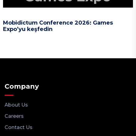
Mobidictum Conference 2026: Games
Expo’yu keşfedin
Company
About Us
Careers
Contact Us