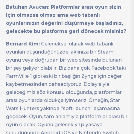
Batuhan Avucan: Platformlar arası oyun sizin
için olmazsa olmaz ama web tabanlı
oyunlarınızın değerini düşürmeye başladınız,
gelecekte bu platforma geri dönecek misiniz?
Bernard Kim:
Geleneksel olarak web tabanlı
oyunları düşündüğünüzde, aklınıza bir Steam
oyunu veya doğrudan bir web sitesinde bulunan
bir şey geliyor olabilir. Biz daha çok Facebook’taki
FarmVille 1 gibi eski bir başlığın Zynga için değer
kaybetmesinden bahsediyoruz. Dolayısıyla,
geleceğimiz söz konusu olduğunda, platformlar
arası oyunlarda oldukça iyimseriz. Örneğin, Star
Wars Hunters yakında “soft-launch” aşamasına
geçecek. Oyun, tam anlamıyla platformlar arası bir
oyun olacak. Oyunu gelecek yıl piyasaya
sürüldüğünde Android, iOS ve Nintendo Switch