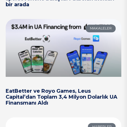
bir arada
MAKALELER
EatBetter ve Royo Games, Leus
Capital’dan Toplam 3,4 Milyon Dolarlık UA
Finansmanı Aldı
HABERLER