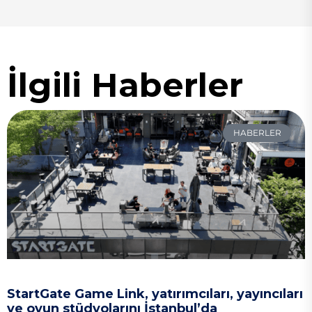
İlgili Haberler
HABERLER
StartGate Game Link, yatırımcıları, yayıncıları
ve oyun stüdyolarını İstanbul’da