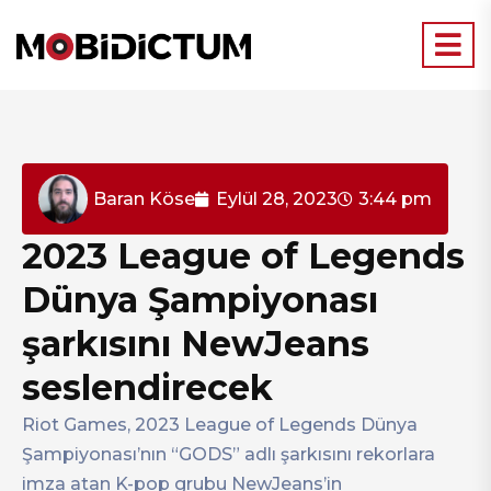
Baran Köse
Eylül 28, 2023
3:44 pm
2023 League of Legends
Dünya Şampiyonası
şarkısını NewJeans
seslendirecek
Riot Games, 2023 League of Legends Dünya
Şampiyonası’nın “GODS” adlı şarkısını rekorlara
imza atan K-pop grubu NewJeans’in