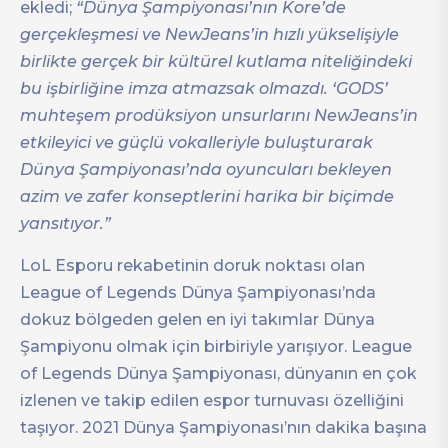
ekledi;
“Dünya Şampiyonası’nın Kore’de
gerçekleşmesi ve NewJeans’in hızlı yükselişiyle
birlikte gerçek bir kültürel kutlama niteliğindeki
bu işbirliğine imza atmazsak olmazdı. ‘GODS’
muhteşem prodüksiyon unsurlarını NewJeans’in
etkileyici ve güçlü vokalleriyle buluşturarak
Dünya Şampiyonası’nda oyuncuları bekleyen
azim ve zafer konseptlerini harika bir biçimde
yansıtıyor.”
LoL Esporu rekabetinin doruk noktası olan
League of Legends Dünya Şampiyonası’nda
dokuz bölgeden gelen en iyi takımlar Dünya
Şampiyonu olmak için birbiriyle yarışıyor. League
of Legends Dünya Şampiyonası, dünyanın en çok
izlenen ve takip edilen espor turnuvası özelliğini
taşıyor. 2021 Dünya Şampiyonası’nın dakika başına