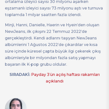
ortalama izleyici sayısı 30 milyonu aşarken
eşzamanlı izleyici sayısı 73 milyonu aştı ve turnuva
toplamda 1 milyar saatten fazla izlendi.
Minji, Hanni, Danielle, Haerin ve Hyein’den oluşan
NewJeans, ilk çıkışını 22 Temmuz 2022’de
gerçekleştirdi. Kendi adlarını taşıyan NewJeans
albümlerini 1 Ağustos 2022’de çıkardılar ve kısa
süre içinde küresel çapta büyük ilgi çekerek çıkış
albümleriyle bir milyondan fazla satış yapmayı
başaran ilk K-pop grubu oldular.
SIRADAKİ:
Payday 3’ün açılış haftası rakamları
açıklandı