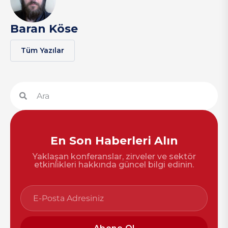
Baran Köse
Tüm Yazılar
En Son Haberleri Alın
Yaklaşan konferanslar, zirveler ve sektör
etkinlikleri hakkında güncel bilgi edinin.